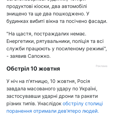
продуктові кіоски, два автомобілі
знищено та ще два пошкоджено. У
будинках вибиті вікна та посічено фасади.
"На щастя, постраждалих немає.
Енергетики, рятувальники, поліція та всі
служби працюють у посиленому режимі",
- заявив Сапожко.
Обстріл 10 жовтня
У ніч на п'ятницю, 10 жовтня, Росія
завдала масованого удару по Україні,
застосувавши ударні дрони та ракети
різних типів. Унаслідок
обстрілу столиці
поранення отримали дев’ятеро людей.