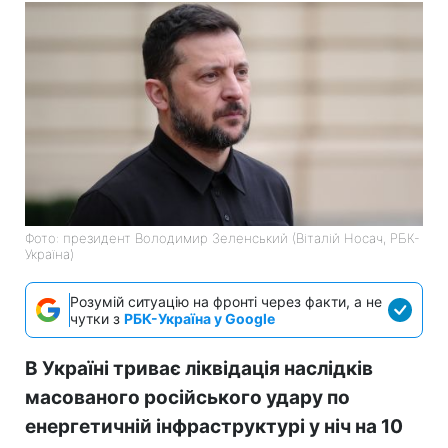
Фото: президент Володимир Зеленський (Віталій Носач, РБК-
Україна)
Розумій ситуацію на фронті через факти, а не
чутки з
РБК-Україна у Google
В Україні триває ліквідація наслідків
масованого російського удару по
енергетичній інфраструктурі у ніч на 10