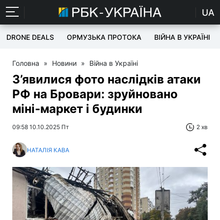
UA
DRONE DEALS
ОРМУЗЬКА ПРОТОКА
ВІЙНА В УКРАЇНІ
Головна
»
Новини
»
Війна в Україні
З’явилися фото наслідків атаки
РФ на Бровари: зруйновано
міні-маркет і будинки
09:58 10.10.2025 Пт
2 хв
НАТАЛІЯ КАВА