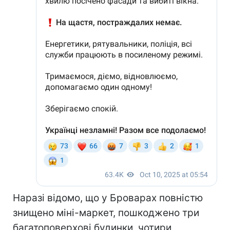
Наразі відомо, що у Броварах повністю
знищено міні-маркет, пошкоджено три
багатоповерхові будинки, чотири