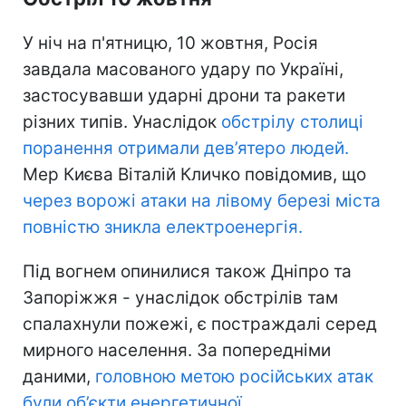
У ніч на п'ятницю, 10 жовтня, Росія
завдала масованого удару по Україні,
застосувавши ударні дрони та ракети
різних типів. Унаслідок
обстрілу столиці
поранення отримали дев’ятеро людей.
Мер Києва Віталій Кличко повідомив, що
через ворожі атаки на лівому березі міста
повністю зникла електроенергія.
Під вогнем опинилися також Дніпро та
Запоріжжя - унаслідок обстрілів там
спалахнули пожежі, є постраждалі серед
мирного населення. За попередніми
даними,
головною метою російських атак
були об’єкти енергетичної