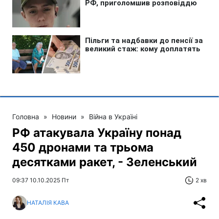
Головна
»
Новини
»
Війна в Україні
РФ атакувала Україну понад
450 дронами та трьома
десятками ракет, - Зеленський
09:37 10.10.2025 Пт
2 хв
НАТАЛІЯ КАВА