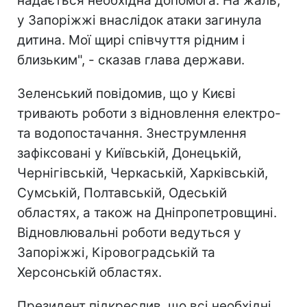
надається необхідна допомога. На жаль,
у Запоріжжі внаслідок атаки загинула
дитина. Мої щирі співчуття рідним і
близьким", - сказав глава держави.
Зеленський повідомив, що у Києві
тривають роботи з відновлення електро-
та водопостачання. Знеструмлення
зафіксовані у Київській, Донецькій,
Чернігівській, Черкаській, Харківській,
Сумській, Полтавській, Одеській
областях, а також на Дніпропетровщині.
Відновлювальні роботи ведуться у
Запоріжжі, Кіровоградській та
Херсонській областях.
Президент підкреслив, що всі необхідні