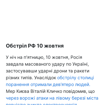
Обстріл РФ 10 жовтня
У ніч на п'ятницю, 10 жовтня, Росія
завдала масованого удару по Україні,
застосувавши ударні дрони та ракети
різних типів. Унаслідок
обстрілу столиці
поранення отримали дев’ятеро людей.
Мер Києва Віталій Кличко повідомив, що
через ворожі атаки на лівому березі міста
повністю зникла електроенергія.