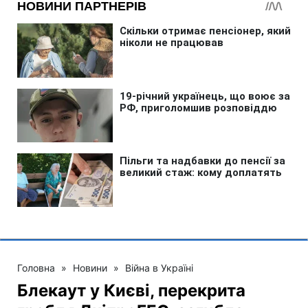
Головна
»
Новини
»
Війна в Україні
Блекаут у Києві, перекрита