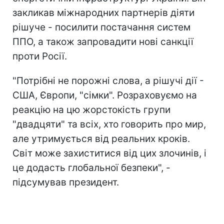
закликав міжнародних партнерів діяти
рішуче - посилити постачання систем
ППО, а також запровадити нові санкції
проти Росії.
"Потрібні не порожні слова, а рішучі дії -
США, Європи, "сімки". Розраховуємо на
реакцію на цю жорстокість групи
"двадцяти" та всіх, хто говорить про мир,
але утримується від реальних кроків.
Світ може захиститися від цих злочинів, і
це додасть глобальної безпеки", -
підсумував президент.