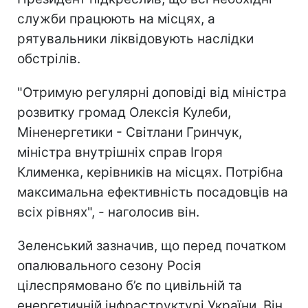
служби працюють на місцях, а
рятувальники ліквідовують наслідки
обстрілів.
"Отримую регулярні доповіді від міністра
розвитку громад Олексія Кулеби,
Міненергетики - Світлани Гринчук,
міністра внутрішніх справ Ігоря
Клименка, керівників на місцях. Потрібна
максимальна ефективність посадовців на
всіх рівнях", - наголосив він.
Зеленський зазначив, що перед початком
опалювального сезону Росія
цілеспрямовано б’є по цивільній та
енергетичній інфраструктурі України. Він