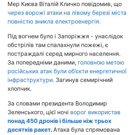
Мер Києва Віталій Кличко повідомив, що
через ворожі атаки на лівому березі міста
повністю зникла електроенергія.
Під вогнем було і Запоріжжя - унаслідок
обстрілів там спалахнули пожежі, є
постраждалі серед мирного населення.
За попередніми даними,
головною метою
російських атак були об’єкти енергетичної
інфраструктури.
Загинув семирічний
хлопчик.
За словами президента Володимир
Зеленського, цієї ночі
ворог використав
понад 450 дронів і більше ніж трьох
десятків ракет
.
Атака була спрямована