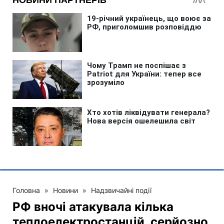
Головна
»
Новини
»
Надзвичайні події
РФ вночі атакувала кілька
теплоелектростанцій, серйозно