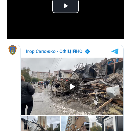
Play
Video