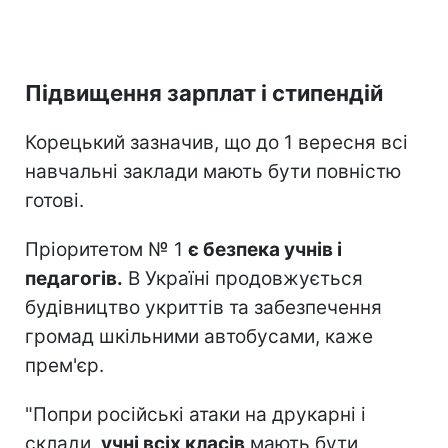
Підвищення зарплат і стипендій
Корецький зазначив, що до 1 вересня всі
навчальні заклади мають бути повністю
готові.
Пріоритетом № 1
є безпека учнів і
педагогів.
В Україні продовжується
будівництво укриттів та забезпечення
громад шкільними автобусами, каже
прем'єр.
"Попри російські атаки на друкарні і
склади,
учні всіх класів
мають бути