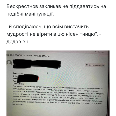
Бескрестнов закликав не піддаватись на
подібні маніпуляції.
"Я сподіваюсь, що всім вистачить
мудрості не вірити в цю нісенітницю", -
додав він.