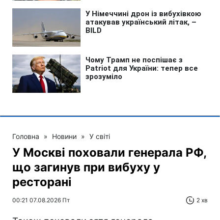
Головна
»
Новини
»
У світі
У Москві поховали генерала РФ,
що загинув при вибуху у
ресторані
00:21 07.08.2026 Пт
2 хв