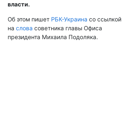
власти.
Об этом пишет
РБК-Украина
со ссылкой
на
слова
советника главы Офиса
президента Михаила Подоляка.