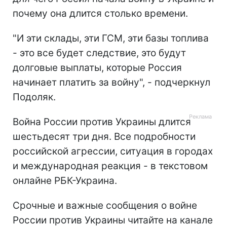
почему она длится столько времени.
"И эти склады, эти ГСМ, эти базы топлива
- это все будет следствие, это будут
долговые выплаты, которые Россия
начинает платить за войну", - подчеркнул
Подоляк.
Война России против Украины длится
шестьдесят три дня. Все подробности
российской агрессии, ситуация в городах
и международная реакция - в текстовом
онлайне РБК-Украина.
Срочные и важные сообщения о войне
России против Украины читайте на канале