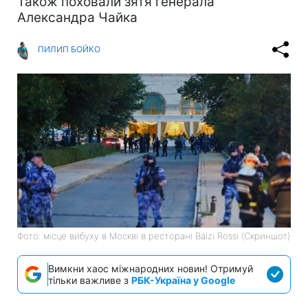
Також поховали зятя генерала
Александра Чайка
ПИЛИП БОЙКО
Фото: місце вибуху в Москві в ресторані Balzi Rossi (Скриншот)
Вимкни хаос міжнародних новин! Отримуй
тільки важливе з
РБК-Україна у Google