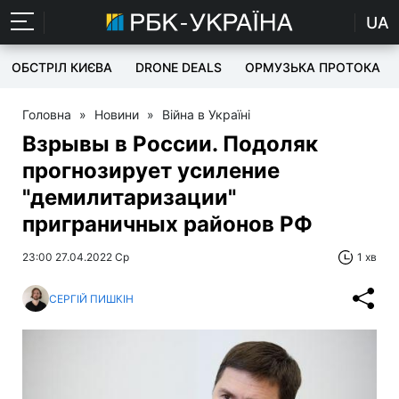
UA
ОБСТРІЛ КИЄВА
DRONE DEALS
ОРМУЗЬКА ПРОТОКА
Головна
»
Новини
»
Війна в Україні
Взрывы в России. Подоляк
прогнозирует усиление
"демилитаризации"
приграничных районов РФ
23:00 27.04.2022 Ср
1 хв
СЕРГІЙ ПИШКІН