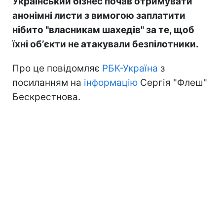
Український бізнес почав отримувати
анонімні листи з вимогою заплатити
нібито "власникам шахедів" за те, щоб
їхні обʼєкти не атакували безпілотники.
Про це повідомляє
РБК-Україна
з
посиланням на
інформацію
Сергія "Флеш"
Бескрестнова.