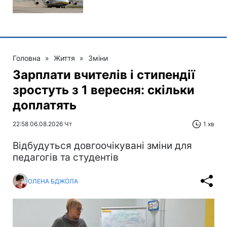
Головна
»
Життя
»
Зміни
Зарплати вчителів і стипендії
зростуть з 1 вересня: скільки
доплатять
22:58 06.08.2026 Чт
1 хв
Відбудуться довгоочікувані зміни для
педагогів та студентів
ОЛЕНА БДЖОЛА