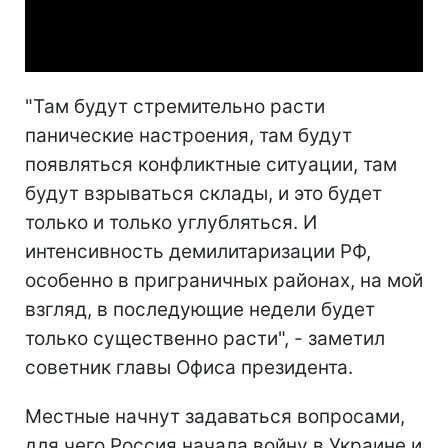
Video
"Там будут стремительно расти
панические настроения, там будут
появляться конфликтные ситуации, там
будут взрываться склады, и это будет
только и только углубляться. И
интенсивность демилитаризации РФ,
особенно в приграничных районах, на мой
взгляд, в последующие недели будет
только существенно расти", - заметил
советник главы Офиса президента.
Местные начнут задаваться вопросами,
для чего Россия начала войну в Украине и