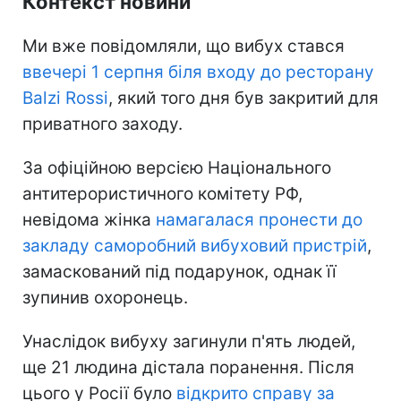
Контекст новини
Ми вже повідомляли, що вибух стався
ввечері 1 серпня біля входу до ресторану
Balzi Rossi
, який того дня був закритий для
приватного заходу.
За офіційною версією Національного
антитерористичного комітету РФ,
невідома жінка
намагалася пронести до
закладу саморобний вибуховий пристрій
,
замаскований під подарунок, однак її
зупинив охоронець.
Унаслідок вибуху загинули п'ять людей,
ще 21 людина дістала поранення. Після
цього у Росії було
відкрито справу за