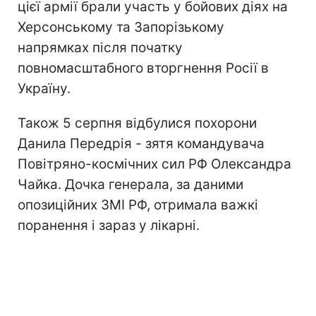
цієї армії брали участь у бойових діях на
Херсонському та Запорізькому
напрямках після початку
повномасштабного вторгнення Росії в
Україну.
Також 5 серпня відбулися похорони
Данила Передрія - зятя командувача
Повітряно-космічних сил РФ Олександра
Чайка. Дочка генерала, за даними
опозиційних ЗМІ РФ, отримала важкі
поранення і зараз у лікарні.