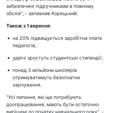
забезпечені підручниками в повному
обсязі", - запевнив Корецький.
Також з 1 вересня:
на 20% підвищується заробітна плата
педагогів,
удвічі зростуть студентські стипендії;
понад 3 мільйони школярів
отримуватимуть безоплатне
харчування.
"Усі питання, які ще потребують
доопрацювання, мають бути остаточно
вирішені до початку навчального року", -