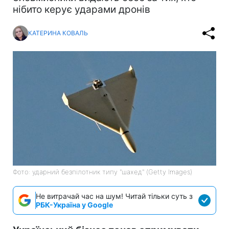
нібито керує ударами дронів
КАТЕРИНА КОВАЛЬ
Фото: ударний безпілотник типу "шахед" (Getty Images)
Не витрачай час на шум! Читай тільки суть з
РБК-Україна у Google