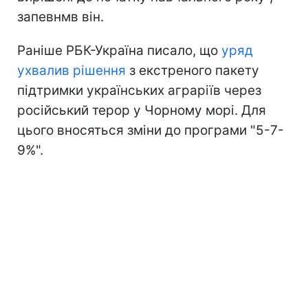
запевнмв він.
Раніше РБК-Україна писало, що
уряд
ухвалив рішення
з екстреного пакету
підтримки українських аграріїв через
російський терор у Чорному морі. Для
цього вносяться зміни до програми "5-7-
9%".