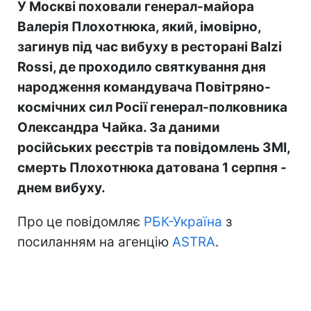
У Москві поховали генерал-майора
Валерія Плохотнюка, який, імовірно,
загинув під час вибуху в ресторані Balzi
Rossi, де проходило святкування дня
народження командувача Повітряно-
космічних сил Росії генерал-полковника
Олександра Чайка. За даними
російських реєстрів та повідомлень ЗМІ,
смерть Плохотнюка датована 1 серпня -
днем вибуху.
Про це повідомляє
РБК-Україна
з
посиланням на агенцію
ASTRA
.