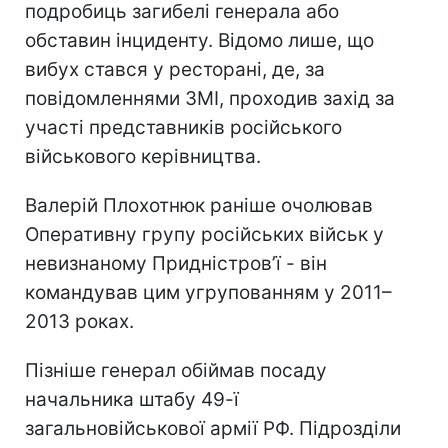
подробиць загибелі генерала або
обставин інциденту. Відомо лише, що
вибух стався у ресторані, де, за
повідомленнями ЗМІ, проходив захід за
участі представників російського
військового керівництва.
Валерій Плохотнюк раніше очолював
Оперативну групу російських військ у
невизнаному Придністров’ї - він
командував цим угрупованням у 2011–
2013 роках.
Пізніше генерал обіймав посаду
начальника штабу 49-ї
загальновійськової армії РФ. Підрозділи