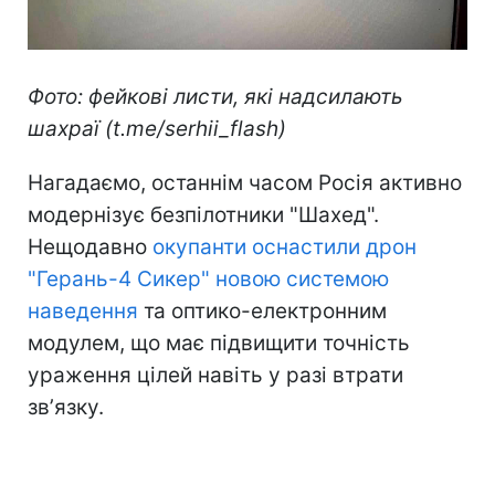
Фото: фейкові листи, які надсилають
шахраї (t.me/serhii_flash)
Нагадаємо, останнім часом Росія активно
модернізує безпілотники "Шахед".
Нещодавно
окупанти оснастили дрон
"Герань-4 Сикер" новою системою
наведення
та оптико-електронним
модулем, що має підвищити точність
ураження цілей навіть у разі втрати
звʼязку.