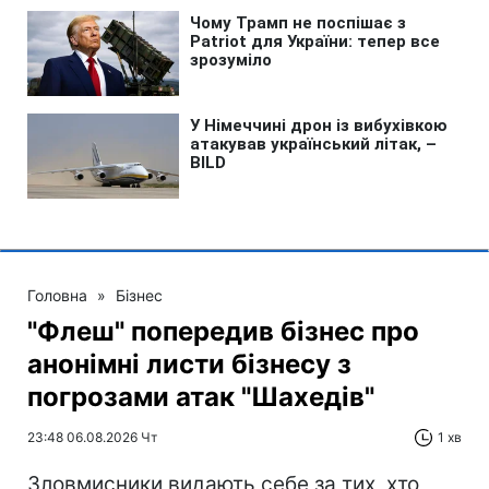
Головна
»
Бізнес
"Флеш" попередив бізнес про
анонімні листи бізнесу з
погрозами атак "Шахедів"
23:48 06.08.2026 Чт
1 хв
Зловмисники видають себе за тих, хто