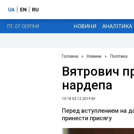
UA
EN
RU
НОВИНИ
АНАЛІТИКА
ПТ, 07 СЕРПНЯ
Головна
»
Новини
»
Політика
Вятрович п
нардепа
10:18 03.12.2019 Вт
Перед вступлением на 
принести присягу