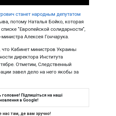
трович станет народным депутатом
ыва, потому Наталья Бойко, которая
 списке "Европейской солидарности",
-министра Алексея Гончарука.
, что Кабинет министров Украины
ности директора Института
нтябре. Отметим, Следственный
ации завел дело на него якобы за
ь головне! Підпишіться на наші
новлення в Google!
 нас там, де вам зручно!