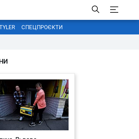
TYLER
СПЕЦПРОЄКТИ
НИ