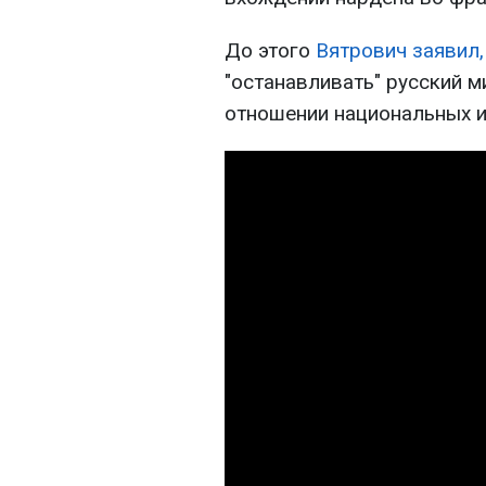
До этого
Вятрович заявил,
"останавливать" русский м
отношении национальных и