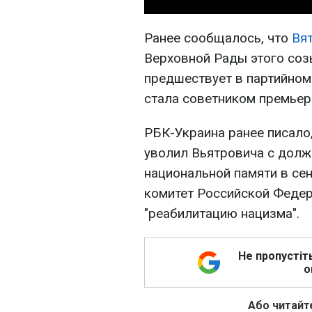
Ранее сообщалось, что
Вя
Верховной Рады этого соз
предшествует в партийном
стала советником премьер
РБК-Украина ранее писало
уволил Вьятровича с долж
национальной памяти в се
комитет Российской Федер
"реабилитацию нацизма".
Не пропустіт
о
Або читайте