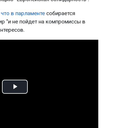
 что в парламенте
собирается
ир "и не пойдет на компромиссы в
нтересов.
Play
Video