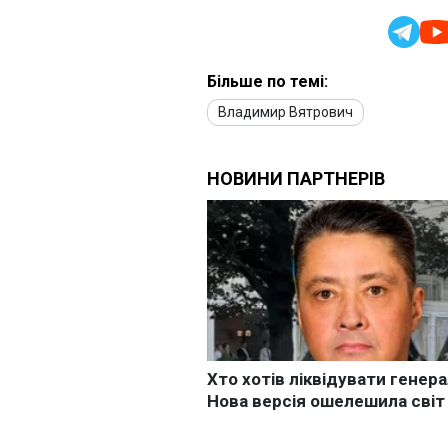
Більше по темі:
Владимир Вятрович