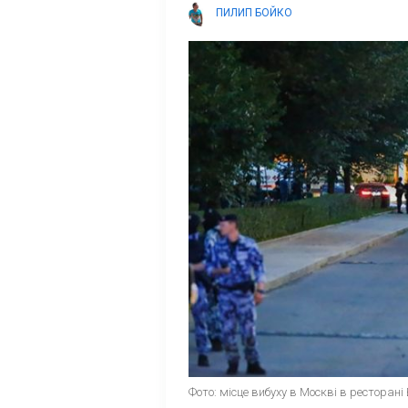
ПИЛИП БОЙКО
Фото: місце вибуху в Москві в ресторані