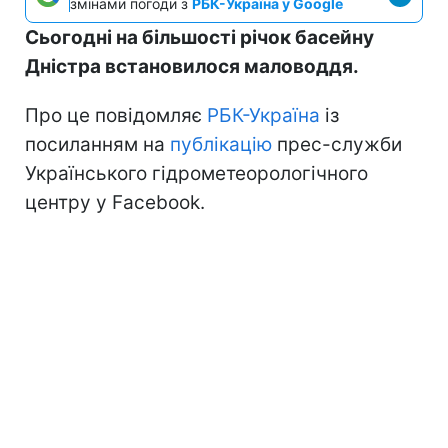
змінами погоди з
РБК-Україна у Google
Сьогодні на більшості річок басейну
Дністра встановилося маловоддя.
Про це повідомляє
РБК-Україна
із
посиланням на
публікацію
прес-служби
Українського гідрометеорологічного
центру у Facebook.