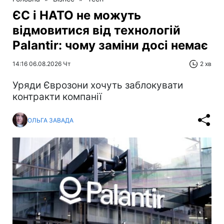
ЄС і НАТО не можуть
відмовитися від технологій
Palantir: чому заміни досі немає
14:16 06.08.2026 Чт
2 хв
Уряди Єврозони хочуть заблокувати
контракти компанії
ОЛЬГА ЗАВАДА