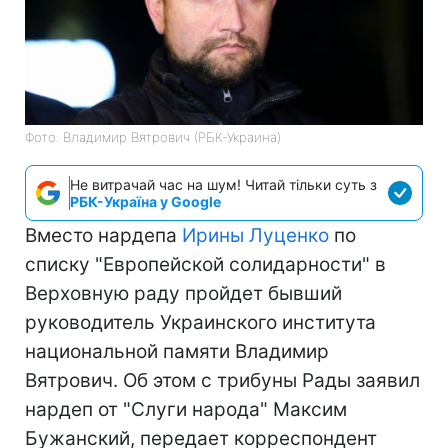
Фото: Владимир Вятрович (РБК-Украина)
Не витрачай час на шум! Читай тільки суть з
РБК-Україна у Google
Вместо нардепа
Ирины Луценко
по
списку "Европейской солидарности" в
Верховную раду пройдет бывший
руководитель Украинского института
национальной памяти Владимир
Вятрович. Об этом с трибуны Рады заявил
нардеп от "Слуги народа" Максим
Бужанский, передает корреспондент