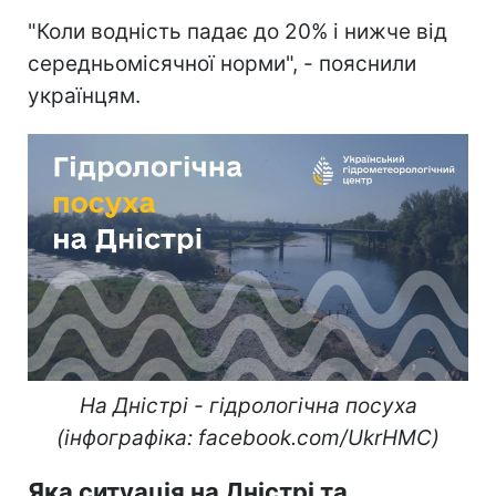
"Коли водність падає до 20% і нижче від
середньомісячної норми", - пояснили
українцям.
На Дністрі - гідрологічна посуха
(інфографіка: facebook.com/UkrHMC)
Яка ситуація на Дністрі та