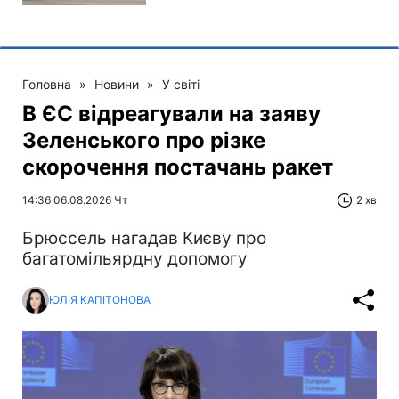
Головна
»
Новини
»
У світі
В ЄС відреагували на заяву
Зеленського про різке
скорочення постачань ракет
14:36 06.08.2026 Чт
2 хв
Брюссель нагадав Києву про
багатомільярдну допомогу
ЮЛІЯ КАПІТОНОВА