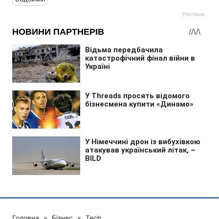
Головна
»
Бізнес
»
Tech