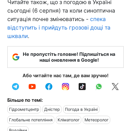
Читайте також, що з погодою в Україні
сьогодні (6 серпня) та коли синоптична
ситуація почне змінюватись -
спека
відступить і прийдуть грозові дощі та
шквали
.
Не пропустіть головне! Підпишіться на
наші оновлення в Google!
Або читайте нас там, де вам зручно!
Більше по темі:
Гідрометцентр
Дністер
Погода в Україні
Глобальне потепління
Кліматолог
Метеоролог
Водойми