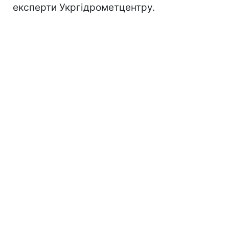
експерти Укргідрометцентру.