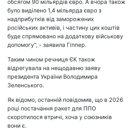
обсягом 90 мільярдів євро. А вчора також
було виділено 1,4 мільярда євро з
надприбутків від заморожених
російських активів, і частину цих коштів
буде спрямовано на додаткову військову
допомогу", - заявила Гіппер.
Таким чином речниця ЄК також
відрегувала на нещодавню заяву
президента України Володимира
Зеленського.
Як відомо, останній повідомив, що в 2026
році постачання ракет для ППО
скоротилося втричі, хоча у союзників
вони є.