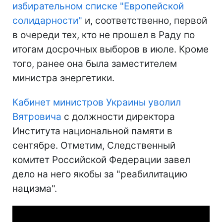
избирательном списке "Европейской
солидарности"
и, соответственно, первой
в очереди тех, кто не прошел в Раду по
итогам досрочных выборов в июле. Кроме
того, ранее она была заместителем
министра энергетики.
Кабинет министров Украины уволил
Вятровича
с должности директора
Института национальной памяти в
сентябре. Отметим, Следственный
комитет Российской Федерации завел
дело на него якобы за "реабилитацию
нацизма".