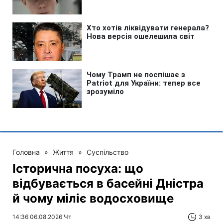
Головна
»
Життя
»
Суспільство
Історична посуха: що
відбувається в басейні Дністра
й чому міліє водосховище
14:36 06.08.2026 Чт
3 хв