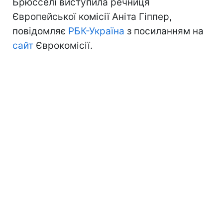
Брюсселі виступила речниця
Європейської комісії Аніта Гіппер,
повідомляє
РБК-Україна
з посиланням на
сайт
Єврокомісії.