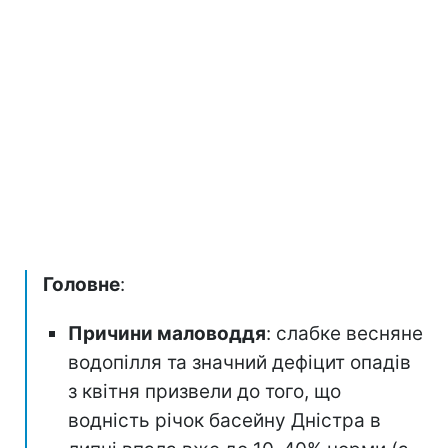
Головне
:
Причини маловоддя
: слабке весняне
водопілля та значний дефіцит опадів
з квітня призвели до того, що
водність річок басейну Дністра в