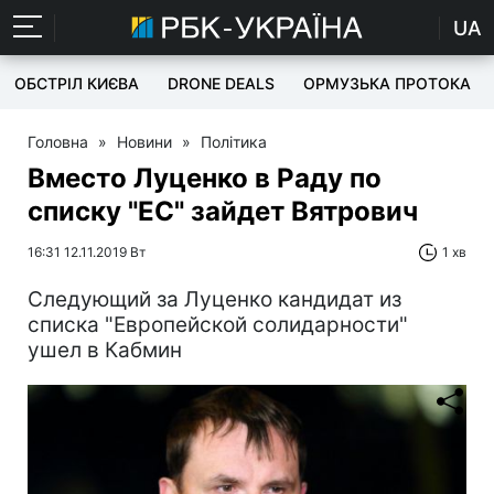
UA
ОБСТРІЛ КИЄВА
DRONE DEALS
ОРМУЗЬКА ПРОТОКА
Головна
»
Новини
»
Політика
Вместо Луценко в Раду по
списку "ЕС" зайдет Вятрович
16:31 12.11.2019 Вт
1 хв
Следующий за Луценко кандидат из
списка "Европейской солидарности"
ушел в Кабмин