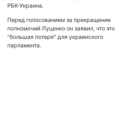
РБК-Украина.
Перед голосованием за прекращение
полномочий Луценко он заявил, что это
"большая потеря" для украинского
парламента.