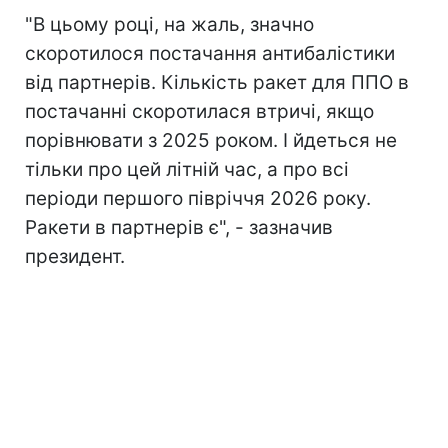
"В цьому році, на жаль, значно
скоротилося постачання антибалістики
від партнерів. Кількість ракет для ППО в
постачанні скоротилася втричі, якщо
порівнювати з 2025 роком. І йдеться не
тільки про цей літній час, а про всі
періоди першого півріччя 2026 року.
Ракети в партнерів є", - зазначив
президент.