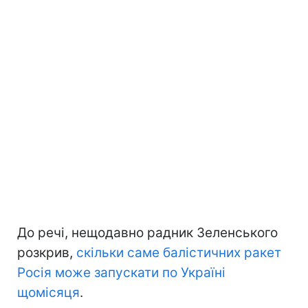
До речі, нещодавно радник Зеленського
розкрив,
скільки саме балістичних ракет
Росія може запускати по Україні
щомісяця
.