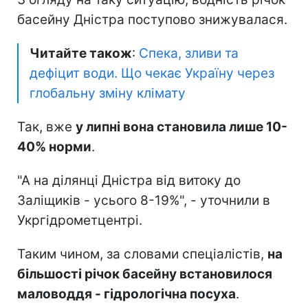
басейну Дністра поступово знижувалася.
Читайте також
:
Спека, зливи та
дефіцит води. Що чекає Україну через
глобальну зміну клімату
Так, вже
у липні вона становила лише 10-
40% норми
.
"А на ділянці Дністра від витоку до
Заліщиків - усього 8-19%", - уточнили в
Укргідрометцентрі.
Таким чином, за словами спеціалістів,
на
більшості річок басейну встановилося
маловоддя - гідрологічна посуха
.