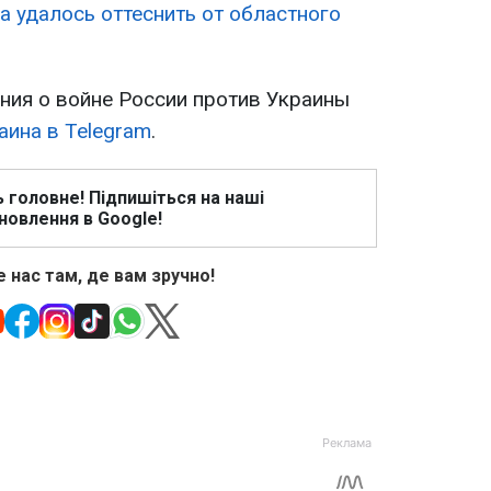
а удалось оттеснить от областного
ия о войне России против Украины
аина в Telegram
.
ь головне! Підпишіться на наші
новлення в Google!
 нас там, де вам зручно!