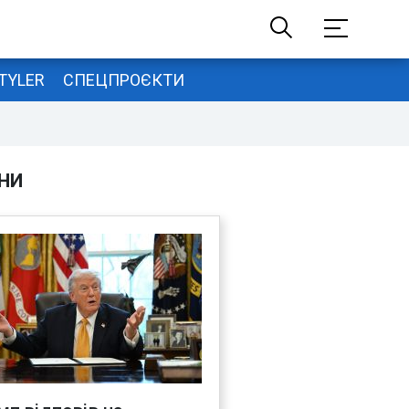
TYLER
СПЕЦПРОЄКТИ
НИ