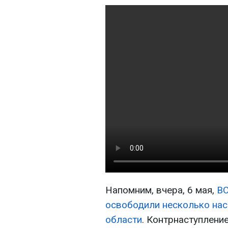
Напомним, вчера, 6 мая,
ВС
освободили несколько нас
области
. Контрнаступлени