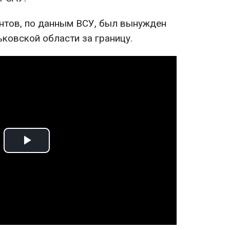
антов, по данным ВСУ, был вынужден
ковской области за границу.
Play
Video