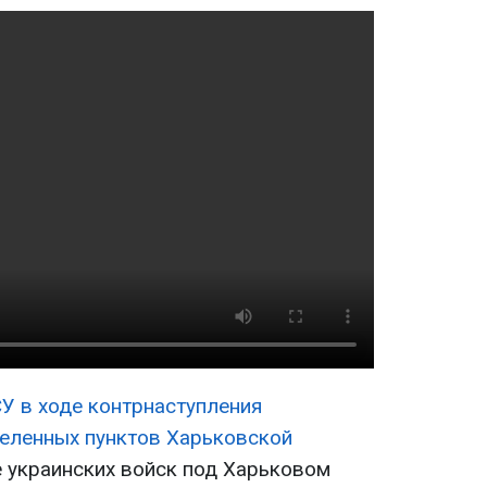
У в ходе контрнаступления
еленных пунктов Харьковской
е украинских войск под Харьковом