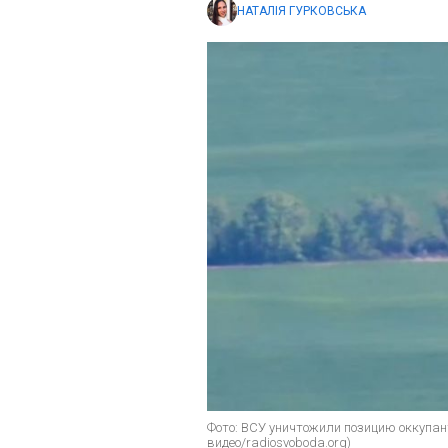
НАТАЛІЯ ГУРКОВСЬКА
Фото: ВСУ уничтожили позицию оккупан
видео/radiosvoboda.org)