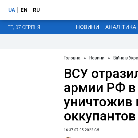
UA
EN
RU
НОВИНИ
АНАЛІТИКА
ПТ, 07 СЕРПНЯ
Головна
»
Новини
»
Війна в Укра
ВСУ отрази
армии РФ в
уничтожив
оккупантов
16:37 07.05.2022 Сб