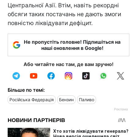
Центральної Азії. Втім, навіть рекордні
обсяги таких постачань не дають змоги
повністю ліквідувати дефіцит.
Не пропустіть головне! Підпишіться на
наші оновлення в Google!
Або читайте нас там, де вам зручно!
Більше по темі:
Російська Федерація
Бензин
Паливо