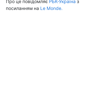
Про це повідомляє
РБК-Україна
з
посиланням на
Le Monde.