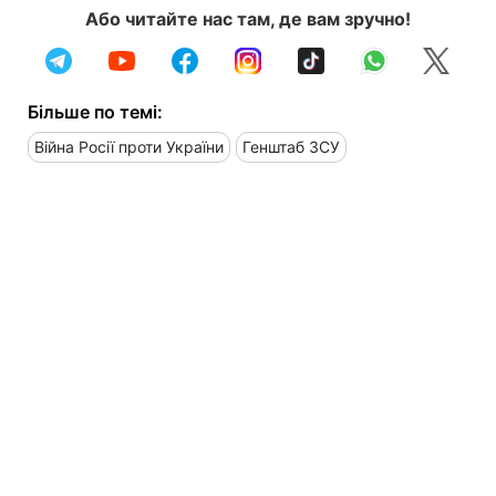
Або читайте нас там, де вам зручно!
Більше по темі:
Війна Росії проти України
Генштаб ЗСУ