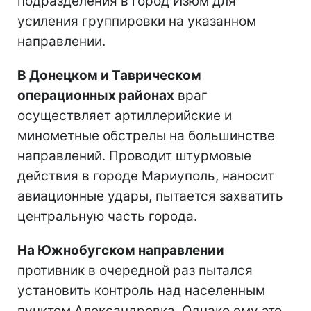
подразделения в город Изюм для
усиления группировки на указанном
направлении.
В Донецком и Таврическом
операционных районах
враг
осуществляет артиллерийские и
минометные обстрелы на большинстве
направлений. Проводит штурмовые
действия в городе Мариуполь, наносит
авиационные удары, пытается захватить
центральную часть города.
На Южнобугском направлении
противник в очередной раз пытался
установить контроль над населенным
пунктом Александровка. Однако ему это