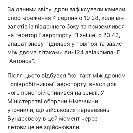
За даними звіту, дрон зафіксували камери
спостереження 4 серпня о 19:28, коли він
залетів із південного боку та приземлився
на території аеропорту. Пізніше, о 23:42,
апарат знову піднявся у повітря та завис
між двома літаками Ан-124 авіакомпанії
"Антонов".
Після цього відбувся "контакт між дроном
і співробітником" аеропорту, внаслідок
чого пристрій опинився на землі. У
Міністерстві оборони Німеччини
уточнили, що військових перевезень
Бундесверу в цей момент через
летовище не здійснювали.