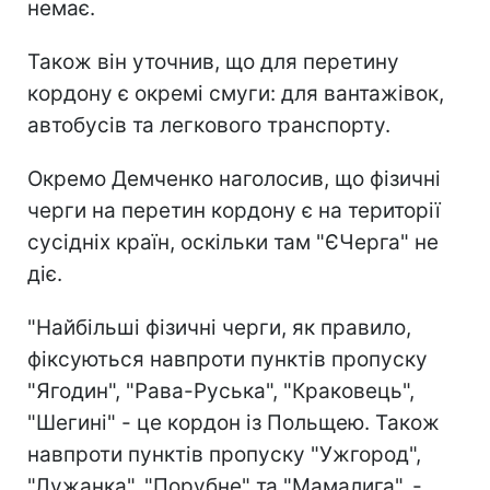
немає.
Також він уточнив, що для перетину
кордону є окремі смуги: для вантажівок,
автобусів та легкового транспорту.
Окремо Демченко наголосив, що фізичні
черги на перетин кордону є на території
сусідніх країн, оскільки там "ЄЧерга" не
діє.
"Найбільші фізичні черги, як правило,
фіксуються навпроти пунктів пропуску
"Ягодин", "Рава-Руська", "Краковець",
"Шегині" - це кордон із Польщею. Також
навпроти пунктів пропуску "Ужгород",
"Лужанка", "Порубне" та "Мамалига", -