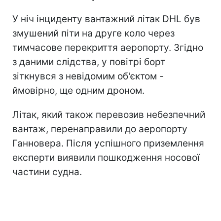
У ніч інциденту вантажний літак DHL був
змушений піти на друге коло через
тимчасове перекриття аеропорту. Згідно
з даними слідства, у повітрі борт
зіткнувся з невідомим об'єктом -
ймовірно, ще одним дроном.
Літак, який також перевозив небезпечний
вантаж, перенаправили до аеропорту
Ганновера. Після успішного приземлення
експерти виявили пошкодження носової
частини судна.