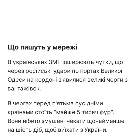
Що пишуть у мережі
В українських ЗМІ поширюють чутки, що
через російські удари по портах Великої
Одеси на кордоні з'явилися великі черги з
вантажівок.
В чергах перед п'ятьма сусідніми
країнами стоїть "майже 5 тисяч фур".
Вони нібито змушені чекати щонайменше
на шість діб, щоб виїхати з України.