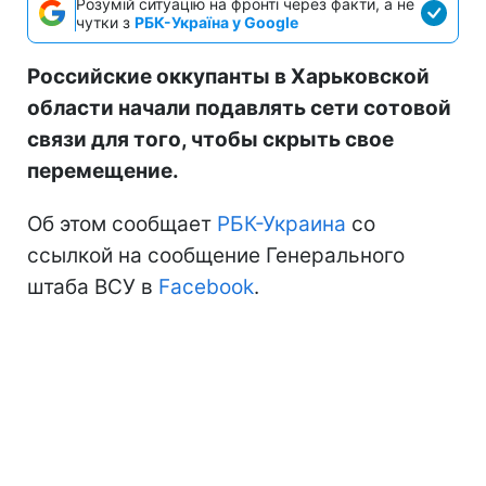
Розумій ситуацію на фронті через факти, а не
чутки з
РБК-Україна у Google
Российские оккупанты в Харьковской
области начали подавлять сети сотовой
связи для того, чтобы скрыть свое
перемещение.
Об этом сообщает
РБК-Украина
со
ссылкой на сообщение Генерального
штаба ВСУ в
Facebook
.