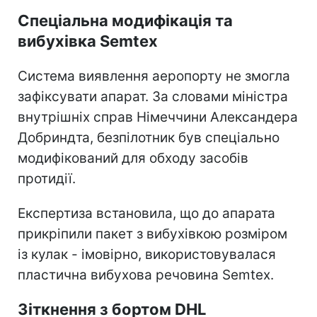
Спеціальна модифікація та
вибухівка Semtex
Система виявлення аеропорту не змогла
зафіксувати апарат. За словами міністра
внутрішніх справ Німеччини Александера
Добриндта, безпілотник був спеціально
модифікований для обходу засобів
протидії.
Експертиза встановила, що до апарата
прикріпили пакет з вибухівкою розміром
із кулак - імовірно, використовувалася
пластична вибухова речовина Semtex.
Зіткнення з бортом DHL