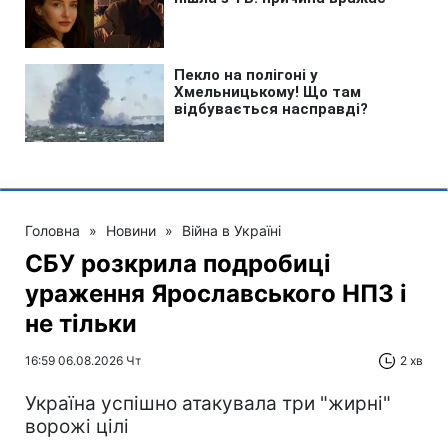
Головна
»
Новини
»
Війна в Україні
СБУ розкрила подробиці
ураження Ярославського НПЗ і
не тільки
16:59 06.08.2026 Чт
2 хв
Україна успішно атакувала три "жирні"
ворожі цілі