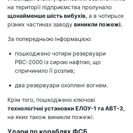
на території підприємства пролунало
щонайменше шість вибухів,
а в чотирьох
різних частинах заводу
виникли пожежі.
За попередньою інформацією:
пошкоджено чотири резервуари
РВС-2000 із сирою нафтою, що
спричинило її розлив;
два резервуари охоплені вогнем.
Крім того, пошкоджено ключові
технологічні установки ЕЛОУ-1 та АВТ-3,
на яких також виникли пожежі.
Удари по кораблях ФСБ