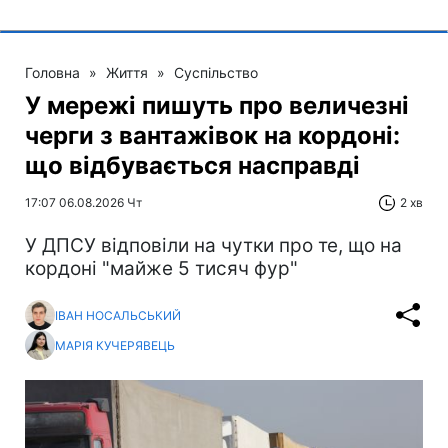
Головна
»
Життя
»
Суспільство
У мережі пишуть про величезні
черги з вантажівок на кордоні:
що відбувається насправді
17:07 06.08.2026 Чт
2 хв
У ДПСУ відповіли на чутки про те, що на
кордоні "майже 5 тисяч фур"
ІВАН НОСАЛЬСЬКИЙ
МАРІЯ КУЧЕРЯВЕЦЬ