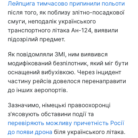
Лейпцига тимчасово припинили польоти
після того, як поблизу злітно-посадкової
смуги, неподалік українського
транспортного літака Ан-124, виявили
підозрілий предмет.
Як повідомляли ЗМІ, ним виявився
модифікований безпілотник, який міг бути
оснащений вибухівкою. Через інцидент
частину рейсів довелося перенаправити
до інших аеропортів.
Зазначимо, німецькі правоохоронці
з'ясовують обставини події та
перевіряють можливу причетність Росії
до появи дрона
біля українського літака.