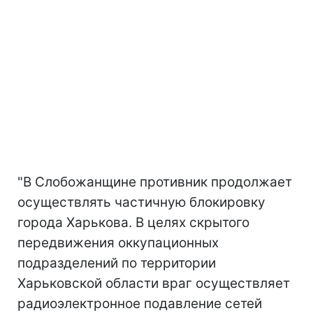
"В Слобожанщине противник продолжает
осуществлять частичную блокировку
города Харькова. В целях скрытого
передвижения оккупационных
подразделений по территории
Харьковской области враг осуществляет
радиоэлектронное подавление сетей