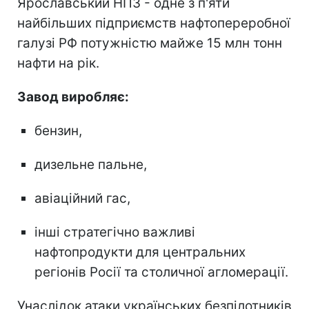
Ярославський НПЗ - одне з п'яти
найбільших підприємств нафтопереробної
галузі РФ потужністю майже 15 млн тонн
нафти на рік.
Завод виробляє:
бензин,
дизельне пальне,
авіаційний гас,
інші стратегічно важливі
нафтопродукти для центральних
регіонів Росії та столичної агломерації.
Унаслідок атаки українських безпілотників