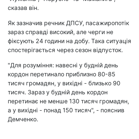
сказав він.
Як зазначив речник ДПСУ, пасажиропотік
зараз справді високий, але черги не
фіксують 24 години на добу. Така ситуація
спостерігається через сезон відпусток.
"Для розуміння: навесні у будній день
кордон перетинало приблизно 80-85
тисяч громадян, у вихідні - близько 90
тисяч. Зараз у будній день кордон
перетинає не менше 130 тисяч громадян,
а у вихідні - понад 150 тисяч", - пояснив
Демченко.