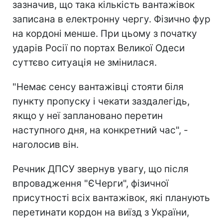
зазначив, що така кількість вантажівок
записана в електронну чергу. Фізично фур
на кордоні менше. При цьому з початку
ударів Росії по портах Великої Одеси
суттєво ситуація не змінилася.
"Немає сенсу вантажівці стояти біля
пункту пропуску і чекати заздалегідь,
якщо у неї заплановано перетин
наступного дня, на конкретний час", -
наголосив він.
Речник ДПСУ звернув увагу, що після
впровадження "ЄЧерги", фізичної
присутності всіх вантажівок, які планують
перетинати кордон на виїзд з України,