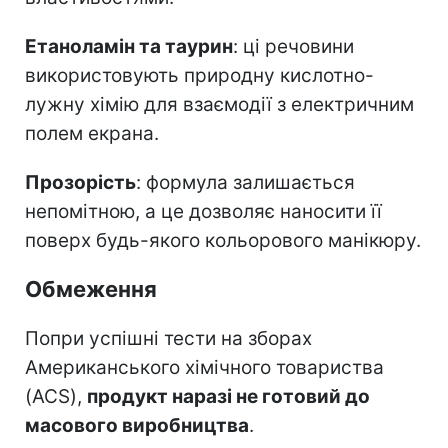
Етаноламін та таурин
: ці речовини
використовують природну кислотно-
лужну хімію для взаємодії з електричним
полем екрана.
Прозорість
: формула залишається
непомітною, а це дозволяє наносити її
поверх будь-якого кольорового манікюру.
Обмеження
Попри успішні тести на зборах
Американського хімічного товариства
(ACS),
продукт наразі не готовий до
масового виробництва
.