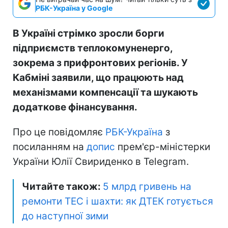
РБК-Україна у Google
В Україні стрімко зросли борги
підприємств теплокомуненерго,
зокрема з прифронтових регіонів. У
Кабміні заявили, що працюють над
механізмами компенсації та шукають
додаткове фінансування.
Про це повідомляє
РБК-Україна
з
посиланням на
допис
прем'єр-міністерки
України Юлії Свириденко в Telegram.
Читайте також:
5 млрд гривень на
ремонти ТЕС і шахти: як ДТЕК готується
до наступної зими