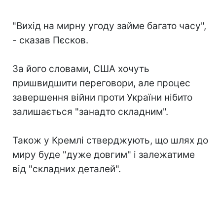
"Вихід на мирну угоду займе багато часу",
- сказав Пєсков.
За його словами, США хочуть
пришвидшити переговори, але процес
завершення війни проти України нібито
залишається "занадто складним".
Також у Кремлі стверджують, що шлях до
миру буде "дуже довгим" і залежатиме
від "складних деталей".