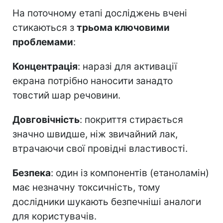
На поточному етапі досліджень вчені
стикаються з
трьома ключовими
проблемами
:
Концентрація
: наразі для активації
екрана потрібно наносити занадто
товстий шар речовини.
Довговічність
: покриття стирається
значно швидше, ніж звичайний лак,
втрачаючи свої провідні властивості.
Безпека
: один із компонентів (етаноламін)
має незначну токсичність, тому
дослідники шукають безпечніші аналоги
для користувачів.