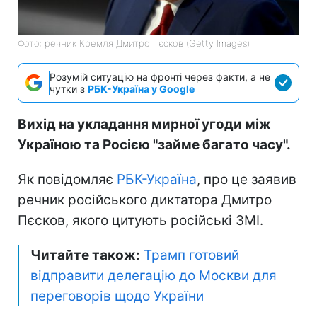
Фото: речник Кремля Дмитро Пєсков (Getty Images)
Розумій ситуацію на фронті через факти, а не
чутки з
РБК-Україна у Google
Вихід на укладання мирної угоди між
Україною та Росією "займе багато часу".
Як повідомляє
РБК-Україна
, про це заявив
речник російського диктатора Дмитро
Пєсков, якого цитують російські ЗМІ.
Читайте також:
Трамп готовий
відправити делегацію до Москви для
переговорів щодо України