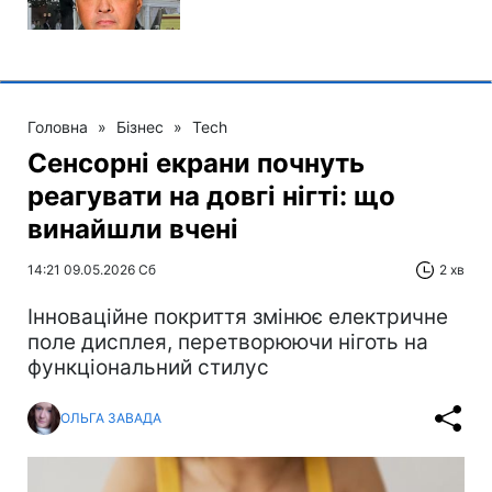
Головна
»
Бізнес
»
Tech
Сенсорні екрани почнуть
реагувати на довгі нігті: що
винайшли вчені
14:21 09.05.2026 Сб
2 хв
Інноваційне покриття змінює електричне
поле дисплея, перетворюючи ніготь на
функціональний стилус
ОЛЬГА ЗАВАДА