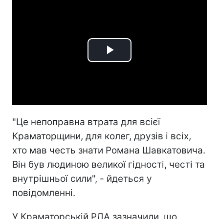
Play
Video
"Це непоправна втрата для всієї
Краматорщини, для колег, друзів і всіх,
хто мав честь знати Романа Шавкатовича.
Він був людиною великої гідності, честі та
внутрішньої сили", - йдеться у
повідомленні.
У Краматорській РДА зазначили, що