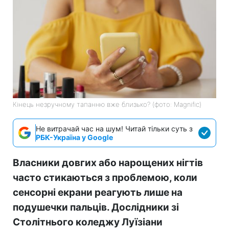
Кінець незручному тапанню вже близько? (фото: Magnific)
Не витрачай час на шум! Читай тільки суть з
РБК-Україна у Google
Власники довгих або нарощених нігтів
часто стикаються з проблемою, коли
сенсорні екрани реагують лише на
подушечки пальців. Дослідники зі
Столітнього коледжу Луїзіани