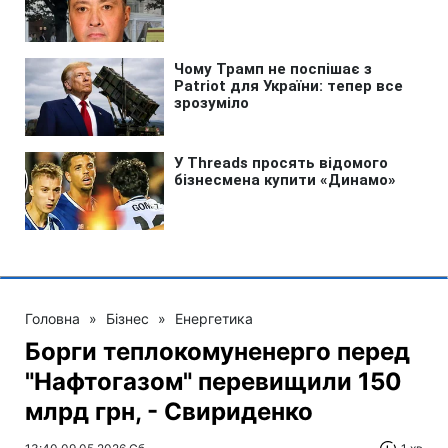
Головна
»
Бізнес
»
Енергетика
Борги теплокомуненерго перед
"Нафтогазом" перевищили 150
млрд грн, - Свириденко