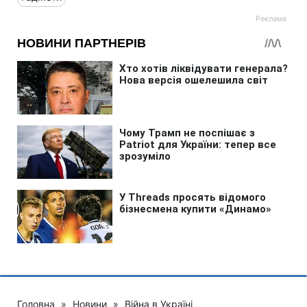
Головна
»
Новини
»
Війна в Україні