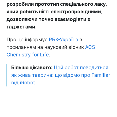
розробили прототип спеціального лаку,
який робить нігті електропровідними,
дозволяючи точно взаємодіяти з
гаджетами.
Про це інформує
РБК-Україна
з
посиланням на науковий вісник
ACS
Chemistry for Life
.
Більше цікавого
:
Цей робот поводиться
як жива тварина: що відомо про Familiar
від iRobot