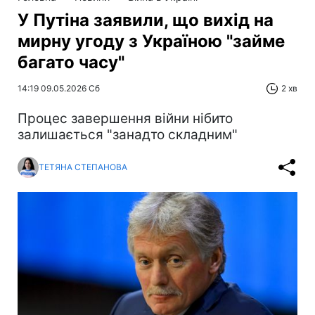
У Путіна заявили, що вихід на
мирну угоду з Україною "займе
багато часу"
14:19 09.05.2026 Сб
2 хв
Процес завершення війни нібито
залишається "занадто складним"
ТЕТЯНА СТЕПАНОВА