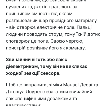
сучасних гаджетів працюють за
принципом ємності: під склом
розташований шар провідного матеріалу
- він створює електричне поле. Пальці
людини проводять струм, тому їхній дотик
спотворює це поле. Своєю чергою,
пристрій розпізнає його як команду.
Звичайний ніготь або лак є
діелектриком, тому він не викликає
жодної реакції сенсора
.
Щоб це виправити, хіміки Манасі Десаї та
Джошуа Лоуренс збагатили звичайний
лак специфічними добавками та
властивостями: