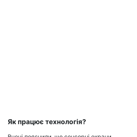
Як працює технологія?
Вчені пояснили, що сенсорні екрани