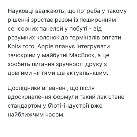
Науковці вважають, що потреба у такому
рішенні зростає разом із поширенням
сенсорних панелей у побуті - від
розумних колонок до терміналів оплати.
Крім того, Apple планує інтегрувати
тачскріни у майбутні MacBook, а це
зробить питання зручності друку з
довгими нігтями ще актуальнішим.
Дослідники впевнені, що після
вдосконалення формули такий лак стане
стандартом у б’юті-індустрії вже
найближчим часом.