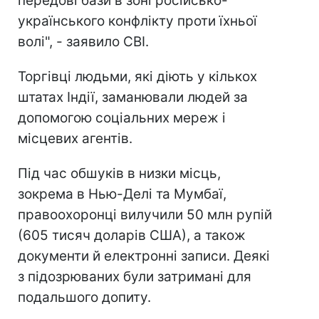
передові бази в зоні російсько-
українського конфлікту проти їхньої
волі", - заявило CBI.
Торгівці людьми, які діють у кількох
штатах Індії, заманювали людей за
допомогою соціальних мереж і
місцевих агентів.
Під час обшуків в низки місць,
зокрема в Нью-Делі та Мумбаї,
правоохоронці вилучили 50 млн рупій
(605 тисяч доларів США), а також
документи й електронні записи. Деякі
з підозрюваних були затримані для
подальшого допиту.