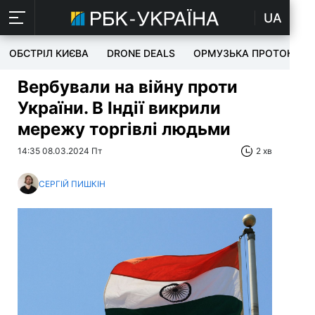
UA
ОБСТРІЛ КИЄВА
DRONE DEALS
ОРМУЗЬКА ПРОТОКА
Вербували на війну проти
України. В Індії викрили
мережу торгівлі людьми
14:35 08.03.2024 Пт
2 хв
СЕРГІЙ ПИШКІН