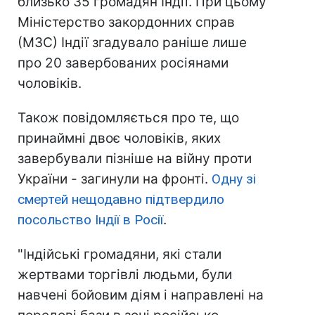
близько 35 громадян Індії. При цьому
Міністерство закордонних справ
(МЗС) Індії згадувало раніше лише
про 20 завербованих росіянами
чоловіків.
Також повідомляється про те, що
принаймні двоє чоловіків, яких
завербували пізніше на війну проти
України - загинули на фронті.
Одну зі
смертей нещодавно підтвердило
посольство Індії в Росії
.
"Індійські громадяни, які стали
жертвами торгівлі людьми, були
навчені бойовим діям і направлені на