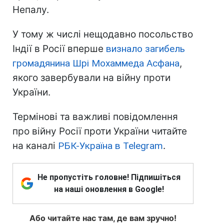
Непалу.
У тому ж числі нещодавно посольство
Індії в Росії вперше
визнало загибель
громадянина Шрі Мохаммеда Асфана
,
якого завербували на війну проти
України.
Термінові та важливі повідомлення
про війну Росії проти України читайте
на каналі
РБК-Україна в Telegram
.
Не пропустіть головне! Підпишіться
на наші оновлення в Google!
Або читайте нас там, де вам зручно!