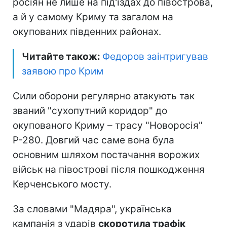
росіян не лише на під'їздах до півострова,
а й у самому Криму та загалом на
окупованих південних районах.
Читайте також:
Федоров заінтригував
заявою про Крим
Сили оборони регулярно атакують так
званий "сухопутний коридор" до
окупованого Криму – трасу "Новоросія"
Р-280. Довгий час саме вона була
основним шляхом постачання ворожих
військ на півострові після пошкодження
Керченського мосту.
За словами "Мадяра", українська
кампанія з ударів
скоротила трафік