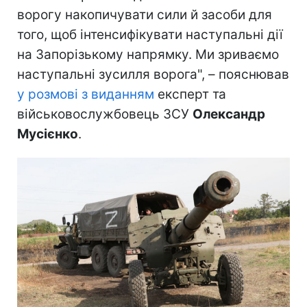
ворогу накопичувати сили й засоби для
того, щоб інтенсифікувати наступальні дії
на Запорізькому напрямку. Ми зриваємо
наступальні зусилля ворога", – пояснював
у розмові з виданням
експерт та
військовослужбовець ЗСУ
Олександр
Мусієнко
.