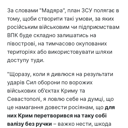
За словами "Мадяра", план ЗСУ полягає в
тому, щоби створити такі умови, за яких
російським військовим чи підприємствам
ВПК буде складно залишатись на
півострові, на тимчасово окупованих
територіях або використовувати шляхи
доступу туди.
"Щоразу, коли я дивлюся на результати
ударів Сил оборони по ворожих
військових об'єктах Криму та
Севастополі, я ловлю себе на думці, що
це намагання довести росіянам, що
для
них Крим перетворився на таку собі
валізу без ручки
– важко нести, шкода