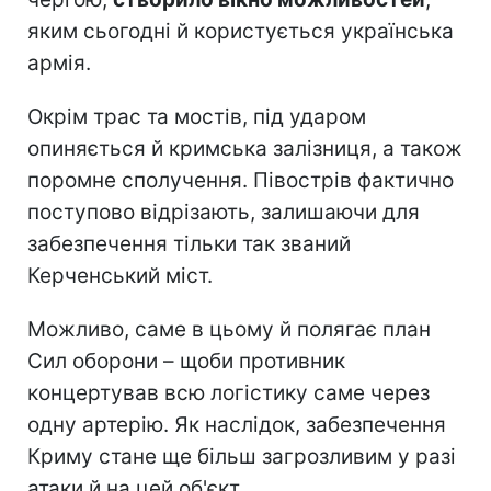
яким сьогодні й користується українська
армія.
Окрім трас та мостів, під ударом
опиняється й кримська залізниця, а також
поромне сполучення. Півострів фактично
поступово відрізають, залишаючи для
забезпечення тільки так званий
Керченський міст.
Можливо, саме в цьому й полягає план
Сил оборони – щоби противник
концертував всю логістику саме через
одну артерію. Як наслідок, забезпечення
Криму стане ще більш загрозливим у разі
атаки й на цей об'єкт.