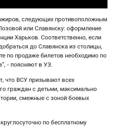
ажиров, следующих противоположным
 Лозовой или Славянску: оформление
нции Харьков. Соответственно, если
добраться до Славянска из столицы,
йте по продаже билетов необходимо по
, - поясняют в УЗ.
т, что ВСУ призывают всех
его граждан с детьми, максимально
итории, смежные с зоной боевых
 круглосуточно по бесплатному