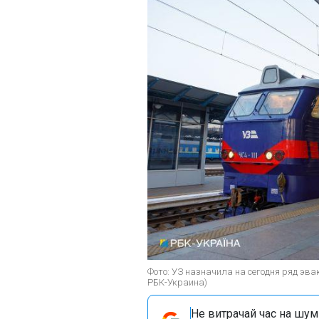
Фото: УЗ назначила на сегодня ряд эва
РБК-Украина)
Не витрачай час на шум!