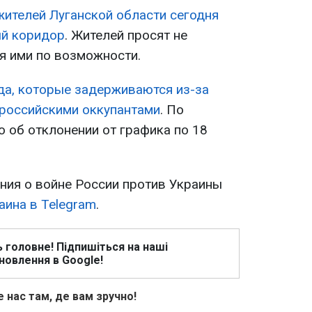
жителей Луганской области сегодня
ый коридор
. Жителей просят не
я ими по возможности.
да, которые задерживаются из-за
 российскими оккупантами
. По
о об отклонении от графика по 18
ия о войне России против Украины
аина в Telegram
.
ь головне! Підпишіться на наші
новлення в Google!
 нас там, де вам зручно!