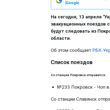
Google
На сегодня, 13 апреля "У
эвакуационных поездов с 
будут следовать из Покр
области.
Об этом сообщает
РБК-Ук
Список поездов
Со станции Покровск отправится:
№233 Покровск - Чоп в 
Со станции Славянск отпра