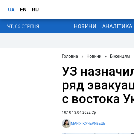
UA
EN
RU
НОВИНИ
АНАЛІТИКА
ЧТ, 06 СЕРПНЯ
Головна
»
Новини
»
Біженцям
УЗ назначи
ряд эвакуа
с востока У
10:10 13.04.2022 Ср
МАРІЯ КУЧЕРЯВЕЦЬ