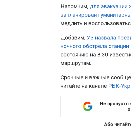
Напомним,
для эвакуации 
запланирован гуманитарн
медлить и воспользоватьс
Добавим,
УЗ назвала поез
ночного обстрела станции
состоянию на 8:30 известн
маршрутам.
Срочные и важные сообщен
читайте на канале
РБК-Укр
Не пропустіт
о
Або читайте