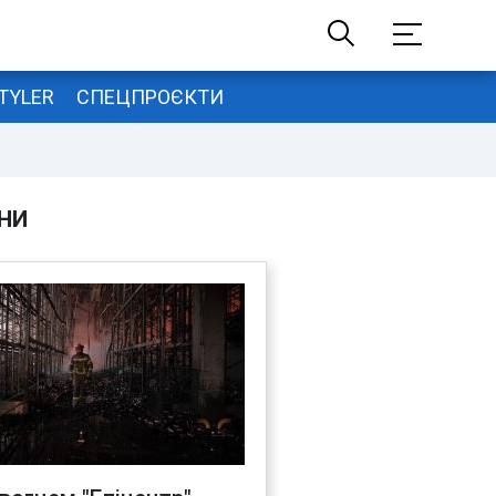
TYLER
СПЕЦПРОЄКТИ
НИ