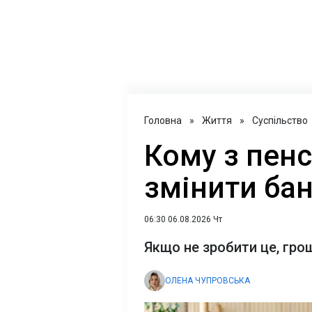
Головна
»
Життя
»
Суспільство
Кому з пенс
змінити бан
06:30 06.08.2026 Чт
Якщо не зробити це, гр
ОЛЕНА ЧУПРОВСЬКА