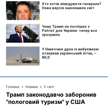
Головна
»
Новини
»
У світі
Трамп законодавчо заборонив
"пологовий туризм" у США