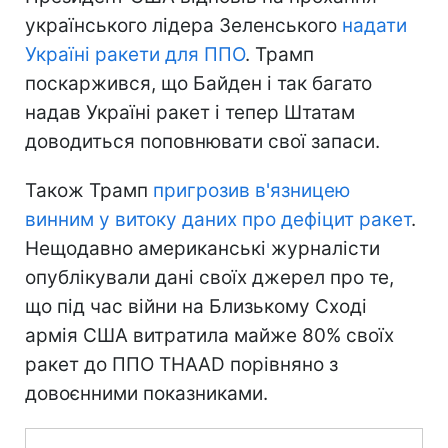
українського лідера Зеленського
надати
Україні ракети для ППО
. Трамп
поскаржився, що Байден і так багато
надав Україні ракет і тепер Штатам
доводиться поповнювати свої запаси.
Також Трамп
пригрозив в'язницею
винним у витоку даних про дефіцит ракет
.
Нещодавно американські журналісти
опублікували дані своїх джерел про те,
що під час війни на Близькому Сході
армія США витратила майже 80% своїх
ракет до ППО THAAD порівняно з
довоєнними показниками.