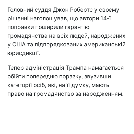
Головний суддя Джон Робертс у своєму
рішенні наголошував, що автори 14-ї
поправки поширили гарантію
громадянства на всіх людей, народжених
у США та підпорядкованих американській
юрисдикції.
Тепер адміністрація Трампа намагається
обійти попередню поразку, звузивши
категорії осіб, які, на її думку, мають
право на громадянство за народженням.