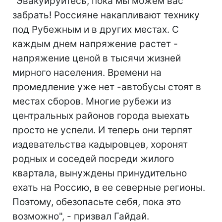
"Эвакуируйтесь, пока мы можем вас
забрать! Россияне накапливают технику
под Рубежным и в других местах. С
каждым днем напряжение растет -
напряжение ценой в тысячи жизней
мирного населения. Времени на
промедление уже нет -автобусы стоят в
местах сборов. Многие рубежи из
центральных районов города выехать
просто не успели. И теперь они терпят
издевательства кадыровцев, хоронят
родных и соседей посреди жилого
квартала, вынуждены принудительно
ехать на Россию, в ее северные регионы.
Поэтому, обезопасьте себя, пока это
возможно", - призвал Гайдай.