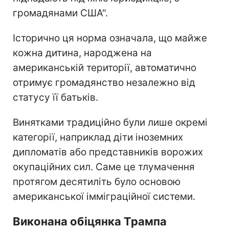
громадянами США".
Історично ця норма означала, що майже
кожна дитина, народжена на
американській території, автоматично
отримує громадянство незалежно від
статусу її батьків.
Винятками традиційно були лише окремі
категорії, наприклад діти іноземних
дипломатів або представників ворожих
окупаційних сил. Саме це тлумачення
протягом десятиліть було основою
американської імміграційної системи.
Виконана обіцянка Трампа