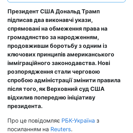
Президент США Дональд Трамп
підписав два виконавчі укази,
спрямовані на обмеження права на
громадянство за народженням,
продовживши боротьбу з одним із
ключових принципів американського
імміграційного законодавства. Нові
розпорядження стали черговою
спробою адміністрації змінити правила
після того, як Верховний суд США
відхилив попередню ініціативу
президента.
Про це повідомляє
РБК-Україна
з
посиланням на
Reuters
.