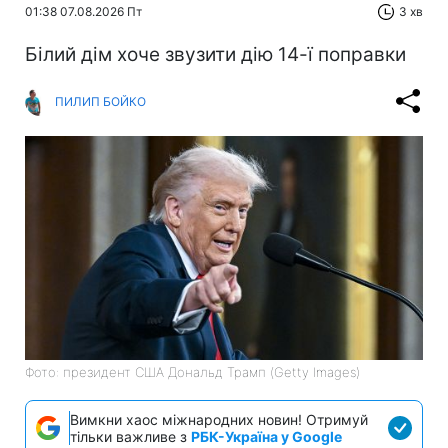
01:38 07.08.2026 Пт
3 хв
Білий дім хоче звузити дію 14-ї поправки
ПИЛИП БОЙКО
Фото: президент США Дональд Трамп (Getty Images)
Вимкни хаос міжнародних новин! Отримуй
тільки важливе з
РБК-Україна у Google