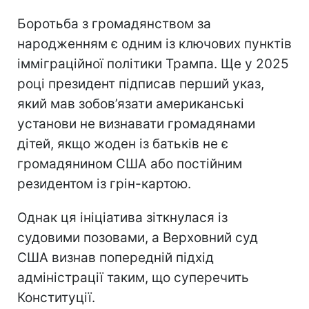
Боротьба з громадянством за
народженням є одним із ключових пунктів
імміграційної політики Трампа. Ще у 2025
році президент підписав перший указ,
який мав зобов’язати американські
установи не визнавати громадянами
дітей, якщо жоден із батьків не є
громадянином США або постійним
резидентом із грін-картою.
Однак ця ініціатива зіткнулася із
судовими позовами, а Верховний суд
США визнав попередній підхід
адміністрації таким, що суперечить
Конституції.