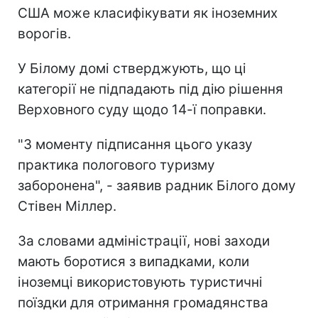
США може класифікувати як іноземних
ворогів.
У Білому домі стверджують, що ці
категорії не підпадають під дію рішення
Верховного суду щодо 14-ї поправки.
"З моменту підписання цього указу
практика пологового туризму
заборонена", - заявив радник Білого дому
Стівен Міллер.
За словами адміністрації, нові заходи
мають боротися з випадками, коли
іноземці використовують туристичні
поїздки для отримання громадянства