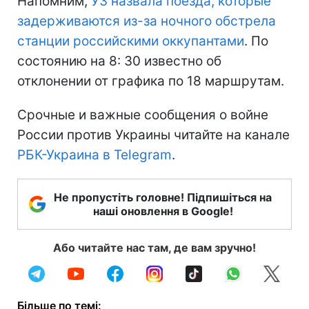
Напомним,
УЗ назвала поезда, которые
задерживаются из-за ночного обстрела
станции российскими оккупантами
. По
состоянию на 8: 30 известно об
отклонении от графика по 18 маршрутам.
Срочные и важные сообщения о войне
России против Украины читайте на канале
РБК-Украина в Telegram
.
Не пропустіть головне! Підпишіться на
наші оновлення в Google!
Або читайте нас там, де вам зручно!
Більше по темі: