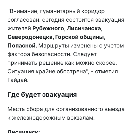
"Внимание, гуманитарный коридор
согласован: сегодня состоится эвакуация
жителей
Рубежного, Лисичанска,
Северодонецка, Горской общины,
Попасной.
Маршруты изменены с учетом
фактора безопасности. Следует
принимать решение как можно скорее.
Ситуация крайне обострена", - отметил
Гайдай.
Где будет эвакуация
Места сбора для организованного выезда
к железнодорожным вокзалам:
Лисичанск: