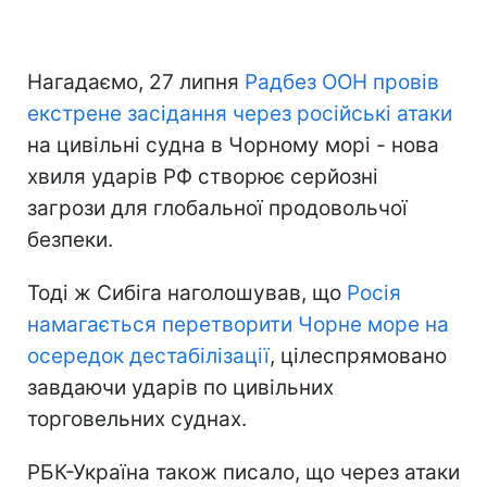
Нагадаємо, 27 липня
Радбез ООН провів
екстрене засідання через російські атаки
на цивільні судна в Чорному морі - нова
хвиля ударів РФ створює серйозні
загрози для глобальної продовольчої
безпеки.
Тоді ж Сибіга наголошував, що
Росія
намагається перетворити Чорне море на
осередок дестабілізації
, цілеспрямовано
завдаючи ударів по цивільних
торговельних суднах.
РБК-Україна також писало, що через атаки