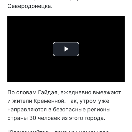
Северодонецка.
Play
Video
По словам Гайдая, ежедневно выезжают
и жители Кременной. Так, утром уже
направляются в безопасные регионы
страны 30 человек из этого города.