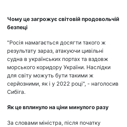
Чому це загрожує світовій продовольчій
безпеці
"Росія намагається досягти такого ж
результату зараз, атакуючи цивільні
судна в українських портах та вздовж
морського коридору України. Наслідки
для світу можуть бути такими ж
серйозними, як і у 2022 році", - наголосив
Сибіга.
Як це вплинуло на ціни минулого разу
За словами міністра, після початку