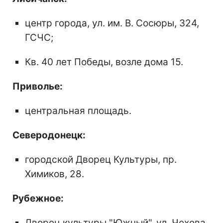
центр города, ул. им. В. Сосюры, 324,
ГСЧС;
Кв. 40 лет Победы, возле дома 15.
Приволье:
центральная площадь.
Северодонецк:
городской Дворец Культуры, пр.
Химиков, 28.
Рубежное:
Дворец культуры "Южный", ул. Чехова,