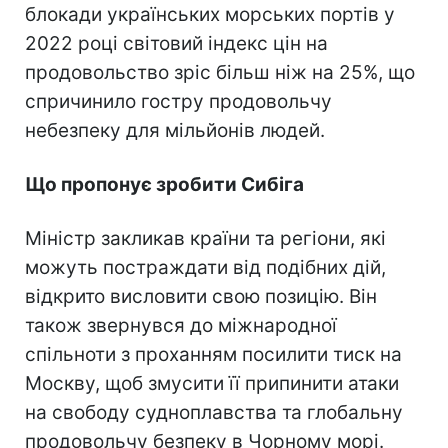
блокади українських морських портів у
2022 році світовий індекс цін на
продовольство зріс більш ніж на 25%, що
спричинило гостру продовольчу
небезпеку для мільйонів людей.
Що пропонує зробити Сибіга
Міністр закликав країни та регіони, які
можуть постраждати від подібних дій,
відкрито висловити свою позицію. Він
також звернувся до міжнародної
спільноти з проханням посилити тиск на
Москву, щоб змусити її припинити атаки
на свободу судноплавства та глобальну
продовольчу безпеку в Чорному морі.