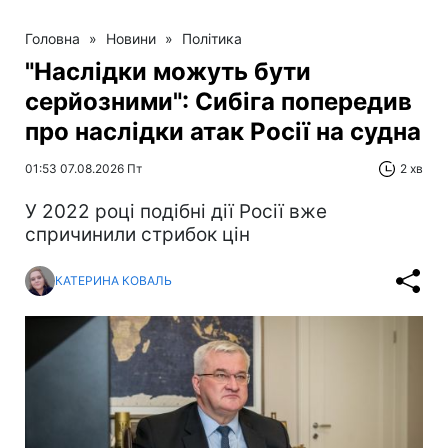
Головна
»
Новини
»
Політика
"Наслідки можуть бути
серйозними": Сибіга попередив
про наслідки атак Росії на судна
01:53 07.08.2026 Пт
2 хв
У 2022 році подібні дії Росії вже
спричинили стрибок цін
КАТЕРИНА КОВАЛЬ