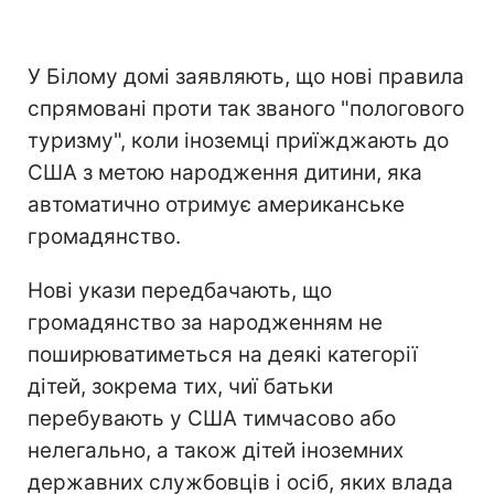
У Білому домі заявляють, що нові правила
спрямовані проти так званого "пологового
туризму", коли іноземці приїжджають до
США з метою народження дитини, яка
автоматично отримує американське
громадянство.
Нові укази передбачають, що
громадянство за народженням не
поширюватиметься на деякі категорії
дітей, зокрема тих, чиї батьки
перебувають у США тимчасово або
нелегально, а також дітей іноземних
державних службовців і осіб, яких влада