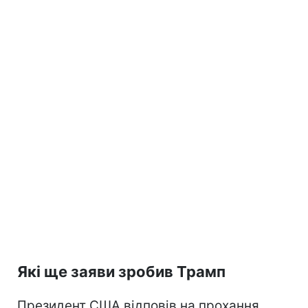
Які ще заяви зробив Трамп
Президент США відповів на прохання