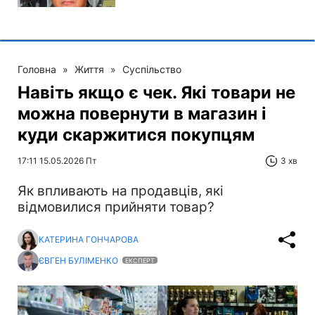
Головна
»
Життя
»
Суспільство
Навіть якщо є чек. Які товари не
можна повернути в магазин і
куди скаржитися покупцям
17:11 15.05.2026 Пт
3 хв
Як впливають на продавців, які
відмовилися прийняти товар?
КАТЕРИНА ГОНЧАРОВА
ЄВГЕН БУЛІМЕНКО
ЕКСПЕРТ