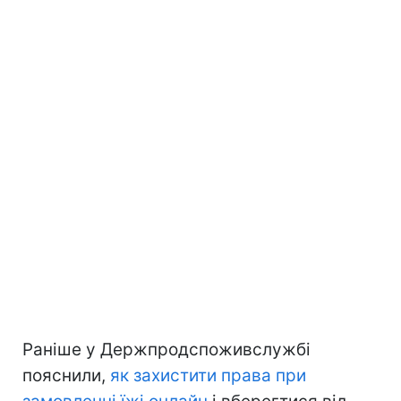
Раніше у Держпродспоживслужбі
пояснили,
як захистити права при