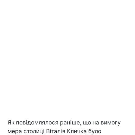
Як повідомлялося раніше, що на вимогу
мера столиці Віталія Кличка було