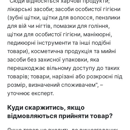
"Сюди відносяться харчові продукти;
лікарські засоби; засоби особистої гігієни
(зубні щітки, щітки для волосся, пензлики
для вій чи нігтів, помазки для гоління,
щітки для особистої гігієни, манікюрні,
педикюрні інструменти та інші подібні
товари), косметична продукція та мийні
засоби без захисної упаковки, яка
перешкоджає вільному доступу до таких
товарів; товари, нарізані або розкроєні під
розмір, визначений споживачем", –
уточнює експерт.
Куди скаржитись, якщо
відмовляються прийняти товар?