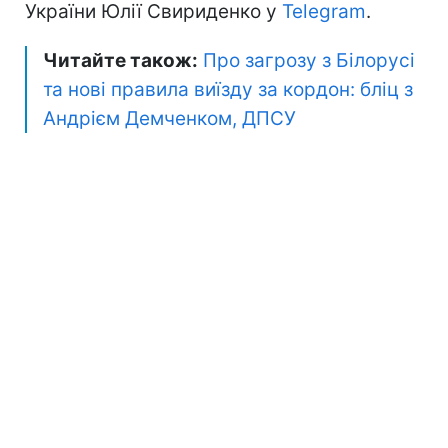
України Юлії Свириденко у
Telegram
.
Читайте також:
Про загрозу з Білорусі
та нові правила виїзду за кордон: бліц з
Андрієм Демченком, ДПСУ