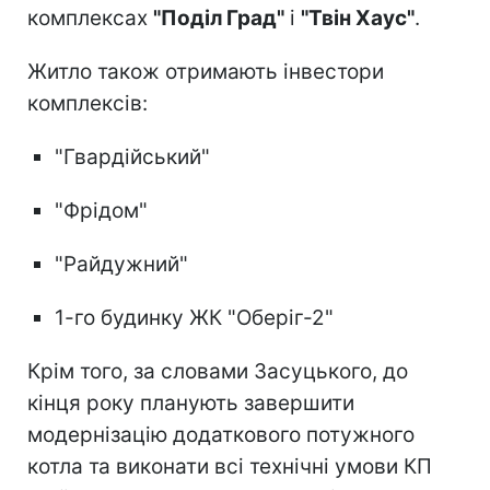
комплексах
"Поділ Град"
і
"Твін Хаус"
.
Житло також отримають інвестори
комплексів:
"Гвардійський"
"Фрідом"
"Райдужний"
1-го будинку ЖК "Оберіг-2"
Крім того, за словами Засуцького, до
кінця року планують завершити
модернізацію додаткового потужного
котла та виконати всі технічні умови КП