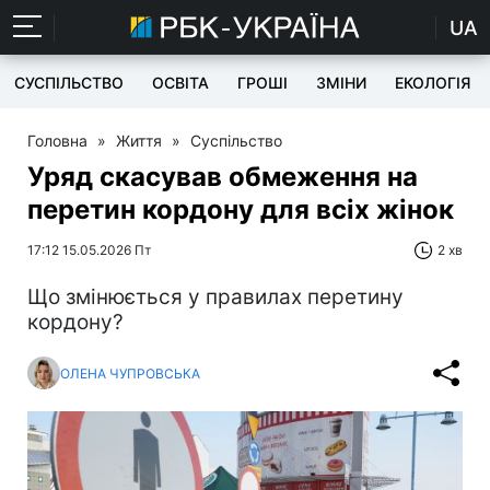
UA
СУСПІЛЬСТВО
ОСВІТА
ГРОШІ
ЗМІНИ
ЕКОЛОГІЯ
Головна
»
Життя
»
Суспільство
Уряд скасував обмеження на
перетин кордону для всіх жінок
17:12 15.05.2026 Пт
2 хв
Що змінюється у правилах перетину
кордону?
ОЛЕНА ЧУПРОВСЬКА