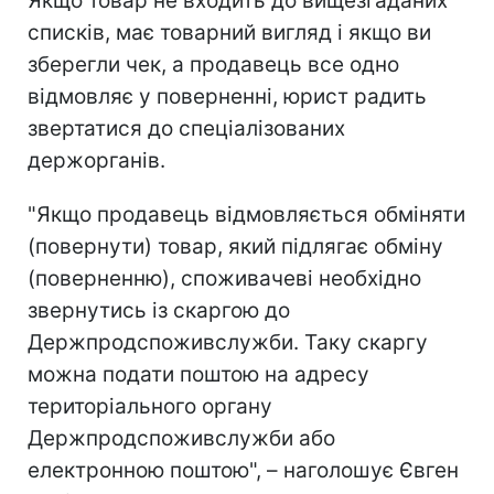
Якщо товар не входить до вищезгаданих
списків, має товарний вигляд і якщо ви
зберегли чек, а продавець все одно
відмовляє у поверненні, юрист радить
звертатися до спеціалізованих
держорганів.
"Якщо продавець відмовляється обміняти
(повернути) товар, який підлягає обміну
(поверненню), споживачеві необхідно
звернутись із скаргою до
Держпродспоживслужби. Таку скаргу
можна подати поштою на адресу
територіального органу
Держпродспоживслужби або
електронною поштою", – наголошує Євген