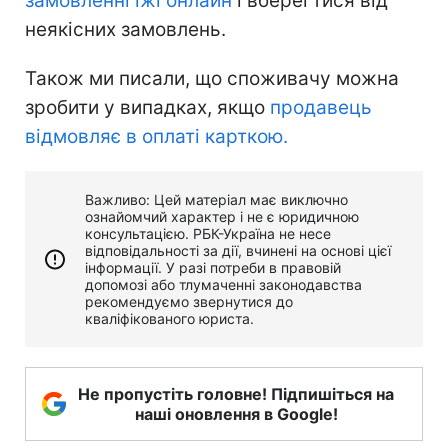
замовленні їжі онлайн
і вберегтися від
неякісних замовлень.
Також ми писали, що споживачу можна
зробити у випадках, якщо
продавець
відмовляє в оплаті карткою.
Важливо: Цей матеріал має виключно
ознайомчий характер і не є юридичною
консультацією. РБК-Україна не несе
відповідальності за дії, вчинені на основі цієї
інформації. У разі потреби в правовій
допомозі або тлумаченні законодавства
рекомендуємо звернутися до
кваліфікованого юриста.
Не пропустіть головне! Підпишіться на
наші оновлення в Google!