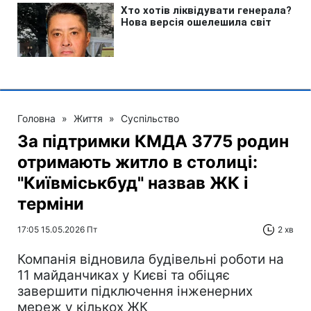
Головна
»
Життя
»
Суспільство
За підтримки КМДА 3775 родин
отримають житло в столиці:
"Київміськбуд" назвав ЖК і
терміни
17:05 15.05.2026 Пт
2 хв
Компанія відновила будівельні роботи на
11 майданчиках у Києві та обіцяє
завершити підключення інженерних
мереж у кількох ЖК