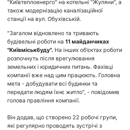
"Київтеплоенерго" на котельні "Жуляни", а
також модернізацію каналізаційної
станції на вул. Обухівській.
"Загалом відновлено та тривають
будівельні роботи на
11 майданчиках
"Київміськбуду".
На інших об’єктах роботи
розпочнуть після врегулювання
земельних і юридичних питань. Фахівці
компанії вже над цим працюють. Головна
мета - добудувати всі будинки та
передати людям їхнє житло", - повідомив
голова правління компанії.
Він додав, що створено 22 робочі групи,
які регулярно проводять зустрічі з