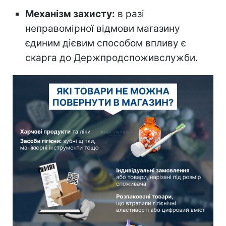
Механізм захисту:
в разі
неправомірної відмови магазину
єдиним дієвим способом впливу є
скарга до Держпродспоживслужби.