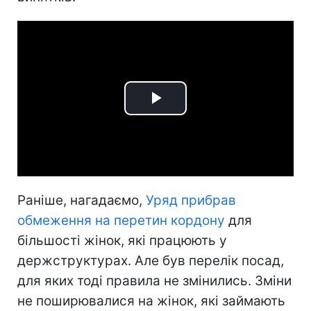
Play
Video
Раніше, нагадаємо,
Уряд прибрав
обмеження на перетин кордону
для
більшості жінок, які працюють у
держструктурах. Але був перелік посад,
для яких тоді правила не змінились. Зміни
не поширювалися на жінок, які займають