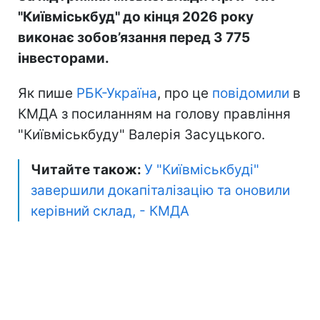
"Київміськбуд" до кінця 2026 року
виконає зобов’язання перед 3 775
інвесторами.
Як пише
РБК-Україна
, про це
повідомили
в
КМДА з посиланням на голову правління
"Київміськбуду" Валерія Засуцького.
Читайте також:
У "Київміськбуді"
завершили докапіталізацію та оновили
керівний склад, - КМДА