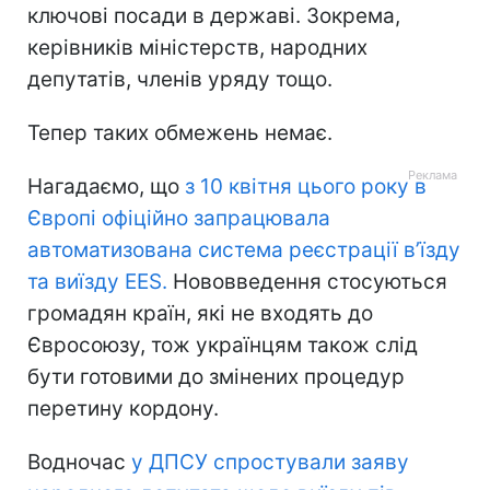
ключові посади в державі. Зокрема,
керівників міністерств, народних
депутатів, членів уряду тощо.
Тепер таких обмежень немає.
Нагадаємо, що
з 10 квітня цього року в
Європі офіційно запрацювала
автоматизована система реєстрації в’їзду
та виїзду EES.
Нововведення стосуються
громадян країн, які не входять до
Євросоюзу, тож українцям також слід
бути готовими до змінених процедур
перетину кордону.
Водночас
у ДПСУ спростували заяву