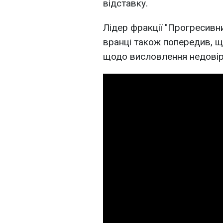
відставку.
Лідер фракції "Прогресивн
вранці також попередив, 
щодо висловлення недовіри