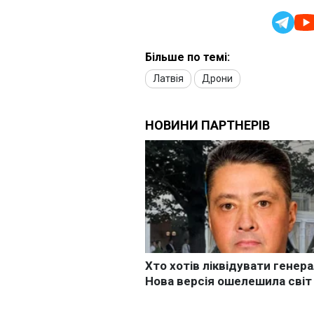
Більше по темі:
Латвія
Дрони