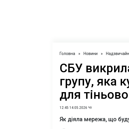
Головна
»
Новини
»
Надзвичайні
СБУ викрил
групу, яка 
для тіньов
12:45 14.05.2026 Чт
Як діяла мережа, що бу