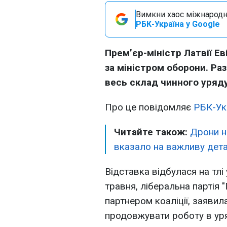
Вимкни хаос міжнародн
РБК-Україна у Google
Прем’єр-міністр Латвії Ев
за міністром оборони. Ра
весь склад чинного уряду
Про це повідомляє
РБК-Ук
Читайте також:
Дрони н
вказало на важливу дета
Відставка відбулася на тлі
травня, ліберальна партія 
партнером коаліції, заявил
продовжувати роботу в уряді