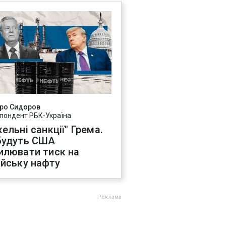
ро Сидоров
пондент РБК-Україна
ельні санкції" Грема.
будуть США
илювати тиск на
ійську нафту