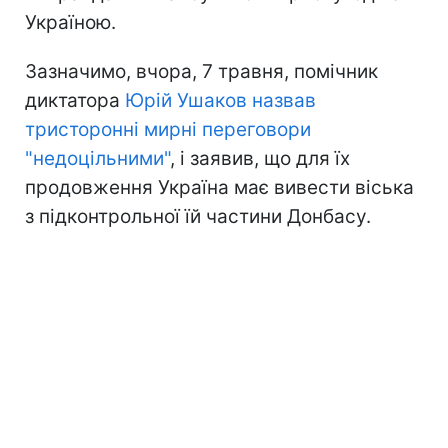
Україною.
Зазначимо, вчора, 7 травня, помічник
диктатора
Юрій Ушаков назвав
тристоронні мирні переговори
"недоцільними"
, і заявив, що для їх
продовження Україна має вивести віська
з підконтрольної їй частини Донбасу.