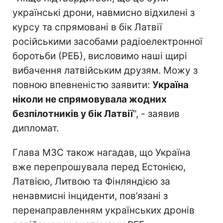
українські дрони, навмисно відхилені з
курсу та спрямовані в бік Латвії
російськими засобами радіоелектронної
боротьби (РЕБ), висловимо наші щирі
вибачення латвійським друзям. Можу з
повною впевненістю заявити:
Україна
ніколи не спрямовувала жодних
безпілотників у бік Латвії
", - заявив
дипломат.
Глава МЗС також нагадав, що Україна
вже перепрошувала перед Естонією,
Латвією, Литвою та Фінляндією за
ненавмисні інциденти, пов’язані з
перенаправленням українських дронів