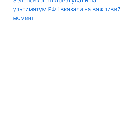
Зеленського відреагували на
ультиматум РФ і вказали на важливий
момент