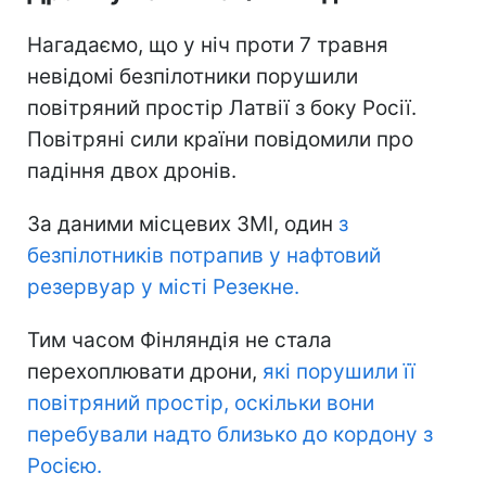
Нагадаємо, що у ніч проти 7 травня
невідомі безпілотники порушили
повітряний простір Латвії з боку Росії.
Повітряні сили країни повідомили про
падіння двох дронів.
За даними місцевих ЗМІ, один
з
безпілотників потрапив у нафтовий
резервуар у місті Резекне.
Тим часом Фінляндія не стала
перехоплювати дрони,
які порушили її
повітряний простір, оскільки вони
перебували надто близько до кордону з
Росією.