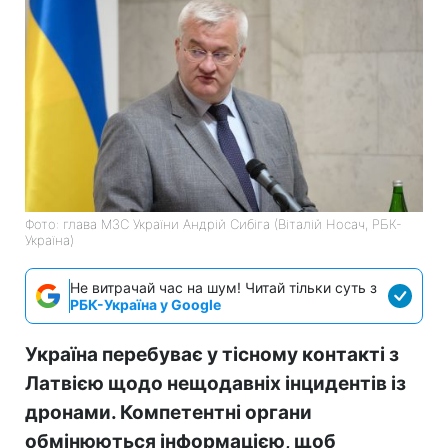
Фото: глава МЗС України Андрій Сибіга (Віталій Носач, РБК-
Україна)
Не витрачай час на шум! Читай тільки суть з
РБК-Україна у Google
Україна перебуває у тісному контакті з
Латвією щодо нещодавніх інцидентів із
дронами. Компетентні органи
обмінюються інформацією, щоб