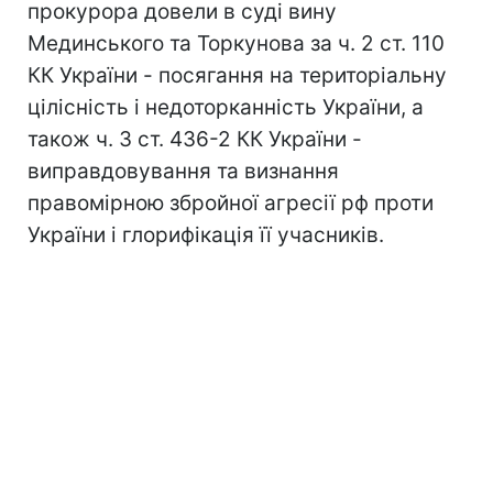
прокурора довели в суді вину
Мединського та Торкунова за ч. 2 ст. 110
КК України - посягання на територіальну
цілісність і недоторканність України, а
також ч. 3 ст. 436-2 КК України -
виправдовування та визнання
правомірною збройної агресії рф проти
України і глорифікація її учасників.