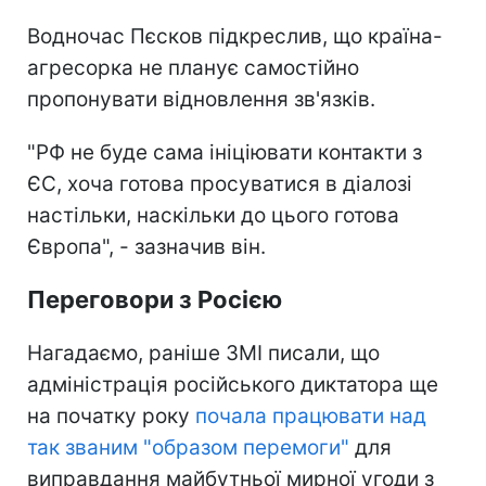
Водночас Пєсков підкреслив, що країна-
агресорка не планує самостійно
пропонувати відновлення зв'язків.
"РФ не буде сама ініціювати контакти з
ЄС, хоча готова просуватися в діалозі
настільки, наскільки до цього готова
Європа", - зазначив він.
Переговори з Росією
Нагадаємо, раніше ЗМІ писали, що
адміністрація російського диктатора ще
на початку року
почала працювати над
так званим "образом перемоги"
для
виправдання майбутньої мирної угоди з