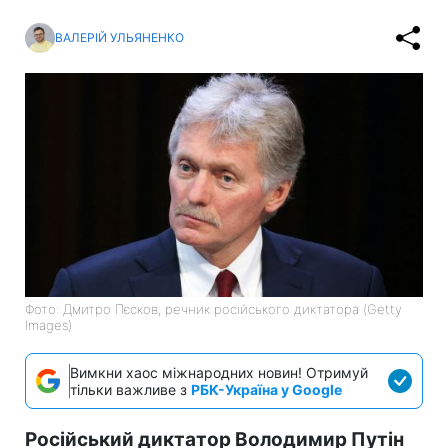
ВАЛЕРІЙ УЛЬЯНЕНКО
Фото: Дмитро Пєсков, речник російського диктатора (Getty
Images)
Вимкни хаос міжнародних новин! Отримуй
тільки важливе з
РБК-Україна у Google
Російський диктатор Володимир Путін