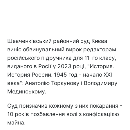
Шевченківський районний суд Києва
виніс обвинувальний вирок редакторам
російського підручника для 11-го класу,
виданого в Росії у 2023 році, "История.
История России. 1945 год - начало XXI
века": Анатолію Торкунову і Володимиру
Мединському.
Суд призначив кожному з них покарання -
10 років позбавлення волі з конфіскацією
майна.