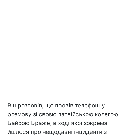
Він розповів, що провів телефонну
розмову зі своєю латвійською колегою
Байбою Браже, в ході якої зокрема
йшлося про нещодавні інциденти з