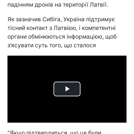
падінням дронів на території Латвії.
Як зазначив Сибіга, Україна підтримує
тісний контакт з Латвією, і компетентні
органи обмінюються інформацією, щоб
з’ясувати суть того, що сталося
Play
Video
"Якщо підтвердиться, що це були