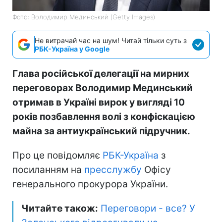
Фото: Володимир Мединський (Getty Images)
Не витрачай час на шум! Читай тільки суть з
РБК-Україна у Google
Глава російської делегації на мирних
переговорах Володимир Мединський
отримав в Україні вирок у вигляді 10
років позбавлення волі з конфіскацією
майна за антиукраїнський підручник.
Про це повідомляє
РБК-Україна
з
посиланням на
пресслужбу
Офісу
генерального прокурора України.
Читайте також:
Переговори - все? У