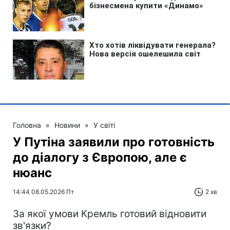
Головна
»
Новини
»
У світі
У Путіна заявили про готовність
до діалогу з Європою, але є
нюанс
14:44 08.05.2026 Пт
2 хв
За якої умови Кремль готовий відновити
зв'язки?