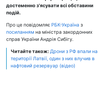
достеменно з'ясувати всі обставини
подій.
Про це повідомляє
РБК-Україна
з
посиланням
на міністра закордонних
справ України Андрія Сибігу.
Читайте також:
Дрони з РФ впали на
території Латвії, один з них влучив в
нафтовий резервуар (відео)