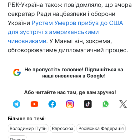
РБК-Україна також повідомляло, що вчора
секретар Ради нацбезпеки і оборони
України
Рустем Умеров прибув до США
для зустрічі з американськими
чиновниками
. У Маямі він, зокрема,
обговорюватиме дипломатичний процес.
Не пропустіть головне! Підпишіться на
наші оновлення в Google!
Або читайте нас там, де вам зручно!
Більше по темі:
Володимир Путін
Євросоюз
Російська Федерація
Пєсков