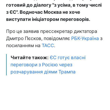
готовий до діалогу "з усіма, в тому числі
з ЄС". Водночас Москва не хоче
виступати ініціатором переговорів.
Про це заявив прессекретар диктатора
Дмитро Пєсков, повідомляє
РБК-Україна
з
посиланням на
ТАСС
.
Читайте також:
ЄС готує власні
переговори з Росією через
розчарування діями Трампа