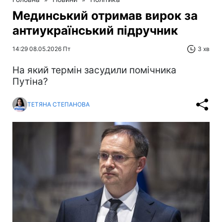
Мединський отримав вирок за
антиукраїнський підручник
14:29 08.05.2026 Пт
3 хв
На який термін засудили помічника
Путіна?
ТЕТЯНА СТЕПАНОВА