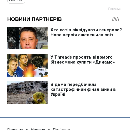
Головна
»
Новини
»
Політика