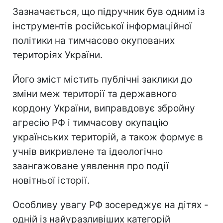
Зазначається, що підручник був одним із
інструментів російської інформаційної
політики на тимчасово окупованих
територіях України.
Його зміст містить публічні заклики до
зміни меж території та державного
кордону України, виправдовує збройну
агресію РФ і тимчасову окупацію
українських територій, а також формує в
учнів викривлене та ідеологічно
заангажоване уявлення про події
новітньої історії.
Особливу увагу РФ зосереджує на дітях -
одній із найуразливіших категорій