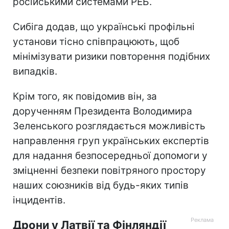
російськими системами РЕБ.
Сибіга додав, що українські профільні
установи тісно співпрацюють, щоб
мінімізувати ризики повторення подібних
випадків.
Крім того, як повідомив він, за
дорученням Президента Володимира
Зеленського розглядається можливість
направлення груп українських експертів
для надання безпосередньої допомоги у
зміцненні безпеки повітряного простору
наших союзників від будь-яких типів
інцидентів.
Дрони у Латвії та Фінляндії