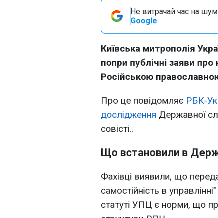
Не витрачай час на шум!
Google
Київська митрополія Укра
попри публічні заяви про 
Російською православно
Про це повідомляє
РБК-Ук
дослідження
Державної слу
совісті..
Що встановили в Дер
Фахівці виявили, що перед
самостійність в управлінні"
статуті УПЦ є норми, що пр