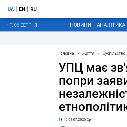
UA
EN
RU
НОВИНИ
АНАЛІТИКА
ЧТ, 06 СЕРПНЯ
Головна
»
Життя
»
Суспільство
УПЦ має зв'
попри заяв
незалежніс
етнополіти
18:40 09.07.2025 Ср