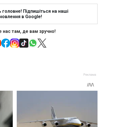
ь головне! Підпишіться на наші
новлення в Google!
 нас там, де вам зручно!