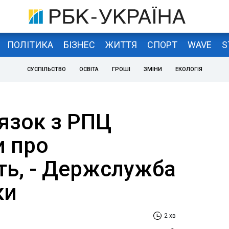
ПОЛІТИКА
БІЗНЕС
ЖИТТЯ
СПОРТ
WAVE
S
СУСПІЛЬСТВО
ОСВІТА
ГРОШІ
ЗМІНИ
ЕКОЛОГІЯ
язок з РПЦ
и про
ть, - Держслужба
ки
2 хв