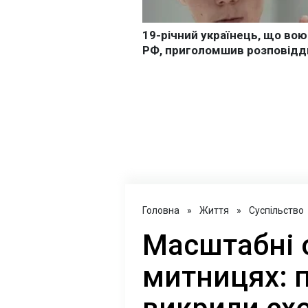
Головна
»
Життя
»
Суспільство
Масштабні 
митницях: 