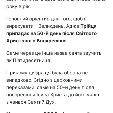
року в рік.
Головний орієнтир для того, щоб її
вирахувати - Великдень. Адже
Трійця
припадає на 50-й день після Світлого
Христового Воскресіння
.
Саме через це інша назва свята звучить
як П'ятидесятниця.
Причому цифра ця була обрана не
випадково. Згідно з церковними
переказами, саме на 50-й день після
воскресіння Ісуса Христа до його учнів
з'явився Святий Дух.