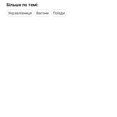
Більше по темі:
Укрзалізниця
Вагони
Поїзди