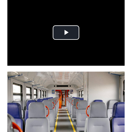
Play
Video