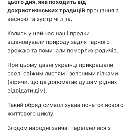
цього дня, яка походить від
дохристиянських традицій
прощання з
весною та зустрічі літа.
Колись у цей час наші предки
вшановували природу задля гарного
врожаю та поминали померлих родичів.
При цьому давні українці прикрашали
оселі свіжим листям і зеленими гілками
(вірячи, що це допомагає душам рідних
відвідати дім).
Такий обряд символізував початок нового
життєвого циклу.
Згодом народні звичаї переплелися з