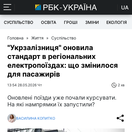
UA
СУСПІЛЬСТВО
ОСВІТА
ГРОШІ
ЗМІНИ
ЕКОЛОГІЯ
Головна
»
Життя
»
Суспільство
"Укрзалізниця" оновила
стандарт в регіональних
електропоїздах: що змінилося
для пасажирів
13:54 28.05.2026 Чт
2 хв
Оновлені поїзди уже почали курсувати.
На які нампрямки їх запустили?
ВАСИЛИНА КОПИТКО