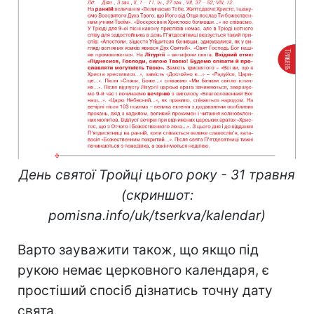
День святої Тройці цього року - 31 травня
(скриншот:
pomisna.info/uk/tserkva/kalendar)
Варто зауважити також, що якщо під
рукою немає церковного календаря, є
простіший спосіб дізнатись точну дату
свята.