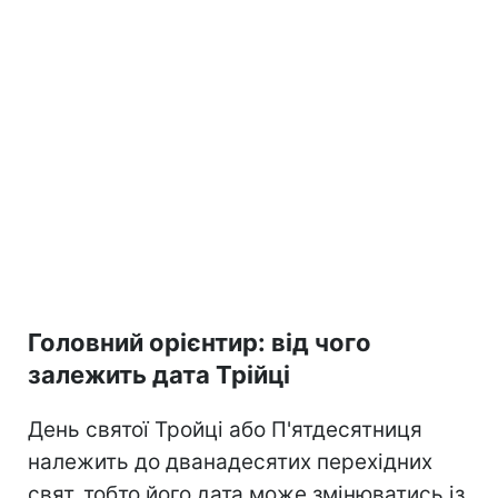
Головний орієнтир: від чого
залежить дата Трійці
День святої Тройці або П'ятдесятниця
належить до дванадесятих перехідних
свят, тобто його дата може змінюватись із