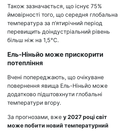
Також зазначається, що існує 75%
ймовірності того, що середня глобальна
температура за п’ятирічний період
перевищить доіндустріальний рівень
більш ніж на 1,5°C.
Ель-Ніньйо може прискорити
потепління
Вчені попереджають, що очікуване
повернення явища Ель-Ніньйо може
додатково підштовхнути глобальні
температури вгору.
За прогнозами, вже
у 2027 році світ
може побити новий температурний