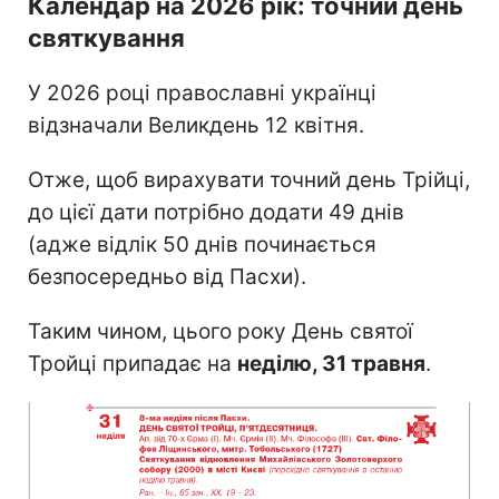
Календар на 2026 рік: точний день
святкування
У 2026 році православні українці
відзначали Великдень 12 квітня.
Отже, щоб вирахувати точний день Трійці,
до цієї дати потрібно додати 49 днів
(адже відлік 50 днів починається
безпосередньо від Пасхи).
Таким чином, цього року День святої
Тройці припадає на
неділю, 31 травня
.