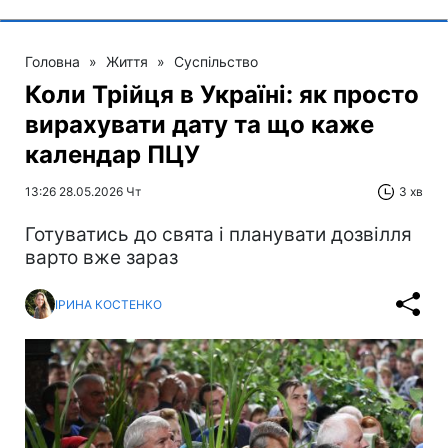
Головна
»
Життя
»
Суспільство
Коли Трійця в Україні: як просто
вирахувати дату та що каже
календар ПЦУ
13:26 28.05.2026 Чт
3 хв
Готуватись до свята і планувати дозвілля
варто вже зараз
ІРИНА КОСТЕНКО