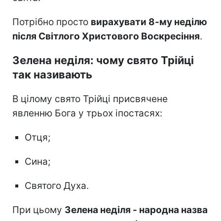
Потрібно просто
вирахувати 8-му неділю
після Світлого Христового Воскресіння
.
Зелена неділя: чому свято Трійці
так називають
В цілому свято Трійці присвячене
явленню Бога у трьох іпостасях:
Отця;
Сина;
Святого Духа.
При цьому
Зелена неділя - народна назва