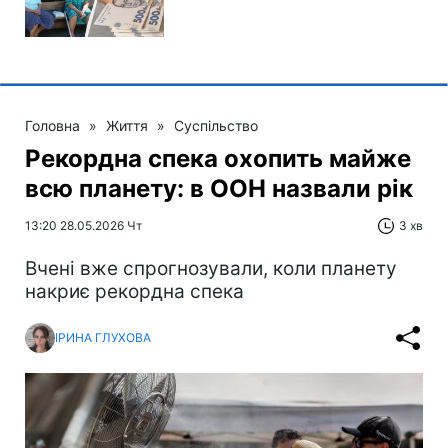
Головна
»
Життя
»
Суспільство
Рекордна спека охопить майже
всю планету: в ООН назвали рік
13:20 28.05.2026 Чт
3 хв
Вчені вже спрогнозували, коли планету
накриє рекордна спека
ІРИНА ГЛУХОВА