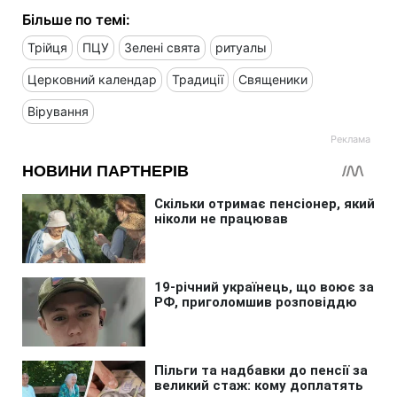
Більше по темі:
Трійця
ПЦУ
Зелені свята
ритуалы
Церковний календар
Традиції
Священики
Вірування