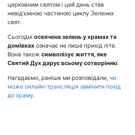
церковним святом і цей день став
невід'ємною частиною циклу Зелених
свят.
Сьогодні
освячена зелень у храмах та
домівках
означає не лише прихід літа.
Вона також
символізує життя, яке
Святий Дух дарує всьому сотворінню
.
Нагадаємо, раніше ми розповідали,
чи
може онлайн-трансляція замінити похід
до храму
.