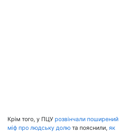
Крім того, у ПЦУ
розвінчали поширений
міф про людську долю
та пояснили,
як