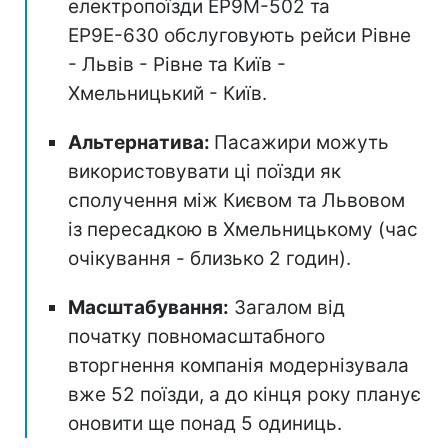
електропоїзди ЕР9М-502 та
ЕР9Е-630 обслуговують рейси Рівне
- Львів - Рівне та Київ -
Хмельницький - Київ.
Альтернатива:
Пасажири можуть
використовувати ці поїзди як
сполучення між Києвом та Львовом
із пересадкою в Хмельницькому (час
очікування - близько 2 годин).
Масштабування:
Загалом від
початку повномасштабного
вторгнення компанія модернізувала
вже 52 поїзди, а до кінця року планує
оновити ще понад 5 одиниць.