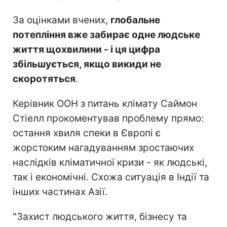
За оцінками вчених,
глобальне
потепління вже забирає одне людське
життя щохвилини - і ця цифра
збільшується, якщо викиди не
скоротяться
.
Керівник ООН з питань клімату Саймон
Стіелл прокоментував проблему прямо:
остання хвиля спеки в Європі є
жорстоким нагадуванням зростаючих
наслідків кліматичної кризи - як людські,
так і економічні. Схожа ситуація в Індії та
інших частинах Азії.
"Захист людського життя, бізнесу та