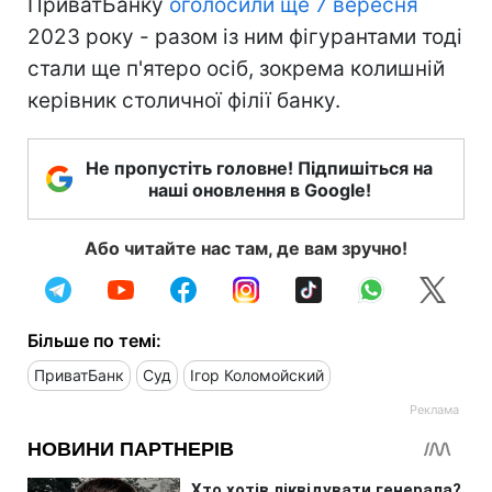
ПриватБанку
оголосили ще 7 вересня
2023 року - разом із ним фігурантами тоді
стали ще п'ятеро осіб, зокрема колишній
керівник столичної філії банку.
Не пропустіть головне! Підпишіться на
наші оновлення в Google!
Або читайте нас там, де вам зручно!
Більше по темі:
ПриватБанк
Суд
Ігор Коломойский