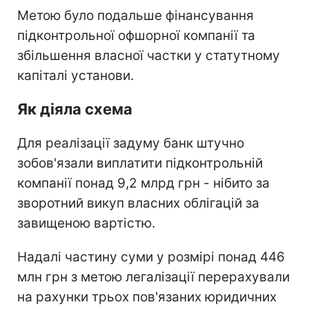
Метою було подальше фінансування
підконтрольної офшорної компанії та
збільшення власної частки у статутному
капіталі установи.
Як діяла схема
Для реалізації задуму банк штучно
зобов'язали виплатити підконтрольній
компанії понад 9,2 млрд грн - нібито за
зворотний викуп власних облігацій за
завищеною вартістю.
Надалі частину суми у розмірі понад 446
млн грн з метою легалізації перерахували
на рахунки трьох пов'язаних юридичних