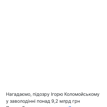
Нагадаємо, підозру Ігорю Коломойському
у заволодінні понад 9,2 млрд грн