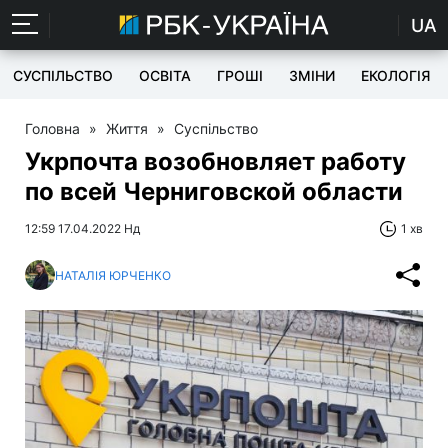
UA
СУСПІЛЬСТВО
ОСВІТА
ГРОШІ
ЗМІНИ
ЕКОЛОГІЯ
Головна
»
Життя
»
Суспільство
Укрпочта возобновляет работу
по всей Черниговской области
12:59 17.04.2022 Нд
1 хв
НАТАЛІЯ ЮРЧЕНКО