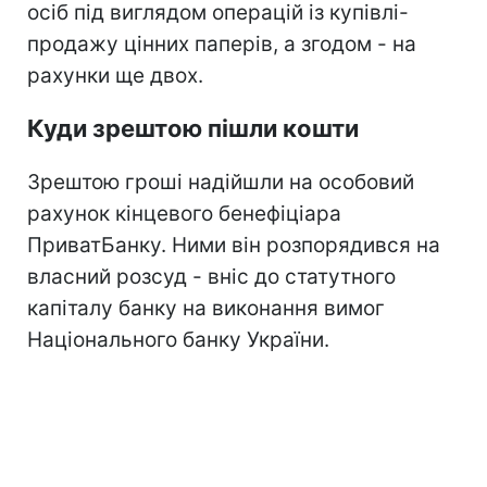
осіб під виглядом операцій із купівлі-
продажу цінних паперів, а згодом - на
рахунки ще двох.
Куди зрештою пішли кошти
Зрештою гроші надійшли на особовий
рахунок кінцевого бенефіціара
ПриватБанку. Ними він розпорядився на
власний розсуд - вніс до статутного
капіталу банку на виконання вимог
Національного банку України.