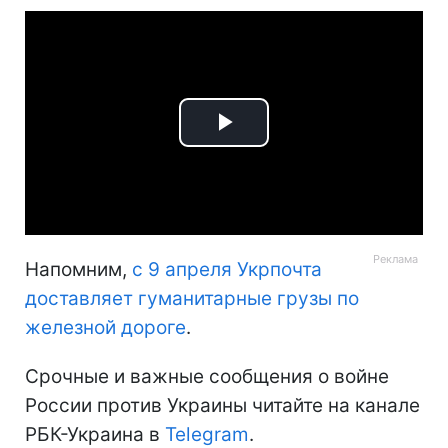
Play
Video
Напомним,
с 9 апреля Укрпочта
доставляет гуманитарные грузы по
железной дороге
.
Срочные и важные сообщения о войне
России против Украины читайте на канале
РБК-Украина в
Telegram
.