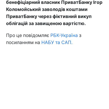
бенефіціарний власник ПриватБанку Ігор
Коломойський заволодів коштами
ПриватБанку через фіктивний викуп
облігацій за завищеною вартістю.
Про це повідомляє
РБК-Україна
з
посиланням на
НАБУ та САП.