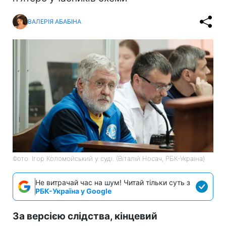
ВАЛЕРІЯ АБАБІНА
Фото: Ігор Коломойський у суді. (Віталій Носач, РБК-Україна)
Не витрачай час на шум! Читай тільки суть з
РБК-Україна у Google
За версією слідства, кінцевий