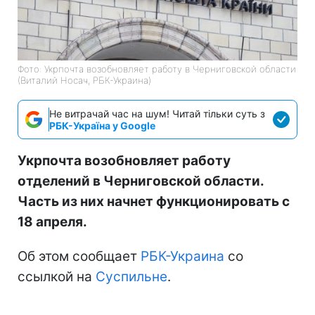
Фото: Укрпочта возобновляет работу в Черниговской области
(Виталий Носач, РБК-Украина)
Не витрачай час на шум! Читай тільки суть з
РБК-Україна у Google
Укрпочта возобновляет работу
отделений в Черниговской области.
Часть из них начнет функционировать с
18 апреля.
Об этом сообщает
РБК-Украина
со
ссылкой на
Суспильне
.