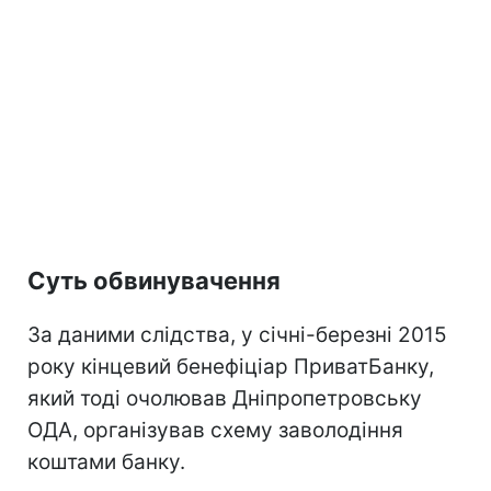
Суть обвинувачення
За даними слідства, у січні-березні 2015
року кінцевий бенефіціар ПриватБанку,
який тоді очолював Дніпропетровську
ОДА, організував схему заволодіння
коштами банку.