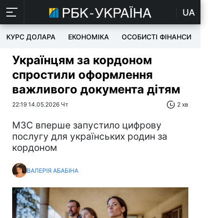
UA
КУРС ДОЛАРА
ЕКОНОМІКА
ОСОБИСТІ ФІНАНСИ
TEC
Українцям за кордоном
спростили оформлення
важливого документа дітям
22:19 14.05.2026 Чт
2 хв
МЗС вперше запустило цифрову
послугу для українських родин за
кордоном
ВАЛЕРІЯ АБАБІНА