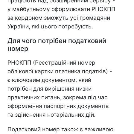
працюють над розширенням сервісу -
у майбутньому оформлювати РНОКПП
за кордоном зможуть усі громадяни
України, які цього потребують.
Для чого потрібен податковий
номер
РНОКПП (Реєстраційний номер
облікової картки платника податків) -
є ключовим документом, який
потрібен для вирішення низки
практичних питань, зокрема під час
оформлення паспортних документів
та здійснення нотаріальних дій.
Податковий номер також є важливою