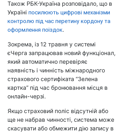
Також РБК-Україна розповідало, що в
Україні
посилюють цифрові механізми
контролю під час перетину кордону та
оформлення поїздок
.
Зокрема, із 12 травня у системі
єЧерга запрацював новий функціонал,
який автоматично перевіряє
наявність і чинність міжнародного
страхового сертифіката “Зелена
картка” під час бронювання місця в
онлайн-черзі.
Якщо страховий поліс відсутній або
ще не набрав чинності, система може
скасувати або обмежити дію запису в