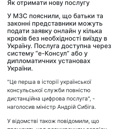
Як отримати нову послугу
У МЗС пояснили, що батьки та
законні представники можуть
подати заявку онлайн у кілька
кроків без необхідності виїзду в
Україну.
Послуга доступна через
систему “е-Консул” або у
дипломатичних установах
України.
"Це перша в історії української
консульської служби повністю
дистанційна цифрова послуга", -
наголосив міністр Андрій Сибіга.
У відомстві також повідомили, що