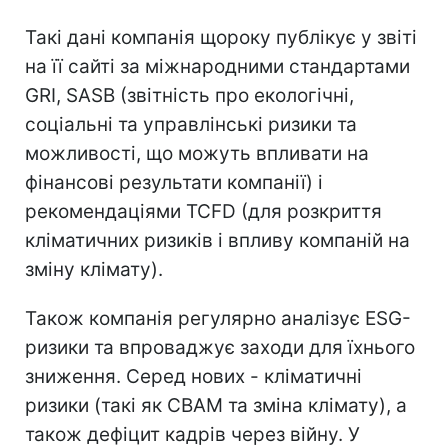
Такі дані компанія щороку публікує у звіті
на її сайті за міжнародними стандартами
GRI, SASB (звітність про екологічні,
соціальні та управлінські ризики та
можливості, що можуть впливати на
фінансові результати компанії) і
рекомендаціями TCFD (для розкриття
кліматичних ризиків і впливу компаній на
зміну клімату).
Також компанія регулярно аналізує ESG-
ризики та впроваджує заходи для їхнього
зниження. Серед нових - кліматичні
ризики (такі як CBAM та зміна клімату), а
також дефіцит кадрів через війну. У