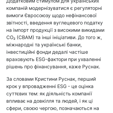
Додатковим стимулом для українських
компаній модернізуватися є регуляторні
вимоги Євросоюзу щодо нефінансової
звітності, введення вуглецевого податку
на імпорт продукції з високими викидами
CO₂ (CBAM) та інші ініціативи. До того ж,
міжнародні та українські банки,
інвестиційні фонди дедалі частіше
враховують ESG-фактори при ухваленні
рішень про фінансування, каже Руснак.
За словами Кристини Руснак, перший
крок у впровадженні ESG - це оцінка
суттєвих тем: як діяльність компанії
впливає на довкілля та людей, і як ці
сфери, своєю чергою, позначаються на