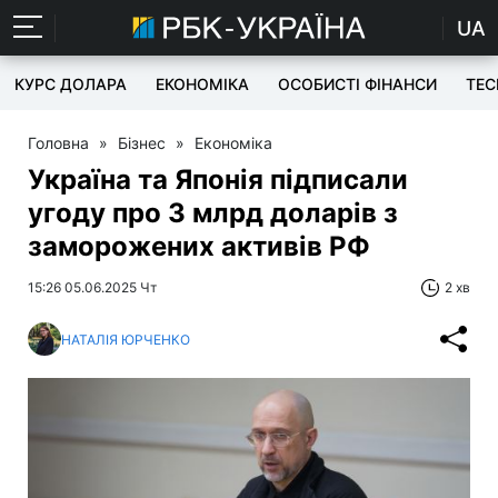
UA
КУРС ДОЛАРА
ЕКОНОМІКА
ОСОБИСТІ ФІНАНСИ
TEC
Головна
»
Бізнес
»
Економіка
Україна та Японія підписали
угоду про 3 млрд доларів з
заморожених активів РФ
15:26 05.06.2025 Чт
2 хв
НАТАЛІЯ ЮРЧЕНКО