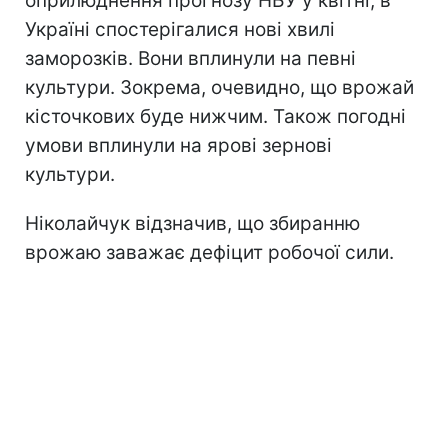
оприлюднення прогнозу НБУ у квітні, в
Україні спостерігалися нові хвилі
заморозків. Вони вплинули на певні
культури. Зокрема, очевидно, що врожай
кісточкових буде нижчим. Також погодні
умови вплинули на ярові зернові
культури.
Ніколайчук відзначив, що збиранню
врожаю заважає дефіцит робочої сили.