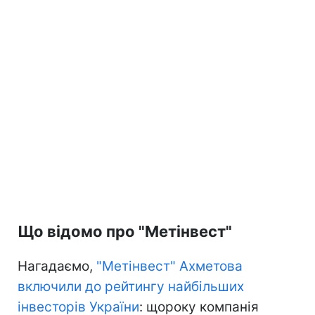
Що відомо про "Метінвест"
Нагадаємо,
"Метінвест" Ахметова
включили до рейтингу найбільших
інвесторів України
: щороку компанія