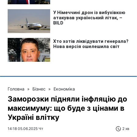
Головна
»
Бізнес
»
Економіка
Заморозки підняли інфляцію до
максимуму: що буде з цінами в
Україні влітку
14:18 05.06.2025 Чт
2 хв