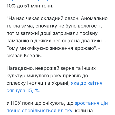
10% до 51 млн тонн.
"На нас чекає складний сезон. Аномально
тепла зима, спочатку не було вологості,
потім затяжні дощі затримали посівну
кампанію в деяких регіонах на два тижні.
Тому ми очікуємо зниження врожаю", -
сказав Коваль.
Нагадаємо, неврожай зерна та інших
культур минулого року призвів до
сплеску інфляції в Україні,
яка до квітня
сягнула 15,1%.
У НБУ поки що очікують, що
зростання цін
почне сповільняться влітку
, коли на