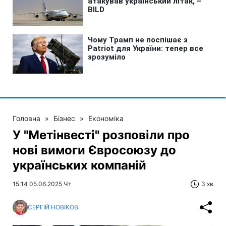
Головна
»
Бізнес
»
Економіка
У "Метінвесті" розповіли про
нові вимоги Євросоюзу до
українських компаній
15:14 05.06.2025 Чт
3 хв
СЕРГІЙ НОВІКОВ