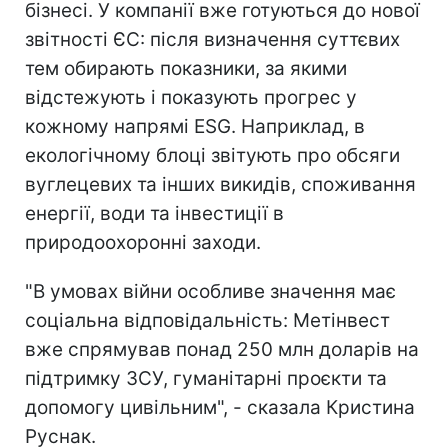
бізнесі. У компанії вже готуються до нової
звітності ЄС: після визначення суттєвих
тем обирають показники, за якими
відстежують і показують прогрес у
кожному напрямі ESG. Наприклад, в
екологічному блоці звітують про обсяги
вуглецевих та інших викидів, споживання
енергії, води та інвестиції в
природоохоронні заходи.
"В умовах війни особливе значення має
соціальна відповідальність: Метінвест
вже спрямував понад 250 млн доларів на
підтримку ЗСУ, гуманітарні проєкти та
допомогу цивільним", - сказала Кристина
Руснак.