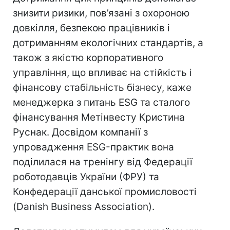
знизити ризики, пов’язані з охороною
довкілля, безпекою працівників і
дотриманням екологічних стандартів, а
також з якістю корпоративного
управління, що впливає на стійкість і
фінансову стабільність бізнесу, каже
менеджерка з питань ESG та сталого
фінансування Метінвесту Кристина
Руснак. Досвідом компанії з
упровадження ESG-практик вона
поділилася на тренінгу від Федерації
роботодавців України (ФРУ) та
Конфедерації данської промисловості
(Danish Business Association).