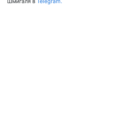
Шмигаля в
Telegram.