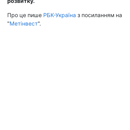
розвитку.
Про це пише
РБК-Україна
з посиланням на
"
Метінвест
".