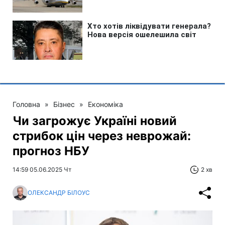
Головна
»
Бізнес
»
Економіка
Чи загрожує Україні новий
стрибок цін через неврожай:
прогноз НБУ
14:59 05.06.2025 Чт
2 хв
ОЛЕКСАНДР БІЛОУС