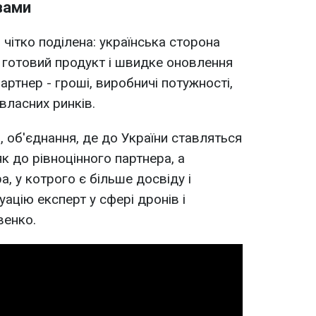
вами
чітко поділена: українська сторона
 готовий продукт і швидке оновлення
артнер - гроші, виробничі потужності,
власних ринків.
, об'єднання, де до України ставляться
як до рівноцінного партнера, а
а, у котрого є більше досвіду і
уацію експерт у сфері дронів і
венко.