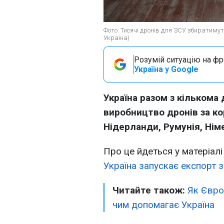
Фото: Тисячі дронів для ЗСУ збиратимуть 
Україна)
Розумій ситуацію на фро
Україна у Google
Україна разом з кількома
виробництво дронів за ко
Нідерланди, Румунія, Німе
Про це йдеться у матеріалі
Україна запускає експорт з
Читайте також:
Як Євро
чим допомагає Україна