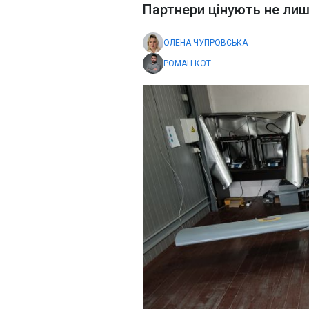
Партнери цінують не лиш
ОЛЕНА ЧУПРОВСЬКА
РОМАН КОТ