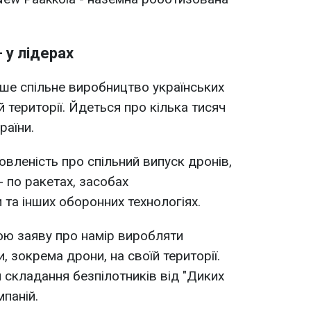
- у лідерах
рше спільне виробництво українських
й території. Йдеться про кілька тисяч
раїни.
вленість про спільний випуск дронів,
 по ракетах, засобах
 та інших оборонних технологіях.
ною заяву про намір виробляти
, зокрема дрони, на своїй території.
 складання безпілотників від "Диких
паній.