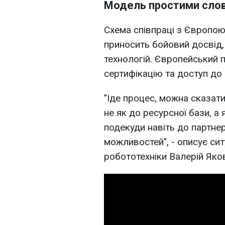
Модель простими сло
Схема співпраці з Європою 
приносить бойовий досвід,
технологій. Європейський п
сертифікацію та доступ до 
"Іде процес, можна сказати
не як до ресурсної бази, а 
подекуди навіть до партнер
можливостей", - описує сит
робототехніки Валерій Яко