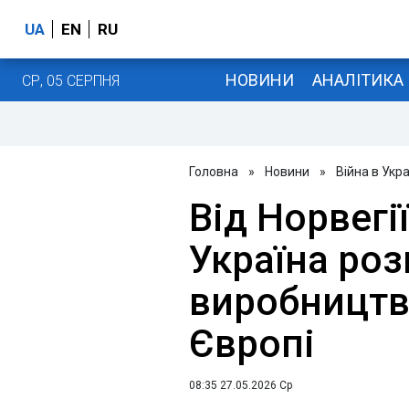
UA
EN
RU
НОВИНИ
АНАЛІТИКА
СР, 05 СЕРПНЯ
Головна
»
Новини
»
Війна в Укра
Від Норвегії
Україна роз
виробництв
Європі
08:35 27.05.2026 Ср