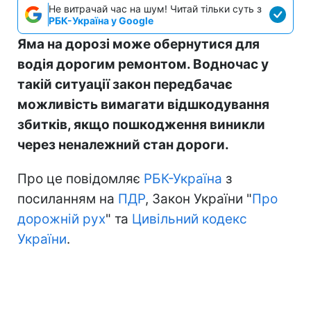
Не витрачай час на шум! Читай тільки суть з
РБК-Україна у Google
Яма на дорозі може обернутися для
водія дорогим ремонтом. Водночас у
такій ситуації закон передбачає
можливість вимагати відшкодування
збитків, якщо пошкодження виникли
через неналежний стан дороги.
Про це повідомляє
РБК-Україна
з
посиланням на
ПДР
, Закон України "
Про
дорожній рух
" та
Цивільний кодекс
України
.