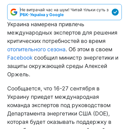
Не витрачай час на шум! Читай тільки суть з
РБК-Україна у Google
Украина намерена привлечь
международных экспертов для решения
критических потребностей во время
отопительного сезона
. Об этом в своем
Facebook
сообщил министр энергетики и
защиты окружающей среды Алексей
Оржель.
Сообщается, что 16-27 сентября в
Украину приедет международная
команда экспертов под руководством
Департамента энергетики США (DOE),
которая будет оказывать поддержку в