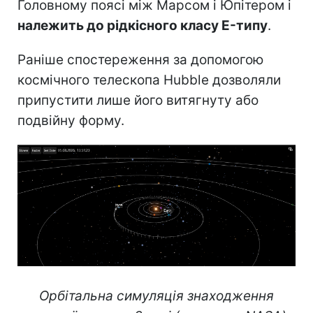
Головному поясі між Марсом і Юпітером і
належить до рідкісного класу E-типу
.
Раніше спостереження за допомогою
космічного телескопа Hubble дозволяли
припустити лише його витягнуту або
подвійну форму.
Орбітальна симуляція знаходження