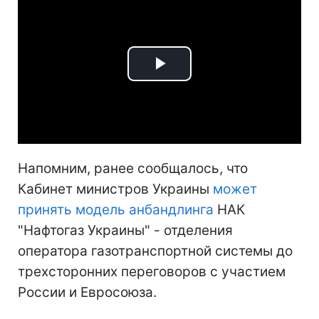
Play
Video
Напомним, ранее сообщалось, что
Кабинет министров Украины
может
принять модель анбандлинга
НАК
"Нафтогаз Украины" - отделения
оператора газотранспортной системы до
трехсторонних переговоров с участием
России и Евросоюза.