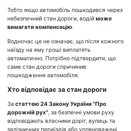
Тобто якщо автомобіль пошкодився через
небезпечний стан дороги, водій
може
вимагати компенсацію
.
Водночас це не означає, що після кожного
наїзду на яму гроші виплатять
автоматично. Потрібно підтвердити, що
саме стан дороги спричинив
пошкодження автомобіля.
Хто відповідає за стан дороги
За
статтею 24 Закону України "Про
дорожній рух"
, за безпечні умови руху
відповідають власники доріг, вулиць та
залізничних переїздів або уповноважені