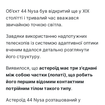
Об'єкт 44 Nysa був відкритий ще у XIX
столітті і тривалий час вважався
звичайною точкою світла.
Завдяки використанню надпотужних
телескопів із системою адаптивної оптики
вченим вдалося детально розглянути
його структуру.
Виявилося, що
астероїд має три з'єднані
між собою частки (лопаті), що робить
його першим відомим контактним
потрійним тілом такого типу
.
Астероїд 44 Nysa розташований у