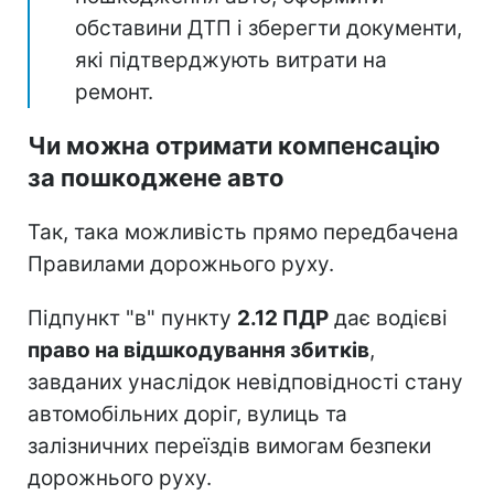
обставини ДТП і зберегти документи,
які підтверджують витрати на
ремонт.
Чи можна отримати компенсацію
за пошкоджене авто
Так, така можливість прямо передбачена
Правилами дорожнього руху.
Підпункт "в" пункту
2.12 ПДР
дає водієві
право на відшкодування збитків
,
завданих унаслідок невідповідності стану
автомобільних доріг, вулиць та
залізничних переїздів вимогам безпеки
дорожнього руху.