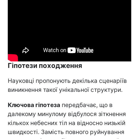
Гіпотези походження
Науковці пропонують декілька сценаріїв
виникнення такої унікальної структури.
Ключова гіпотеза
передбачає, що в
далекому минулому відбулося зіткнення
кількох небесних тіл на відносно низькій
швидкості. Замість повного руйнування