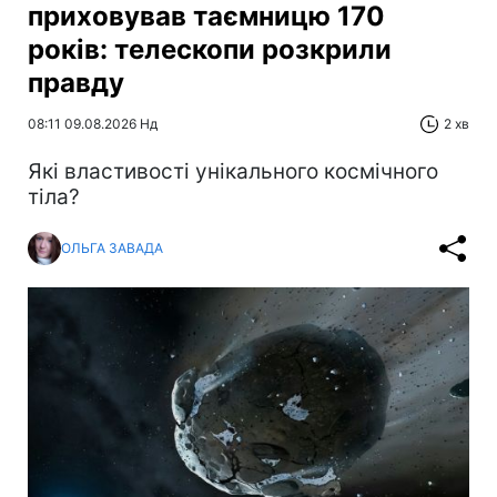
приховував таємницю 170
років: телескопи розкрили
правду
08:11 09.08.2026 Нд
2 хв
Які властивості унікального космічного
тіла?
ОЛЬГА ЗАВАДА