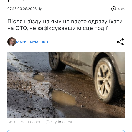
07:15 09.08.2026 Нд
4 хв
Після наїзду на яму не варто одразу їхати
на СТО, не зафіксувавши місце події
МАРІЯ НАУМЕНКО
Фото: яма на дорозі (Getty Images)