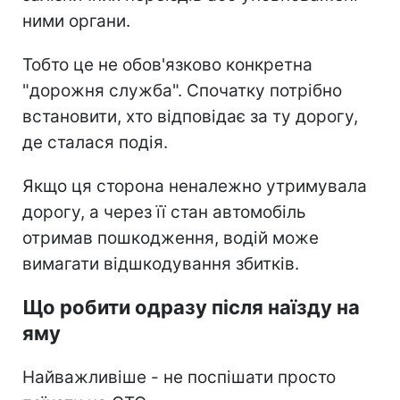
ними органи.
Тобто це не обов'язково конкретна
"дорожня служба". Спочатку потрібно
встановити, хто відповідає за ту дорогу,
де сталася подія.
Якщо ця сторона неналежно утримувала
дорогу, а через її стан автомобіль
отримав пошкодження, водій може
вимагати відшкодування збитків.
Що робити одразу після наїзду на
яму
Найважливіше - не поспішати просто