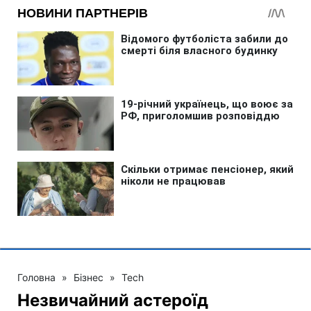
Головна
»
Бізнес
»
Tech
Незвичайний астероїд