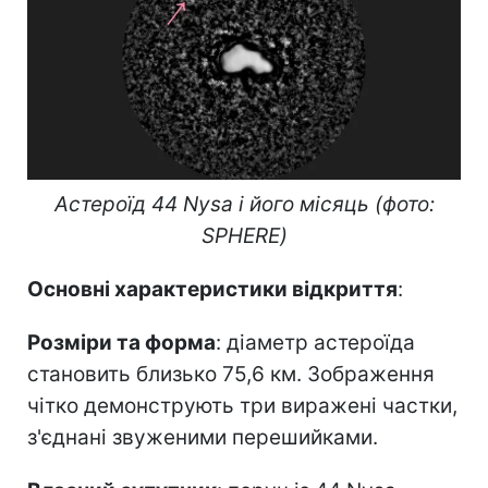
Астероїд 44 Nysa і його місяць (фото:
SPHERE)
Основні характеристики відкриття
:
Розміри та форма
: діаметр астероїда
становить близько 75,6 км. Зображення
чітко демонструють три виражені частки,
з'єднані звуженими перешийками.