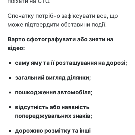
поїхати на СТО.
Спочатку потрібно зафіксувати все, що
може підтвердити обставини події.
Варто сфотографувати або зняти на
відео:
саму яму та її розташування на дорозі;
загальний вигляд ділянки;
пошкодження автомобіля;
відсутність або наявність
попереджувальних знаків;
дорожню розмітку та інші