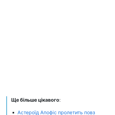
Ще більше цікавого
:
Астероїд Апофіс пролетить повз