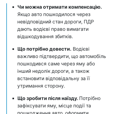
Чи можна отримати компенсацію.
Якщо авто пошкодилося через
невідповідний стан дороги, ПДР
дають водієві право вимагати
відшкодування збитків.
Що потрібно довести.
Водієві
важливо підтвердити, що автомобіль
пошкодився саме через яму або
інший недолік дороги, а також
встановити відповідальну за її
утримання сторону.
Що зробити після наїзду.
Потрібно
зафіксувати яму, місце події та
пошкодження авто, оформити