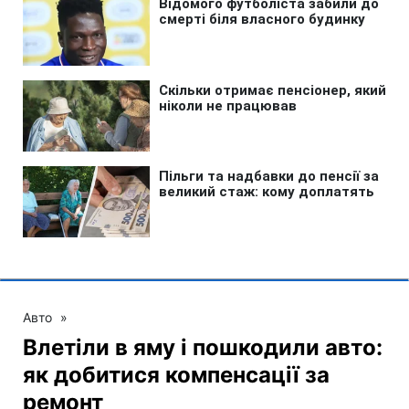
Авто
»
Влетіли в яму і пошкодили авто:
як добитися компенсації за
ремонт