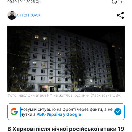
09:10 19.11.2025 Ср
1 хв
АНТОН КОРЖ
Фото: наслідки атаки РФ на житлові будинки (Харківська ОВА)
Розумій ситуацію на фронті через факти, а не
чутки з
РБК-Україна у Google
В Харкові після нічної російської атаки 19