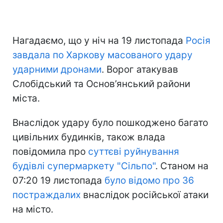
Нагадаємо, що у ніч на 19 листопада
Росія
завдала по Харкову масованого удару
ударними дронами
. Ворог атакував
Слобідський та Основ’янський райони
міста.
Внаслідок удару було пошкоджено багато
цивільних будинків, також влада
повідомила про
суттєві руйнування
будівлі супермаркету "Сільпо"
. Станом на
07:20 19 листопада
було відомо про 36
постраждалих
внаслідок російської атаки
на місто.