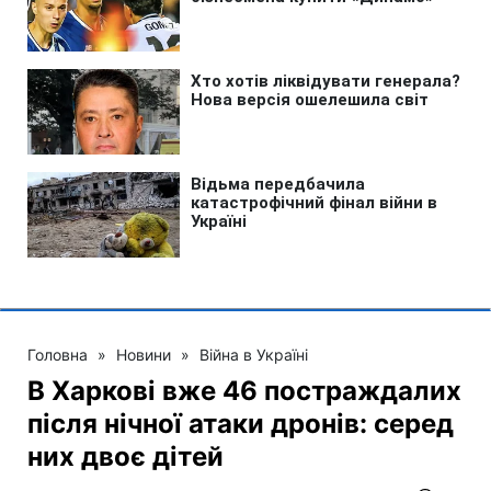
Головна
»
Новини
»
Війна в Україні
В Харкові вже 46 постраждалих
після нічної атаки дронів: серед
них двоє дітей