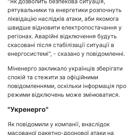
"Як дозволить безпекова ситуація,
рятувальники та енергетики розпочнуть
ліквідацію наслідків атаки, аби якомога
швидше відновити електропостачання у
регіонах. Аварійні відключення будуть
скасовані після стабілізації ситуації в
енергосистемі", - сказано у повідомленні.
Міненерго закликало українців зберігати
спокій та стежити за офіційними
повідомленнями, оскільки інформація про
режими відключень може змінюватися.
"Укренерго"
Як повідомили у компанії, внаслідок
масованої ракетно-дронової атаки на