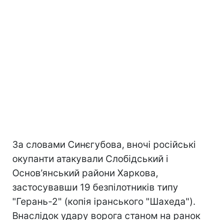
За словами Синєгубова, вночі російські
окупанти атакували Слобідський і
Основ’янський райони Харкова,
застосувавши 19 безпілотників типу
"Герань-2" (копія іранського "Шахеда").
Внаслідок удару ворога станом на ранок