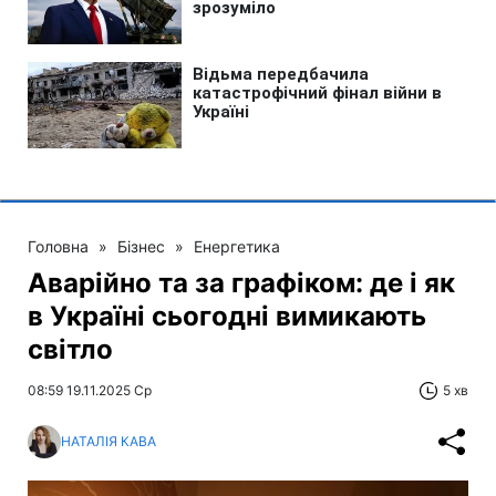
Головна
»
Бізнес
»
Енергетика
Аварійно та за графіком: де і як
в Україні сьогодні вимикають
світло
08:59 19.11.2025 Ср
5 хв
НАТАЛІЯ КАВА