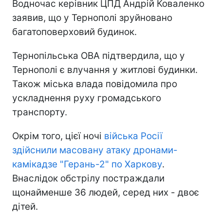
Водночас керівник ЦПД Андрій Коваленко
заявив, що у Тернополі зруйновано
багатоповерховий будинок.
Тернопільська ОВА підтвердила, що у
Тернополі є влучання у житлові будинки.
Також міська влада повідомила про
ускладнення руху громадського
транспорту.
Окрім того, цієї ночі
війська Росії
здійснили масовану атаку дронами-
камікадзе "Герань-2" по Харкову
.
Внаслідок обстрілу постраждали
щонайменше 36 людей, серед них - двоє
дітей.