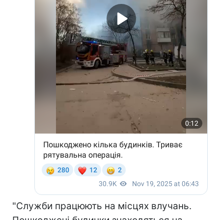
"Служби працюють на місцях влучань.