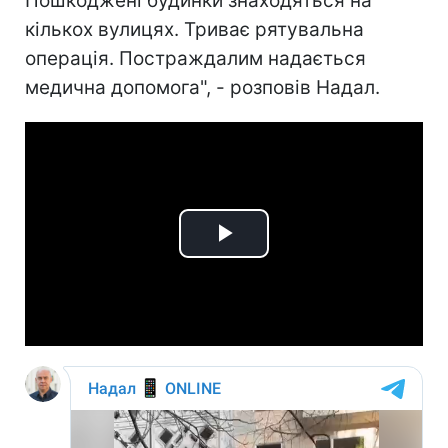
Пошкоджені будинки знаходяться на
кількох вулицях. Триває рятувальна
операція. Постраждалим надається
медична допомога", - розповів Надал.
Play
Video