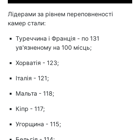
Лідерами за рівнем переповненості
камер стали:
Туреччина і Франція - по 131
ув'язненому на 100 місць;
Хорватія - 123;
Італія - 121;
Мальта - 118;
Кіпр - 117;
Угорщина - 115;
Бельгія - 114;