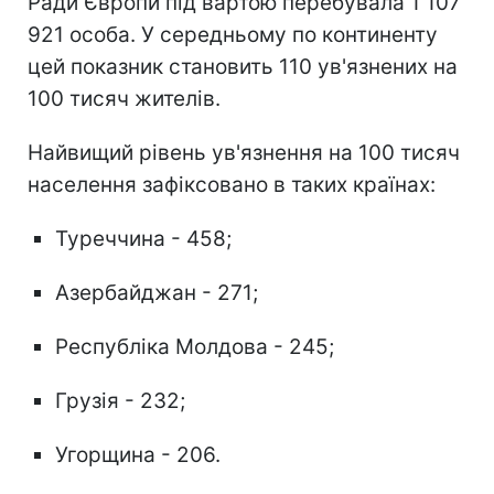
Ради Європи під вартою перебувала 1 107
921 особа. У середньому по континенту
цей показник становить 110 ув'язнених на
100 тисяч жителів.
Найвищий рівень ув'язнення на 100 тисяч
населення зафіксовано в таких країнах:
Туреччина - 458;
Азербайджан - 271;
Республіка Молдова - 245;
Грузія - 232;
Угорщина - 206.