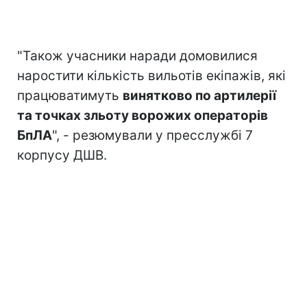
"Також учасники наради домовилися
наростити кількість вильотів екіпажів, які
працюватимуть
винятково по артилерії
та точках зльоту ворожих операторів
БпЛА
", - резюмували у пресслужбі 7
корпусу ДШВ.