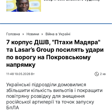
Головна
»
Новини
»
Війна в Україні
7 корпус ДШВ, "Птахи Мадяра"
та Lasar’s Group посилять удари
по ворогу на Покровському
напрямку
11:48 19.05.2026 Вт
2 хв
Українські підрозділи домовилися
збільшити кількість вильотів і покращити
повітряну розвідку для знищення
російської артилерії та точок запуску
БпЛА