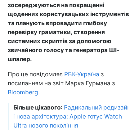
зосереджуються на покращенні
щоденних користувацьких інструментів
та планують впровадити глибоку
перевірку граматики, створення
системних скриптів за допомогою
звичайного голосу та генератора ШІ-
шпалер.
Про це повідомляє
РБК-Україна
з
посиланням на звіт Марка Гурмана з
Bloomberg
.
Більше цікавого
:
Радикальний редизайн
і нова архітектура: Apple готує Watch
Ultra нового покоління