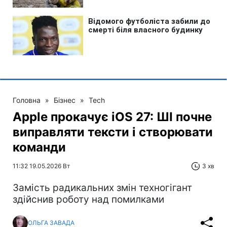
Головна
»
Бізнес
»
Tech
Apple прокачує iOS 27: ШІ почне
виправляти тексти і створювати
команди
11:32 19.05.2026 Вт
3 хв
Замість радикальних змін техногігант
здійснив роботу над помилками
ОЛЬГА ЗАВАДА