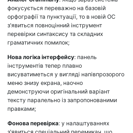
фокусується переважно на базовій
орфографії та пунктуації, то в новій ОС
з'явиться повноцінний інструмент
перевірки синтаксису та складних
граматичних помилок;
Нова логіка інтерфейсу
: панель
інструментів тепер плавно
висуватиметься у вигляді напівпрозорого
меню знизу екрана, наочно
демонструючи оригінальний варіант
тексту паралельно із запропонованими
правками;
Фонова перевірка
: у налаштуваннях
з'явиться спеціальний перемикач, що