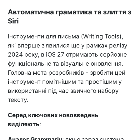
Автоматична граматика та злиття з
Siri
Інструменти для письма (Writing Tools),
які вперше з'явилися ще у рамках релізу
2024 року, в iOS 27 отримають серйозне
функціональне та візуальне оновлення.
Головна мета розробників - зробити цей
інструмент помітнішим та простішим у
використанні під час звичного набору
тексту.
Серед ключових нововведень
виділяють
:
Аналог Grammarly
: якщо зараз система