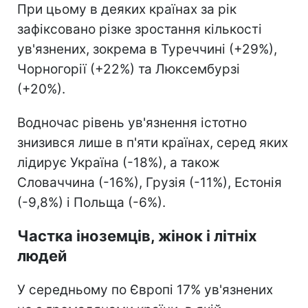
При цьому в деяких країнах за рік
зафіксовано різке зростання кількості
ув'язнених, зокрема в Туреччині (+29%),
Чорногорії (+22%) та Люксембурзі
(+20%).
Водночас рівень ув'язнення істотно
знизився лише в п'яти країнах, серед яких
лідирує Україна (-18%), а також
Словаччина (-16%), Грузія (-11%), Естонія
(-9,8%) і Польща (-6%).
Частка іноземців, жінок і літніх
людей
У середньому по Європі 17% ув'язнених