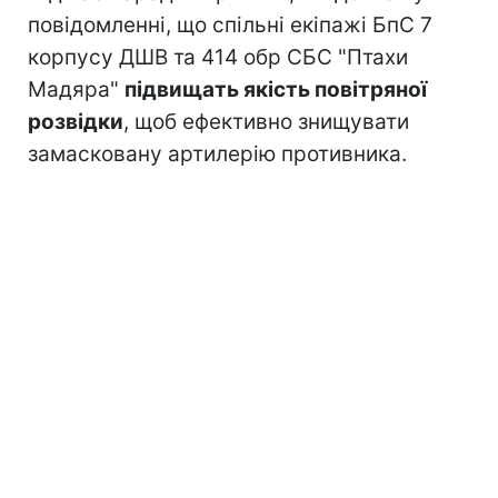
повідомленні, що спільні екіпажі БпС 7
корпусу ДШВ та 414 обр СБС "Птахи
Мадяра"
підвищать якість повітряної
розвідки
, щоб ефективно знищувати
замасковану артилерію противника.