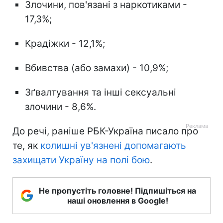
Злочини, пов'язані з наркотиками -
17,3%;
Крадіжки - 12,1%;
Вбивства (або замахи) - 10,9%;
Зґвалтування та інші сексуальні
злочини - 8,6%.
До речі, раніше РБК-Україна писало про
те, як
колишні ув'язнені допомагають
захищати Україну на полі бою
.
Не пропустіть головне! Підпишіться на
наші оновлення в Google!