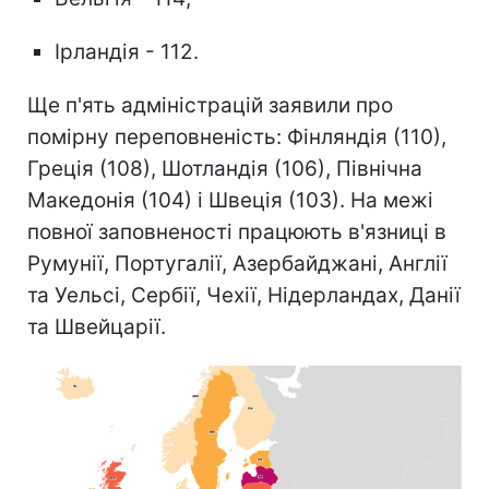
Ірландія - 112.
Ще п'ять адміністрацій заявили про
помірну переповненість: Фінляндія (110),
Греція (108), Шотландія (106), Північна
Македонія (104) і Швеція (103). На межі
повної заповненості працюють в'язниці в
Румунії, Португалії, Азербайджані, Англії
та Уельсі, Сербії, Чехії, Нідерландах, Данії
та Швейцарії.