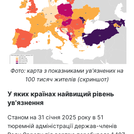
Фото: карта з показниками ув'язнених на
100 тисяч жителів (скриншот)
У яких країнах найвищий рівень
ув'язнення
Станом на 31 січня 2025 року в 51
тюремній адміністрації держав-членів