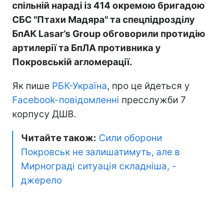
спільній нараді із 414 окремою бригадою
СБС "Птахи Мадяра" та спецпідрозділу
БпАК Lasar’s Group обговорили протидію
артилерії та БпЛА противника у
Покровській агломерації.
Як пише
РБК-Україна
, про це йдеться у
Facebook-повідомленні
пресслужби 7
корпусу ДШВ.
Читайте також:
Сили оборони
Покровськ не залишатимуть, але в
Мирнограді ситуація складніша, -
джерело