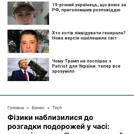
Головна
»
Бізнес
»
Tech
Фізики наблизилися до
розгадки подорожей у часі: