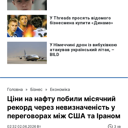
Головна
»
Бізнес
»
Економіка
Ціни на нафту побили місячний
рекорд через невизначеність у
переговорах між США та Іраном
02:32 02.06.2026 Вт
3 хв