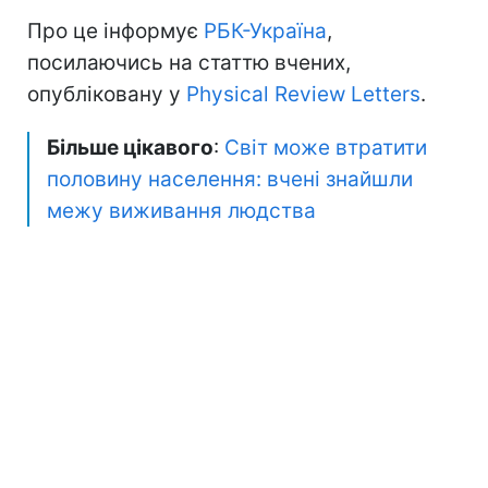
Про це інформує
РБК-Україна
,
посилаючись на статтю вчених,
опубліковану у
Physical Review Letters
.
Більше цікавого
:
Світ може втратити
половину населення: вчені знайшли
межу виживання людства