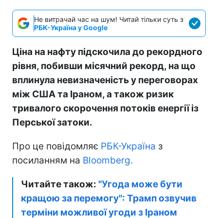
Не витрачай час на шум! Читай тільки суть з
РБК-Україна у Google
Ціна на нафту підскочила до рекордного
рівня, побивши місячний рекорд, на що
вплинула невизначеність у переговорах
між США та Іраном, а також ризик
тривалого скорочення потоків енергії із
Перської затоки.
Про це повідомляє
РБК-Україна
з
посиланням на
Bloomberg.
Читайте також:
"Угода може бути
кращою за перемогу": Трамп озвучив
терміни можливої угоди з Іраном