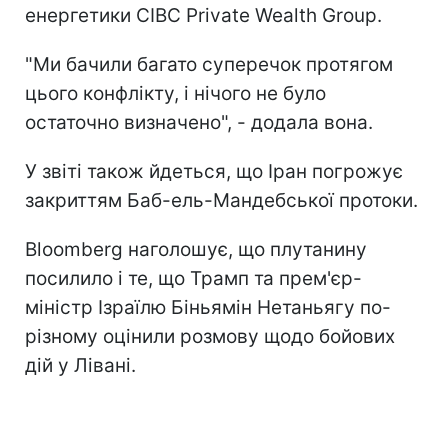
енергетики CIBC Private Wealth Group.
"Ми бачили багато суперечок протягом
цього конфлікту, і нічого не було
остаточно визначено", - додала вона.
У звіті також йдеться, що Іран погрожує
закриттям Баб-ель-Мандебської протоки.
Bloomberg наголошує, що плутанину
посилило і те, що Трамп та прем'єр-
міністр Ізраїлю Біньямін Нетаньягу по-
різному оцінили розмову щодо бойових
дій у Лівані.