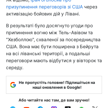
призупинення переговорів зі США
через
активізацію бойових дій у Лівані.
В результаті було досягнуто угоди про
припинення вогню між Тель-Авівом та
"Хезболлою", схваленої за посередництва
США. Вона має бути поширена з Бейрута
на всі ліванські території, а подальші
переговори мають відбутися у вівторок та
середу.
Не пропустіть головне! Підпишіться на
наші оновлення в Google!
Або читайте нас там, де вам зручно!