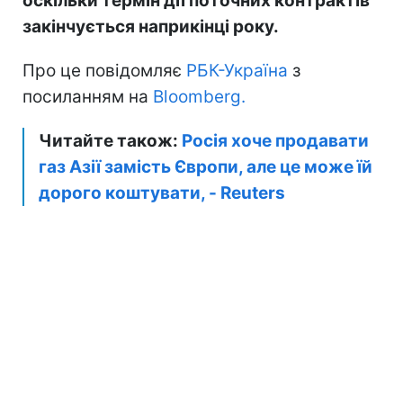
оскільки термін дії поточних контрактів
закінчується наприкінці року.
Про це повідомляє
РБК-Україна
з
посиланням на
Bloomberg.
Читайте також:
Росія хоче продавати
газ Азії замість Європи, але це може їй
дорого коштувати, - Reuters