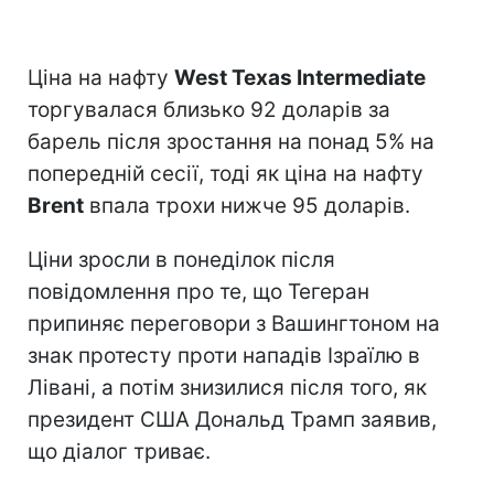
Ціна на нафту
West Texas Intermediate
торгувалася близько 92 доларів за
барель після зростання на понад 5% на
попередній сесії, тоді як ціна на нафту
Brent
впала трохи нижче 95 доларів.
Ціни зросли в понеділок після
повідомлення про те, що Тегеран
припиняє переговори з Вашингтоном на
знак протесту проти нападів Ізраїлю в
Лівані, а потім знизилися після того, як
президент США Дональд Трамп заявив,
що діалог триває.