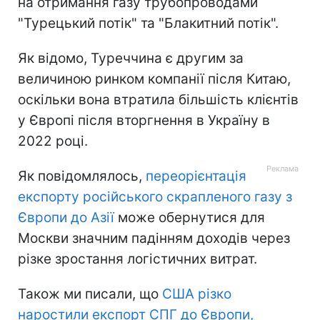
на отримання газу трубопроводами
"Турецький потік" та "Блакитний потік".
Як відомо, Туреччина є другим за
величиною ринком компанії після Китаю,
оскільки вона втратила більшість клієнтів
у Європі після вторгнення в Україну в
2022 році.
Як повідомлялось,
переорієнтація
експорту російського скрапленого газу з
Європи до Азії
може обернутися для
Москви значним падінням доходів через
різке зростання логістичних витрат.
Також ми писали, що
США різко
наростили експорт СПГ до Європи,