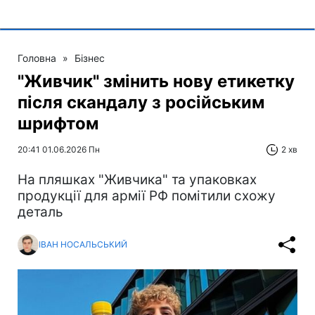
Головна
»
Бізнес
"Живчик" змінить нову етикетку
після скандалу з російським
шрифтом
20:41 01.06.2026 Пн
2 хв
На пляшках "Живчика" та упаковках
продукції для армії РФ помітили схожу
деталь
ІВАН НОСАЛЬСЬКИЙ