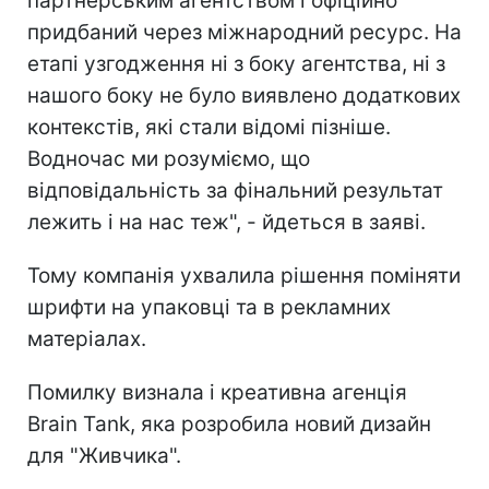
партнерським агентством і офіційно
придбаний через міжнародний ресурс. На
етапі узгодження ні з боку агентства, ні з
нашого боку не було виявлено додаткових
контекстів, які стали відомі пізніше.
Водночас ми розуміємо, що
відповідальність за фінальний результат
лежить і на нас теж", - йдеться в заяві.
Тому компанія ухвалила рішення поміняти
шрифти на упаковці та в рекламних
матеріалах.
Помилку визнала і креативна агенція
Brain Tank, яка розробила новий дизайн
для "Живчика".