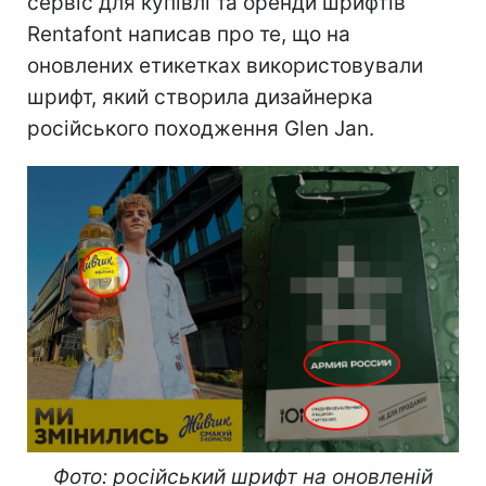
сервіс для купівлі та оренди шрифтів
Rentafont написав про те, що на
оновлених етикетках використовували
шрифт, який створила дизайнерка
російського походження Glen Jan.
Фото: російський шрифт на оновленій