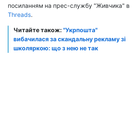
посиланням на прес-службу "Живчика" в
Threads
.
Читайте також:
"Укрпошта"
вибачилася за скандальну рекламу зі
школяркою: що з нею не так