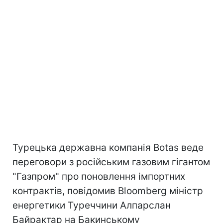
Турецька державна компанія Botas веде
переговори з російським газовим гігантом
"Газпром" про поновлення імпортних
контрактів, повідомив Bloomberg міністр
енергетики Туреччини Алпарслан
Байрактар ​​на Бакинському