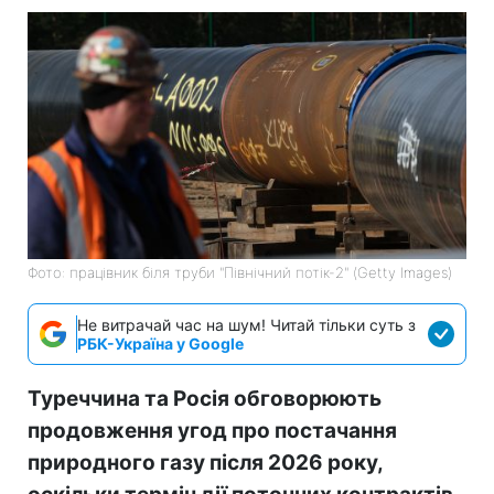
Фото: працівник біля труби "Північний потік-2" (Getty Images)
Не витрачай час на шум! Читай тільки суть з
РБК-Україна у Google
Туреччина та Росія обговорюють
продовження угод про постачання
природного газу після 2026 року,