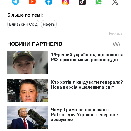
Більше по темі:
Близький Схід
Нефть