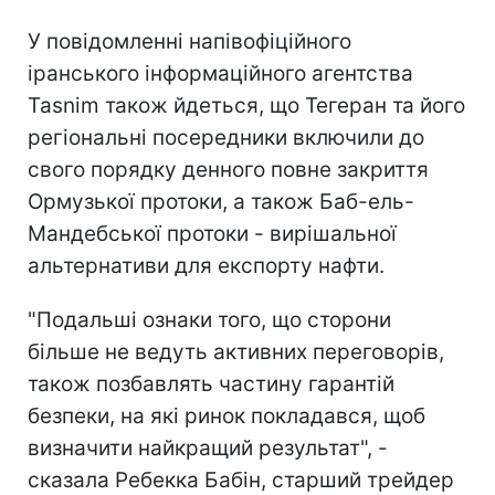
У повідомленні напівофіційного
іранського інформаційного агентства
Tasnim також йдеться, що Тегеран та його
регіональні посередники включили до
свого порядку денного повне закриття
Ормузької протоки, а також Баб-ель-
Мандебської протоки - вирішальної
альтернативи для експорту нафти.
"Подальші ознаки того, що сторони
більше не ведуть активних переговорів,
також позбавлять частину гарантій
безпеки, на які ринок покладався, щоб
визначити найкращий результат", -
сказала Ребекка Бабін, старший трейдер