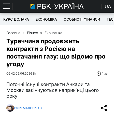
UA
КУРС ДОЛАРА
ЕКОНОМІКА
ОСОБИСТІ ФІНАНСИ
TEC
Головна
»
Бізнес
»
Економіка
Туреччина продовжить
контракти з Росією на
постачання газу: що відомо про
угоду
06:42 02.06.2026 Вт
1 хв
Поточні існучі контракти Анкари та
Москви закінчуються наприкінці цього
року
ЮЛІЯ МАЛОВІЧКО