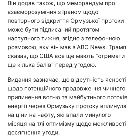
Він додав також, що меморандум про
взаєморозуміння з Іраном щодо
повторного відкриття Ормузької протоки
може бути підписаний протягом
наступного тижня, згідно з телефонною
розмовою, яку він мав з ABC News. Трамп
сказав, що США все ще мають "отримати
ще кілька балів" перед угодою.
Видання зазначає, що відсутність ясності
щодо потенційного продовження чинного
припинення вогню та майбутнього потоків
енергії через Ормузьку протоку вплинула
на ціни на нафту, які впали минулого
місяця на тлі оптимізму щодо можливості
досягнення угоди.