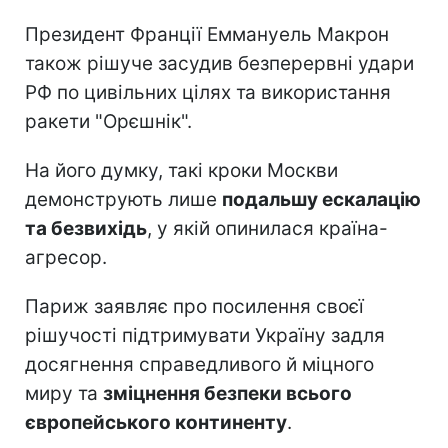
Президент Франції Еммануель Макрон
також рішуче засудив безперервні удари
РФ по цивільних цілях та використання
ракети "Орєшнік".
На його думку, такі кроки Москви
демонструють лише
подальшу ескалацію
та безвихідь
, у якій опинилася країна-
агресор.
Париж заявляє про посилення своєї
рішучості підтримувати Україну задля
досягнення справедливого й міцного
миру та
зміцнення безпеки всього
європейського континенту
.