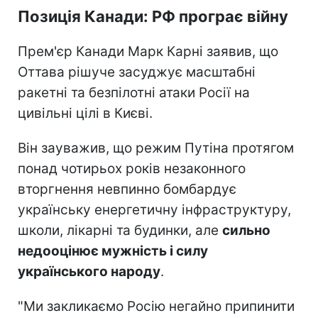
Позиція Канади: РФ програє війну
Прем'єр Канади Марк Карні заявив, що
Оттава рішуче засуджує масштабні
ракетні та безпілотні атаки Росії на
цивільні цілі в Києві.
Він зауважив, що режим Путіна протягом
понад чотирьох років незаконного
вторгнення невпинно бомбардує
українську енергетичну інфраструктуру,
школи, лікарні та будинки, але
сильно
недооцінює мужність і силу
українського народу
.
"Ми закликаємо Росію негайно припинити