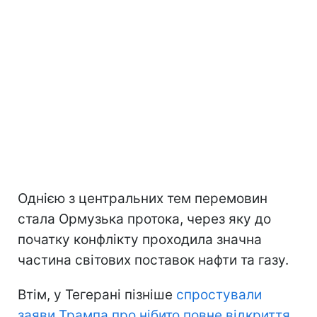
Однією з центральних тем перемовин
стала Ормузька протока, через яку до
початку конфлікту проходила значна
частина світових поставок нафти та газу.
Втім, у Тегерані пізніше
спростували
заяви Трампа про нібито повне відкриття