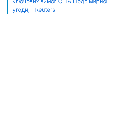
ключових вимог США щодо мирної
угоди, - Reuters