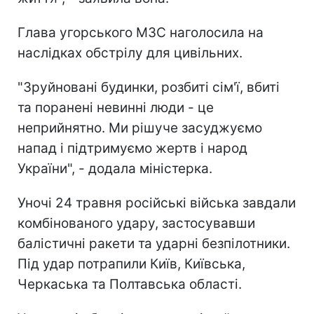
Глава угорського МЗС наголосила на
наслідках обстрілу для цивільних.
"Зруйновані будинки, розбиті сім'ї, вбиті
та поранені невинні люди - це
неприйнятно. Ми рішуче засуджуємо
напад і підтримуємо жертв і народ
України", - додала міністерка.
Уночі 24 травня російські війська завдали
комбінованого удару, застосувавши
балістичні ракети та ударні безпілотники.
Під удар потрапили Київ, Київська,
Черкаська та Полтавська області.