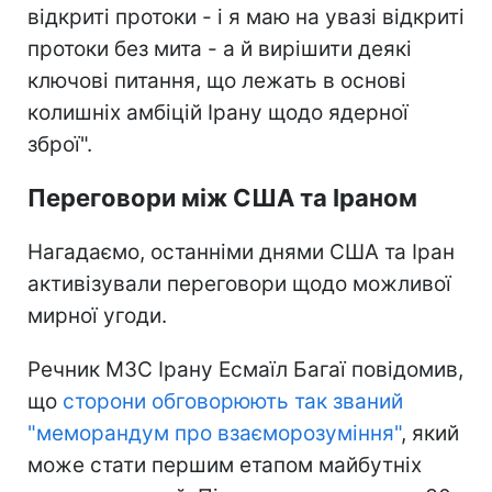
відкриті протоки - і я маю на увазі відкриті
протоки без мита - а й вирішити деякі
ключові питання, що лежать в основі
колишніх амбіцій Ірану щодо ядерної
зброї".
Переговори між США та Іраном
Нагадаємо, останніми днями США та Іран
активізували переговори щодо можливої
мирної угоди.
Речник МЗС Ірану Есмаїл Багаї повідомив,
що
сторони обговорюють так званий
"меморандум про взаєморозуміння"
, який
може стати першим етапом майбутніх