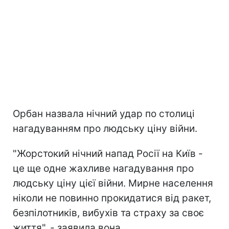
Орбан назвала нічний удар по столиці
нагадуванням про людську ціну війни.
"Жорстокий нічний напад Росії на Київ -
це ще одне жахливе нагадування про
людську ціну цієї війни. Мирне населення
ніколи не повинно прокидатися від ракет,
безпілотників, вибухів та страху за своє
життя", - заявила вона.