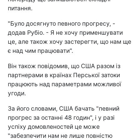
питання.
"Було досягнуто певного прогресу, -
додав Рубіо. - Я не хочу применшувати
це, але також хочу застерегти, що нам ще
є над чим працювати".
Він також повідомив, що США разом із
партнерами в країнах Перської затоки
працюють над параметрами можливої
угоди.
За його словами, США бачать "певний
прогрес за останні 48 годин", і у разі
успіху домовленостей це може
"забезпечити нам не лише повністю