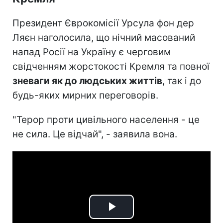
Президент Єврокомісії Урсула фон дер
Ляєн наголосила, що нічний масований
напад Росії на Україну є черговим
свідченням жорстокості Кремля та повної
зневаги як до людських життів
, так і до
будь-яких мирних переговорів.
"Терор проти цивільного населення - це
не сила. Це відчай", - заявила вона.
Play