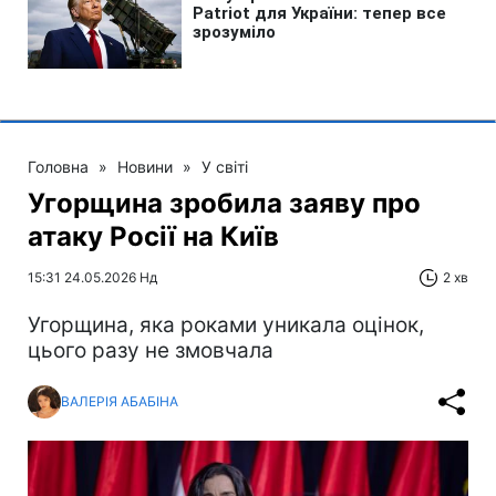
Головна
»
Новини
»
У світі
Угорщина зробила заяву про
атаку Росії на Київ
15:31 24.05.2026 Нд
2 хв
Угорщина, яка роками уникала оцінок,
цього разу не змовчала
ВАЛЕРІЯ АБАБІНА