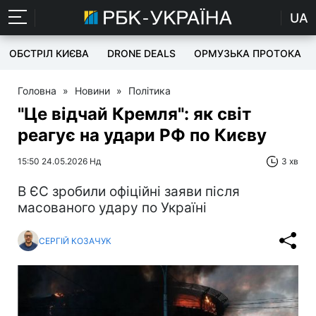
UA
ОБСТРІЛ КИЄВА
DRONE DEALS
ОРМУЗЬКА ПРОТОКА
Головна
»
Новини
»
Політика
"Це відчай Кремля": як світ
реагує на удари РФ по Києву
15:50 24.05.2026 Нд
3 хв
В ЄС зробили офіційні заяви після
масованого удару по Україні
СЕРГІЙ КОЗАЧУК