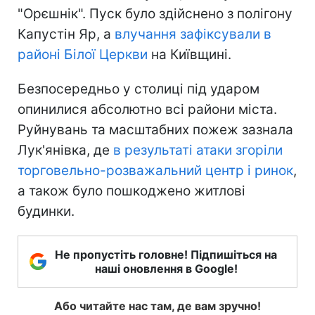
"Орєшнік". Пуск було здійснено з полігону
Капустін Яр, а
влучання зафіксували в
районі Білої Церкви
на Київщині.
Безпосередньо у столиці під ударом
опинилися абсолютно всі райони міста.
Руйнувань та масштабних пожеж зазнала
Лук'янівка, де
в результаті атаки згоріли
торговельно-розважальний центр і ринок
,
а також було пошкоджено житлові
будинки.
Не пропустіть головне! Підпишіться на
наші оновлення в Google!
Або читайте нас там, де вам зручно!