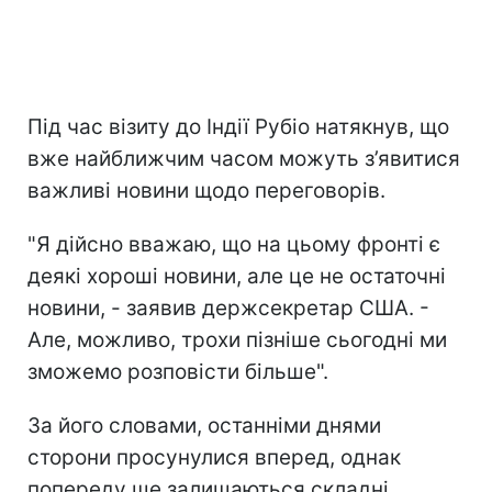
Під час візиту до Індії Рубіо натякнув, що
вже найближчим часом можуть з’явитися
важливі новини щодо переговорів.
"Я дійсно вважаю, що на цьому фронті є
деякі хороші новини, але це не остаточні
новини, - заявив держсекретар США. -
Але, можливо, трохи пізніше сьогодні ми
зможемо розповісти більше".
За його словами, останніми днями
сторони просунулися вперед, однак
попереду ще залишаються складні