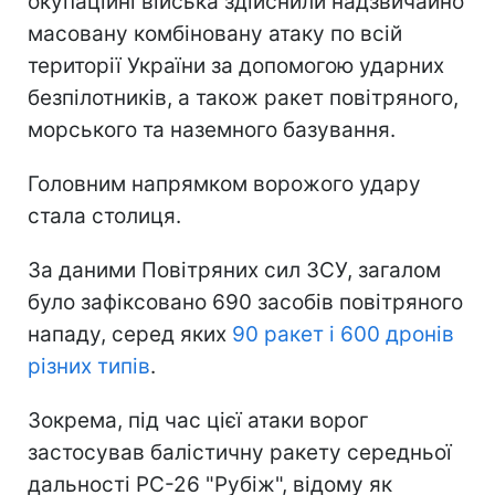
окупаційні війська здійснили надзвичайно
масовану комбіновану атаку по всій
території України за допомогою ударних
безпілотників, а також ракет повітряного,
морського та наземного базування.
Головним напрямком ворожого удару
стала столиця.
За даними Повітряних сил ЗСУ, загалом
було зафіксовано 690 засобів повітряного
нападу, серед яких
90 ракет і 600 дронів
різних типів
.
Зокрема, під час цієї атаки ворог
застосував балістичну ракету середньої
дальності РС-26 "Рубіж", відому як