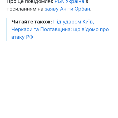
Про це повідомляє
РБК-Україна
з
посиланням на
заяву Аніти Орбан
.
Читайте також:
Під ударом Київ,
Черкаси та Полтавщина: що відомо про
атаку РФ