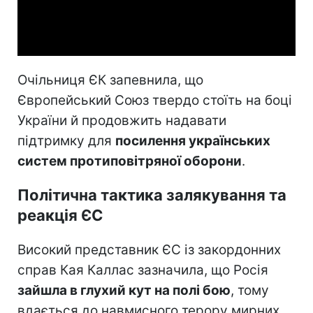
Video
Очільниця ЄК запевнила, що
Європейський Союз твердо стоїть на боці
України й продовжить надавати
підтримку для
посилення українських
систем протиповітряної оборони
.
Політична тактика залякування та
реакція ЄС
Високий представник ЄС із закордонних
справ Кая Каллас зазначила, що Росія
зайшла в глухий кут на полі бою
, тому
вдається до навмисного терору мирних