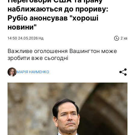
наближаються до прориву:
Рубіо анонсував "хороші
новини"
14:50 24.05.2026 Нд
2 хв
Важливе оголошення Вашингтон може
зробити вже сьогодні
МАРІЯ НАУМЕНКО