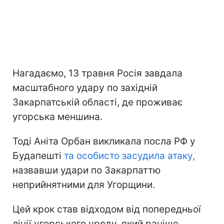
Нагадаємо, 13 травня Росія завдала
масштабного удару по західній
Закарпатській області, де проживає
угорська меншина.
Тоді Аніта Орбан викликала посла РФ у
Будапешті
та особисто засудила атаку,
назвавши удари по Закарпаттю
неприйнятними для Угорщини.
Цей крок став відходом від попередньої
лінії угорського уряду, який раніше