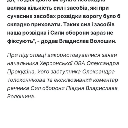
велика кількість сил і засобів, які при
сучасних засобах розвідки ворогу було б
складно приховати. Таких сил і засобів
наша розвідка і Сили оборони зараз не
фіксують", - додав Владислав Волошин.
При підготовці використовувалися заяви
начальника Херсонської ОВА Олександра
Прокудіна, його заступника Олександра
Толоконнікова та ексклюзивний коментар
речника Сил оборони Півдня Владислава
Волошина.