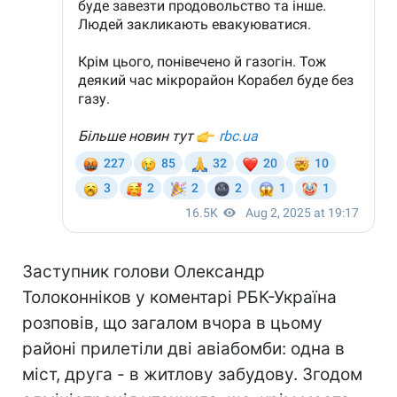
Заступник голови Олександр
Толоконніков у коментарі РБК-Україна
розповів, що загалом вчора в цьому
районі прилетіли дві авіабомби: одна в
міст, друга - в житлову забудову. Згодом