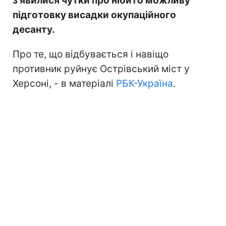
з'явилися чутки про нібито можливу
підготовку висадки окупаційного
десанту.
Про те, що відбувається і навіщо
противник руйнує Острівський міст у
Херсоні, - в матеріалі
РБК-Україна
.