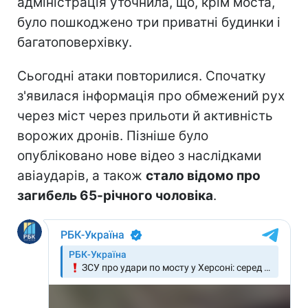
адміністрація уточнила, що, крім моста,
було пошкоджено три приватні будинки і
багатоповерхівку.
Сьогодні атаки повторилися. Спочатку
з'явилася інформація про обмежений рух
через міст через прильоти й активність
ворожих дронів. Пізніше було
опубліковано нове відео з наслідками
авіаударів, а також
стало відомо про
загибель 65-річного чоловіка
.