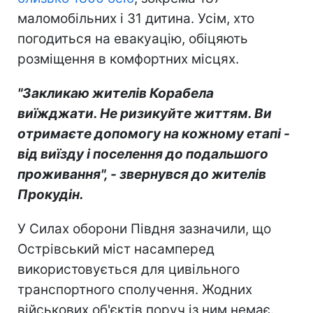
маломобільних і 31 дитина. Усім, хто
погодиться на евакуацію, обіцяють
розміщення в комфортних місцях.
"Закликаю жителів Корабела
виїжджати. Не ризикуйте життям. Ви
отримаєте допомогу на кожному етапі -
від виїзду і поселення до подальшого
проживання", - звернувся до жителів
Прокудін.
У Силах оборони Півдня зазначили, що
Острівський міст насамперед
використовується для цивільного
транспортного сполучення. Жодних
військових об'єктів поруч із ним немає.