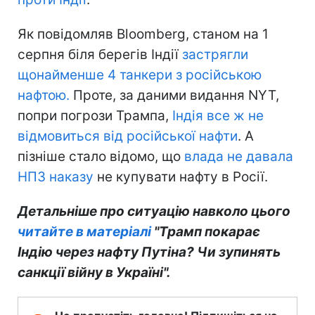
Як повідомляв Bloomberg, станом на 1
серпня біля берегів Індії
застрягли
щонайменше 4 танкери з російською
нафтою.
Проте, за даними видання NYT,
попри погрози Трампа,
Індія все ж не
відмовиться від російської нафти
. А
пізніше стало відомо, що
влада не давала
НПЗ наказу
не купувати нафту в Росії.
Детальніше про ситуацію навколо цього
читайте в матеріалі
"Трамп покарає
Індію через нафту Путіна? Чи зупинять
санкції війну в Україні".