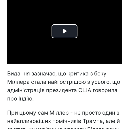
Play
Video
Видання зазначає, що критика з боку
Міллера стала найгострішою з усього, що
адміністрація президента США говорила
про Індію.
При цьому сам Міллер - не просто один з
найвпливовіших помічників Трампа, але й