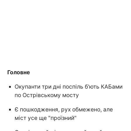
Головне
Окупанти три дні поспіль б'ють КАБами
по Острівському мосту
Є пошкодження, рух обмежено, але
міст усе ще "проїзний"