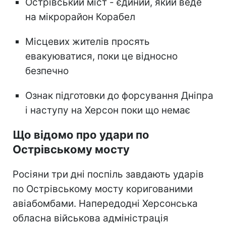
Острівський міст - єдиний, який веде
на мікрорайон Корабел
Місцевих жителів просять
евакуюватися, поки це відносно
безпечно
Ознак підготовки до форсування Дніпра
і наступу на Херсон поки що немає
Що відомо про удари по
Острівському мосту
Росіяни три дні поспіль завдають ударів
по Острівському мосту коригованими
авіабомбами. Напередодні Херсонська
обласна військова адміністрація