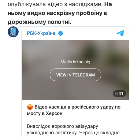
опублікувала відео з наслідками.
На
ньому видно наскрізну пробоїну в
дорожньому полотні.