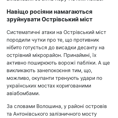
Навіщо росіяни намагаються
зруйнувати Острівський міст
Систематичні атаки на Острівський міст
породили чутки про те, що противник
нібито готується до висадки десанту на
острівний мікрорайон. Принаймні, їх
активно поширюють ворожі пабліки. А ще
викликають занепокоєння тим, що,
можливо, окупанти тренують удари по
українських мостах коригованими
авіабомбами.
За словами Волошина, у районі островів
та Антонівського залізничного мосту