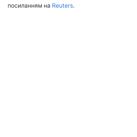
посиланням на
Reuters
.