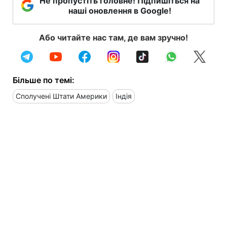
Не пропустіть головне! Підпишіться на
наші оновлення в Google!
Або читайте нас там, де вам зручно!
Більше по темі:
Сполучені Штати Америки
Індія