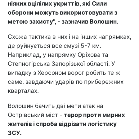
ніяких вцілілих укриттів, які Сили
оборони можуть використовувати з
метою захисту", - зазначив Волошин.
Схожа тактика в них і на інших напрямках,
де руйнується все смузі 5-7 км.
Наприклад, у напрямку Оріхова та
Степногірська Запорізької області. У
випадку з Херсоном ворог робить те ж
саме, завдаючи ударів по прибережних
кварталах.
Волошин бачить дві мети атак на
Острівський міст -
терор проти мирних
жителів і спроба відрізати логістику
ЗСУ.