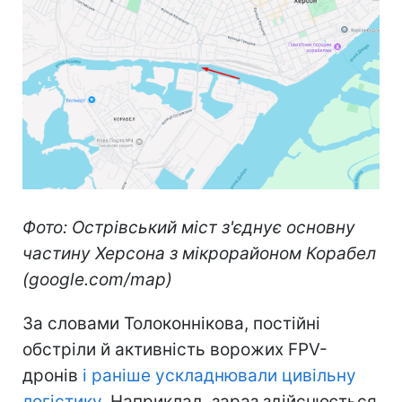
Фото: Острівський міст з'єднує основну
частину Херсона з мікрорайоном Корабел
(google.com/map)
За словами Толоконнікова, постійні
обстріли й активність ворожих FPV-
дронів
і раніше ускладнювали цивільну
логістику
. Наприклад, зараз здійснюється