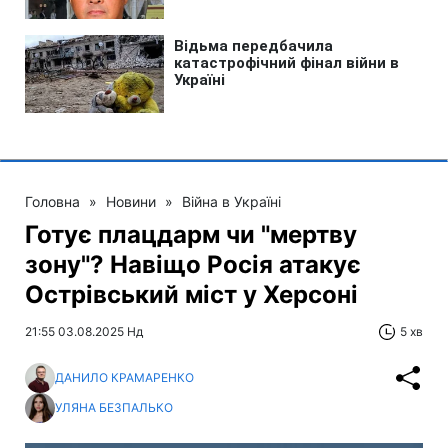
Головна
»
Новини
»
Війна в Україні
Готує плацдарм чи "мертву
зону"? Навіщо Росія атакує
Острівський міст у Херсоні
21:55 03.08.2025 Нд
5 хв
ДАНИЛО КРАМАРЕНКО
УЛЯНА БЕЗПАЛЬКО