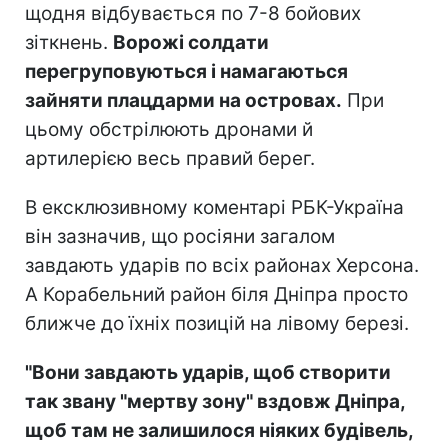
щодня відбувається по 7-8 бойових
зіткнень.
Ворожі солдати
перегруповуються і намагаються
зайняти плацдарми на островах.
При
цьому обстрілюють дронами й
артилерією весь правий берег.
В ексклюзивному коментарі РБК-Україна
він зазначив, що росіяни загалом
завдають ударів по всіх районах Херсона.
А Корабельний район біля Дніпра просто
ближче до їхніх позицій на лівому березі.
"Вони завдають ударів, щоб створити
так звану "мертву зону" вздовж Дніпра,
щоб там не залишилося ніяких будівель,