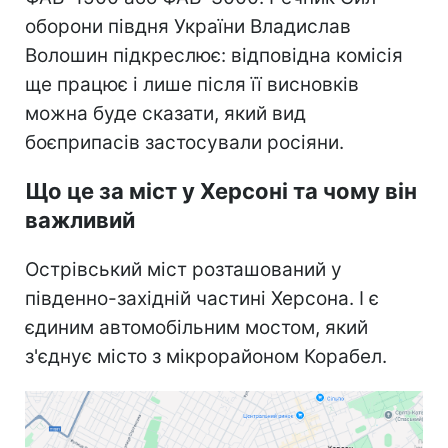
оборони півдня України Владислав
Волошин підкреслює: відповідна комісія
ще працює і лише після її висновків
можна буде сказати, який вид
боєприпасів застосували росіяни.
Що це за міст у Херсоні та чому він
важливий
Острівський міст розташований у
південно-західній частині Херсона. І є
єдиним автомобільним мостом, який
з'єднує місто з мікрорайоном Корабел.