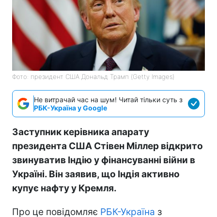
Фото: президент США Дональд Трамп (Getty Images)
Не витрачай час на шум! Читай тільки суть з
РБК-Україна у Google
Заступник керівника апарату
президента США Стівен Міллер відкрито
звинуватив Індію у фінансуванні війни в
Україні. Він заявив, що Індія активно
купує нафту у Кремля.
Про це повідомляє
РБК-Україна
з