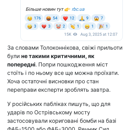
За словами Толоконнікова, свіжі прильоти
були
не такими критичними, як
попередні
. Попри пошкодження міст
стоїть і по ньому все ще можна проїхати.
Хоча остаточні висновки про стан
переправи експерти зроблять завтра.
У російських пабліках пишуть, що для
ударів по Острівському мосту
застосовували кориговані бомби на базі
ФАБ-1500 або ФАБ-3000. Речник Сил