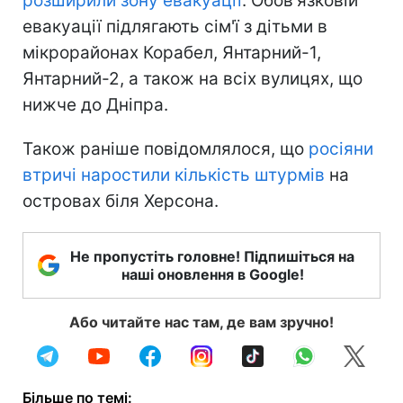
розширили зону евакуації
. Обов'язковій
евакуації підлягають сім'ї з дітьми в
мікрорайонах Корабел, Янтарний-1,
Янтарний-2, а також на всіх вулицях, що
нижче до Дніпра.
Також раніше повідомлялося, що
росіяни
втричі наростили кількість штурмів
на
островах біля Херсона.
Не пропустіть головне! Підпишіться на
наші оновлення в Google!
Або читайте нас там, де вам зручно!
Більше по темі: