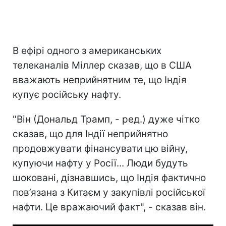
В ефірі одного з американських
телеканалів Міллер сказав, що в США
вважають неприйнятним те, що Індія
купує російську нафту.
"Він (Дональд Трамп, - ред.) дуже чітко
сказав, що для Індії неприйнятно
продовжувати фінансувати цю війну,
купуючи нафту у Росії... Люди будуть
шоковані, дізнавшись, що Індія фактично
пов’язана з Китаєм у закупівлі російської
нафти. Це вражаючий факт", - сказав він.