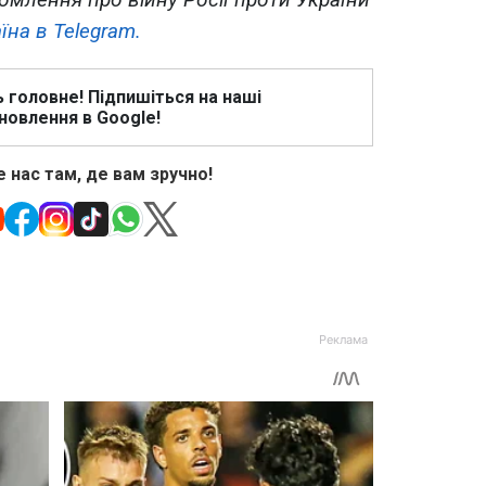
їна в Telegram.
ь головне! Підпишіться на наші
новлення в Google!
 нас там, де вам зручно!