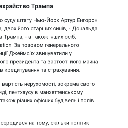
шахрайство Трампа
о суду штату Нью-Йорк Артур Енгорон
, двох його старших синів, - Дональда
Трампа, - а також інших осіб,
ation. За позовом генерального
ції Джеймс їх звинуватили у
ого президента та вартості його майна
в кредитування та страхування.
вартість нерухомості, зокрема свого
ді, пентхаусу в манхеттенському
також різних офісних будівель і полів
середився на тому, скільки політик