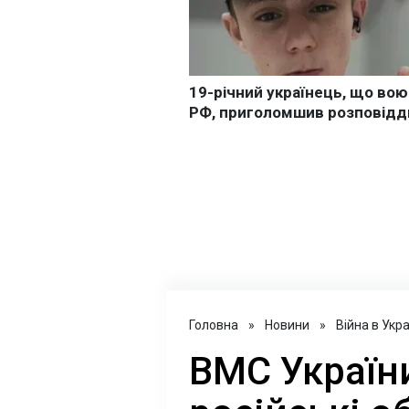
Головна
»
Новини
»
Війна в Укра
ВМС Україн