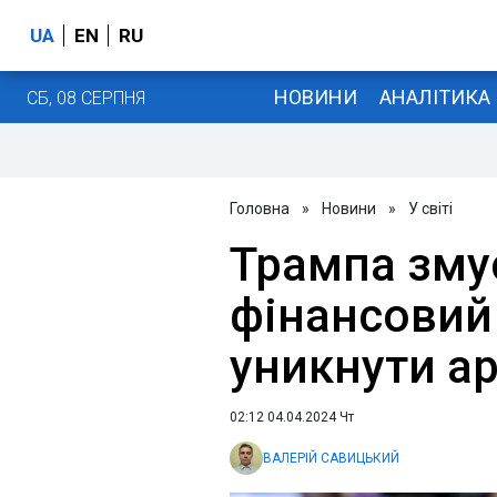
UA
EN
RU
НОВИНИ
АНАЛІТИКА
СБ, 08 СЕРПНЯ
Головна
»
Новини
»
У світі
Трампа зму
фінансовий 
уникнути а
02:12 04.04.2024 Чт
ВАЛЕРІЙ САВИЦЬКИЙ