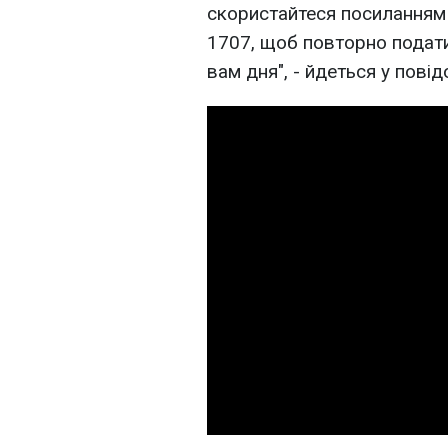
скористайтеся посиланням
1707, щоб повторно подати
вам дня", - йдеться у повід