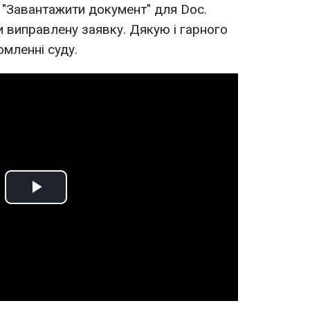
 "Завантажити документ" для Doc.
 виправлену заявку. Дякую і гарного
омленні суду.
Play
Video