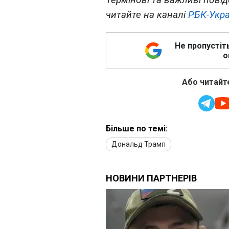
читайте на каналі
РБК-Укра
Не пропустіт
о
Або читайте
Більше по темі:
Дональд Трамп