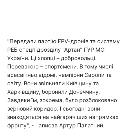
"Передали партію FPV-дронів та систему
РЕБ спецпідрозділу "Артан" ГУР МО
України. Ці хлопці – добровольці.
Переважно – спортсмени. В тому числі
всесвітньо відомі, чемпіони Європи та
світу. Вони звільняли Київщину та
Харківщину, боронили Донеччину.
Завдяки їм, зокрема, було розблоковано
зерновий коридор. І сьогодні вони
знаходяться на найгарячіших напрямках
фронту", - написав Артур Палатний.