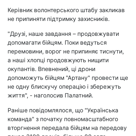
Керівник волонтерського штабу закликав
не припиняти підтримку захисників.
"Друзі, наше завдання – продовжувати
допомагати бійцям. Поки ведуться
перемовини, ворог не припиняє тиснути,
а наші хлопці продовжують нищити
окупантів. Впевнений, ці дрони
допоможуть бійцям "Артану" провести ще
не одну блискучу операцію і збережуть
життя", - наголосив Палатний.
Раніше повідомлялося, що "Українська
команда" з початку повномасштабного
вторгнення передала бійцям на передову