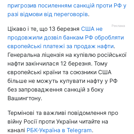
пригрозив посиленням санкцій проти РФ у
разі відмови від переговорів
.
Цікаво і те, що 13 березня
США не
продовжили дозвіл банкам РФ обробляти
європейські платежі за продаж нафти
.
Генеральна ліцензія на купівлю російської
нафти закінчилася 12 березня. Тому
європейські країни та союзники США
більше не можуть купувати нафту у РФ
без запровадження санкцій з боку
Вашингтону.
Термінові та важливі повідомлення про
війну Росії проти України читайте на
каналі
РБК-Україна в Telegram
.