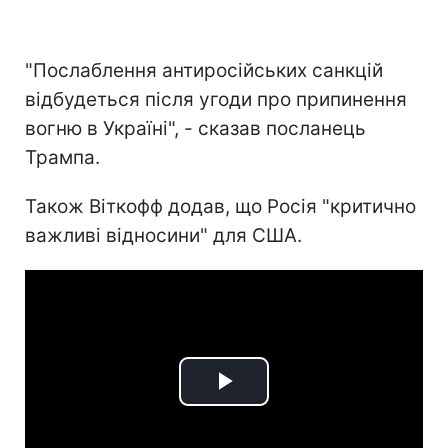
"Послаблення антиросійських санкцій
відбудеться після угоди про припинення
вогню в Україні", - сказав посланець
Трампа.
Також Віткофф додав, що Росія "критично
важливі відносини" для США.
Play