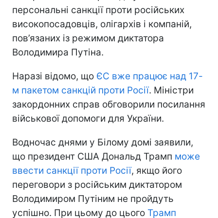
персональні санкції проти російських
високопосадовців, олігархів і компаній,
пов’язаних із режимом диктатора
Володимира Путіна.
Наразі відомо, що
ЄС вже працює над 17-
м пакетом санкцій проти Росії
. Міністри
закордонних справ обговорили посилання
військової допомоги для України.
Водночас днями у Білому домі заявили,
що президент США Дональд Трамп
може
ввести санкції проти Росії
, якщо його
переговори з російським диктатором
Володимиром Путіним не пройдуть
успішно. При цьому до цього
Трамп