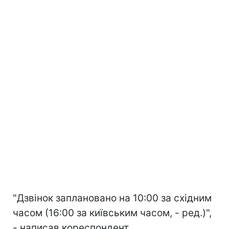
"Дзвінок заплановано на 10:00 за східним
часом (16:00 за київським часом, - ред.)",
- написав кореспондент.