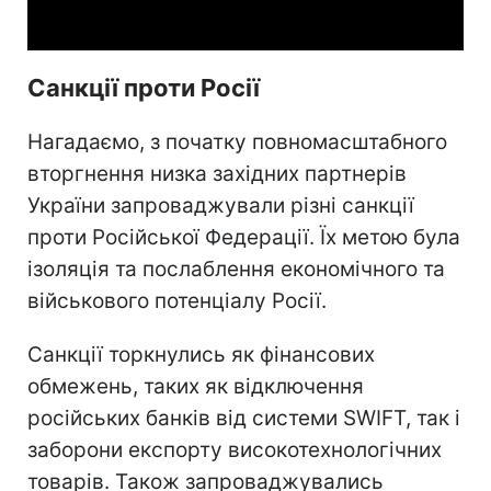
Video
Санкції проти Росії
Нагадаємо, з початку повномасштабного
вторгнення низка західних партнерів
України запроваджували різні санкції
проти Російської Федерації. Їх метою була
ізоляція та послаблення економічного та
військового потенціалу Росії.
Санкції торкнулись як фінансових
обмежень, таких як відключення
російських банків від системи SWIFT, так і
заборони експорту високотехнологічних
товарів. Також запроваджувались