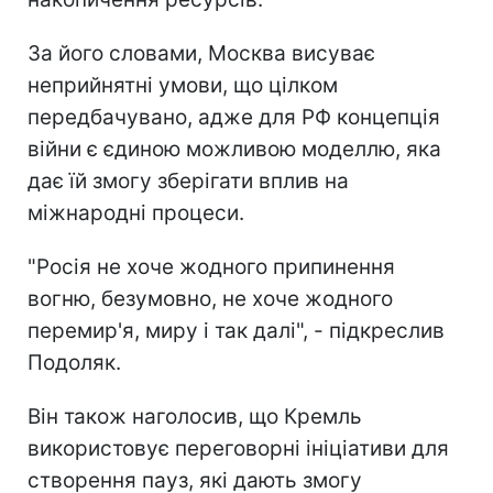
За його словами, Москва висуває
неприйнятні умови, що цілком
передбачувано, адже для РФ концепція
війни є єдиною можливою моделлю, яка
дає їй змогу зберігати вплив на
міжнародні процеси.
"Росія не хоче жодного припинення
вогню, безумовно, не хоче жодного
перемир'я, миру і так далі", - підкреслив
Подоляк.
Він також наголосив, що Кремль
використовує переговорні ініціативи для
створення пауз, які дають змогу