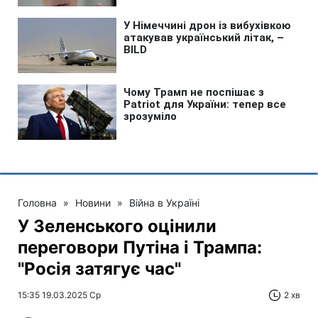
Головна
»
Новини
»
Війна в Україні
У Зеленського оцінили
переговори Путіна і Трампа:
"Росія затягує час"
15:35 19.03.2025 Ср
2 хв