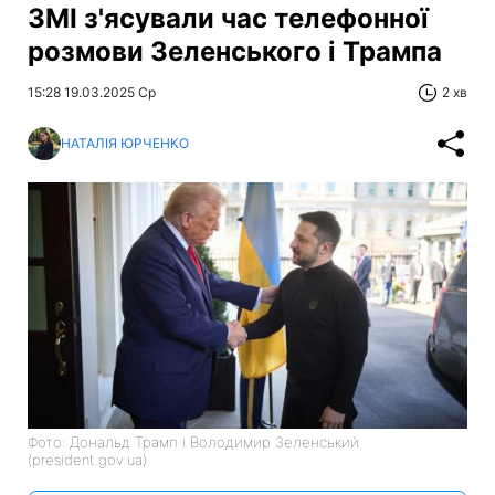
ЗМІ з'ясували час телефонної
розмови Зеленського і Трампа
15:28 19.03.2025 Ср
2 хв
НАТАЛІЯ ЮРЧЕНКО
Фото: Дональд Трамп і Володимир Зеленський
(president.gov.ua)