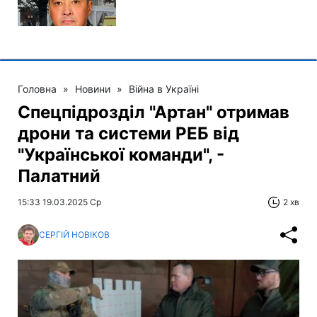
Головна
»
Новини
»
Війна в Україні
Спецпідрозділ "Артан" отримав
дрони та системи РЕБ від
"Української команди", -
Палатний
15:33 19.03.2025 Ср
2 хв
СЕРГІЙ НОВІКОВ