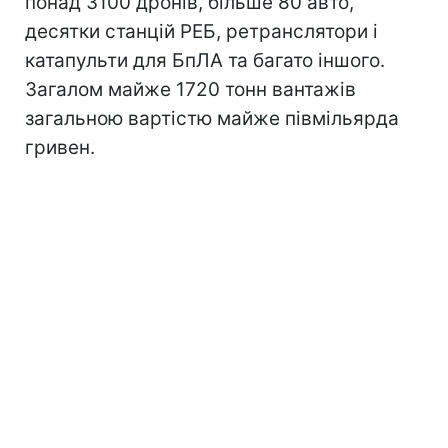
понад 3100 дронів, більше 80 авто,
десятки станцій РЕБ, ретранслятори і
катапульти для БпЛА та багато іншого.
Загалом майже 1720 тонн вантажів
загальною вартістю майже півмільярда
гривен.