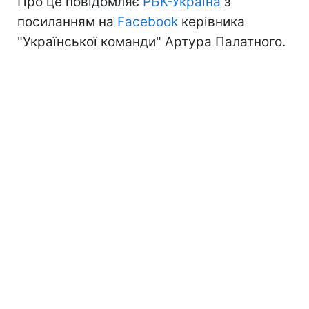
Про це повідомляє
РБК-Україна
з
посиланням на
Facebook
керівника
"Української команди" Артура Палатного.