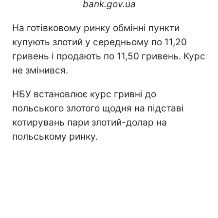
bank.gov.ua
На готівковому ринку обмінні пункти
купують злотий у середньому по 11,20
гривень і продають по 11,50 гривень. Курс
не змінився.
НБУ встановлює курс гривні до
польського злотого щодня на підставі
котирувань пари злотий-долар на
польському ринку.