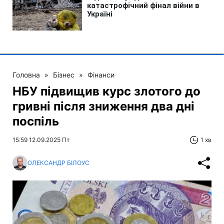
Головна
»
Бізнес
»
Фінанси
НБУ підвищив курс злотого до
гривні після зниження два дні
поспіль
15:59 12.09.2025 Пт
1 хв
ОЛЕКСАНДР БІЛОУС