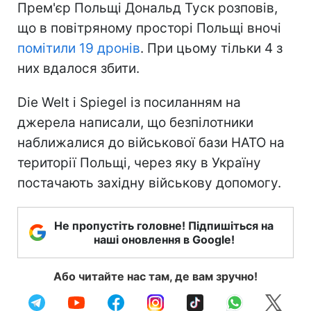
Прем'єр Польщі Дональд Туск розповів,
що в повітряному просторі Польщі вночі
помітили 19 дронів
. При цьому тільки 4 з
них вдалося збити.
Die Welt і Spiegel із посиланням на
джерела написали, що безпілотники
наближалися до військової бази НАТО на
території Польщі, через яку в Україну
постачають західну військову допомогу.
Не пропустіть головне! Підпишіться на
наші оновлення в Google!
Або читайте нас там, де вам зручно!