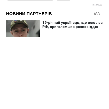
Головна
»
Новини
»
Війна в Україні