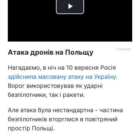
Play
Video
Атака дронів на Польщу
Нагадаємо, в ніч на 10 вересня Росія
здійснила масовану атаку на Україну
.
Ворог використовував як ударні
безпілотники, так і ракети.
Але атака була нестандартна - частина
безпілотників вторглися в повітряний
простір Польщі.