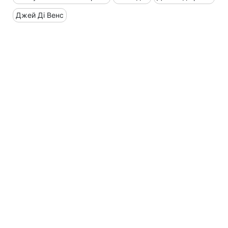
Джей Ді Венс