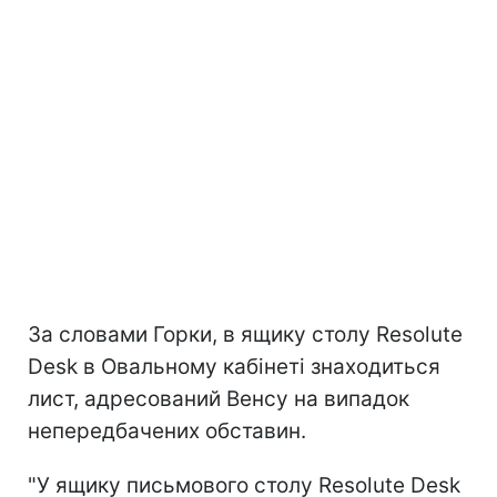
За словами Горки, в ящику столу Resolute
Desk в Овальному кабінеті знаходиться
лист, адресований Венсу на випадок
непередбачених обставин.
"У ящику письмового столу Resolute Desk