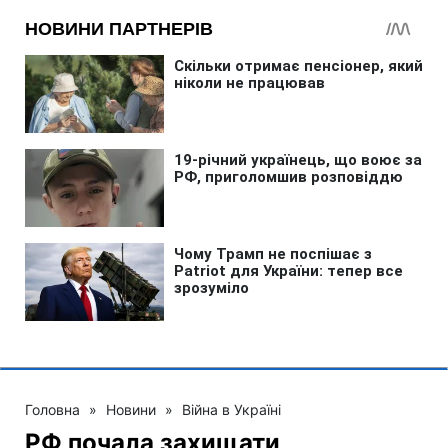
Головна
»
Новини
»
Війна в Україні
РФ почала захищати