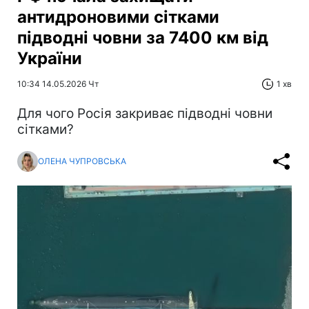
антидроновими сітками
підводні човни за 7400 км від
України
10:34 14.05.2026 Чт
1 хв
Для чого Росія закриває підводні човни
сітками?
ОЛЕНА ЧУПРОВСЬКА