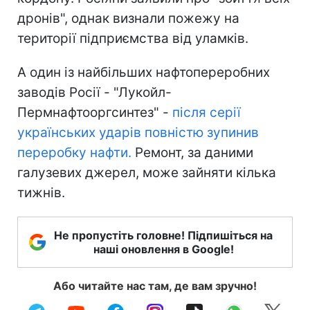
дронів", однак визнали пожежу на
території підприємства від уламків.
А один із найбільших нафтопереробних
заводів Росії - "Лукойл-
Пермнафтооргсинтез" -
після серії
українських ударів повністю зупинив
переробку нафти.
Ремонт, за даними
галузевих джерел, може зайняти кілька
тижнів.
Не пропустіть головне! Підпишіться на
наші оновлення в Google!
Або читайте нас там, де вам зручно!