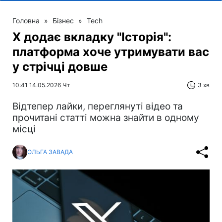
Головна
»
Бізнес
»
Tech
X додає вкладку "Історія":
платформа хоче утримувати вас
у стрічці довше
10:41 14.05.2026 Чт
3 хв
Відтепер лайки, переглянуті відео та
прочитані статті можна знайти в одному
місці
ОЛЬГА ЗАВАДА