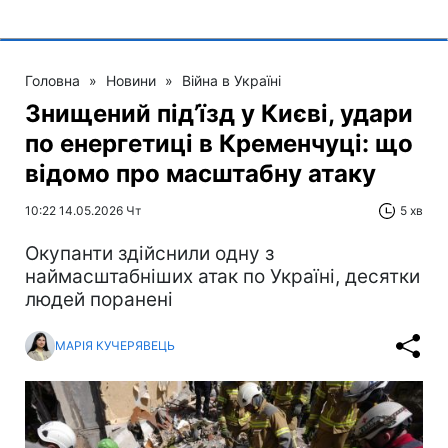
Головна
»
Новини
»
Війна в Україні
Знищений під’їзд у Києві, удари
по енергетиці в Кременчуці: що
відомо про масштабну атаку
10:22 14.05.2026 Чт
5 хв
Окупанти здійснили одну з
наймасштабніших атак по Україні, десятки
людей поранені
МАРІЯ КУЧЕРЯВЕЦЬ