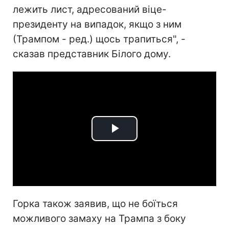
лежить лист, адресований віце-
президенту на випадок, якщо з ним
(Трампом - ред.) щось трапиться", -
сказав представник Білого дому.
Play
Video
Горка також заявив, що не боїться
можливого замаху на Трампа з боку