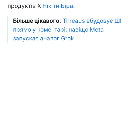
продуктів X
Нікіти Біра
.
Більше цікавого
:
Threads вбудовує ШІ
прямо у коментарі: навіщо Meta
запускає аналог Grok