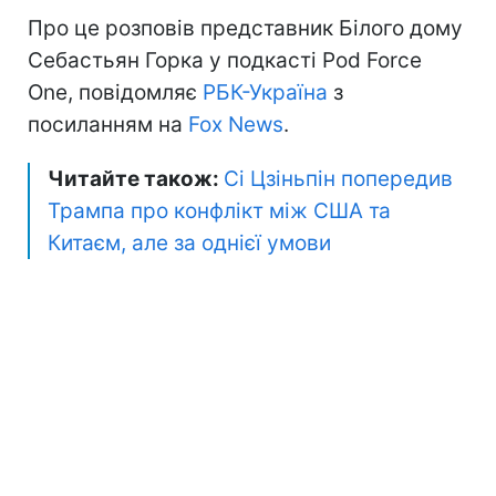
Про це розповів представник Білого дому
Себастьян Горка у подкасті Pod Force
One, повідомляє
РБК-Україна
з
посиланням на
Fox News
.
Читайте також:
Сі Цзіньпін попередив
Трампа про конфлікт між США та
Китаєм, але за однієї умови