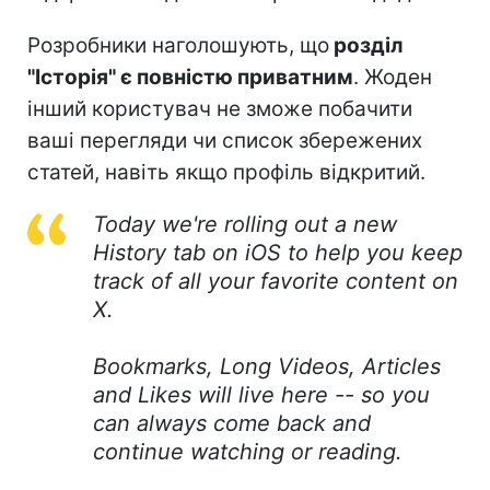
Розробники наголошують, що
розділ
"Історія" є повністю приватним
. Жоден
інший користувач не зможе побачити
ваші перегляди чи список збережених
статей, навіть якщо профіль відкритий.
Today we're rolling out a new
History tab on iOS to help you keep
track of all your favorite content on
X.
Bookmarks, Long Videos, Articles
and Likes will live here -- so you
can always come back and
continue watching or reading.