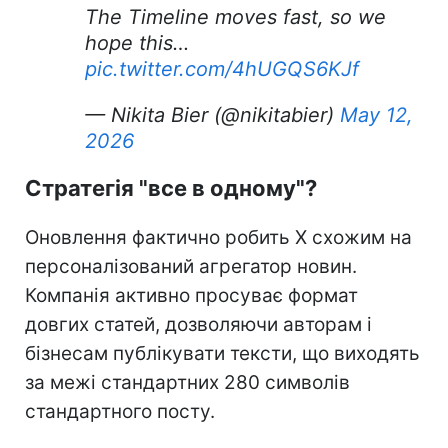
The Timeline moves fast, so we
hope this…
pic.twitter.com/4hUGQS6KJf
— Nikita Bier (@nikitabier)
May 12,
2026
Стратегія "все в одному"?
Оновлення фактично робить X схожим на
персоналізований агрегатор новин.
Компанія активно просуває формат
довгих статей, дозволяючи авторам і
бізнесам публікувати тексти, що виходять
за межі стандартних 280 символів
стандартного посту.