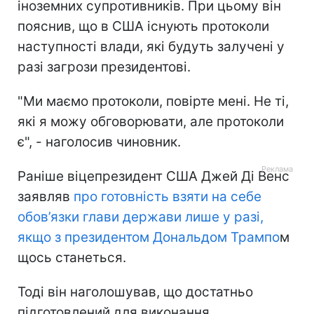
іноземних супротивників. При цьому він
пояснив, що в США існують протоколи
наступності влади, які будуть залучені у
разі загрози президентові.
"Ми маємо протоколи, повірте мені. Не ті,
які я можу обговорювати, але протоколи
є", - наголосив чиновник.
Раніше віцепрезидент США Джей Ді Венс
заявляв
про готовність взяти на себе
обов’язки глави держави лише у разі,
якщо з президентом Дональдом Трампо
м
щось станеться.
Тоді він наголошував, що достатньо
підготовлений для виконання