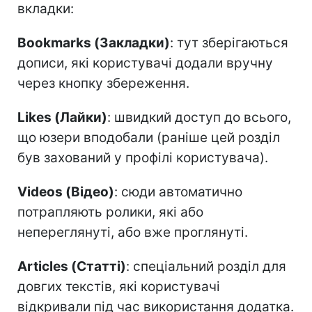
вкладки:
Bookmarks (Закладки)
: тут зберігаються
дописи, які користувачі додали вручну
через кнопку збереження.
Likes (Лайки)
: швидкий доступ до всього,
що юзери вподобали (раніше цей розділ
був захований у профілі користувача).
Videos (Відео)
: сюди автоматично
потрапляють ролики, які або
непереглянуті, або вже проглянуті.
Articles (Статті)
: спеціальний розділ для
довгих текстів, які користувачі
відкривали під час використання додатка.