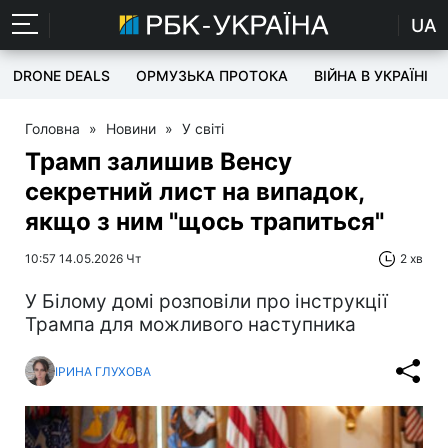
UA
DRONE DEALS
ОРМУЗЬКА ПРОТОКА
ВІЙНА В УКРАЇНІ
Головна
»
Новини
»
У світі
Трамп залишив Венсу
секретний лист на випадок,
якщо з ним "щось трапиться"
10:57 14.05.2026 Чт
2 хв
У Білому домі розповіли про інструкції
Трампа для можливого наступника
ІРИНА ГЛУХОВА