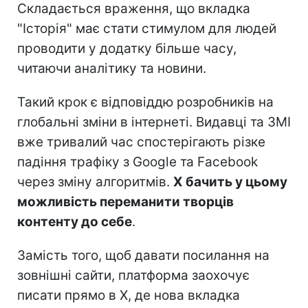
Складається враження, що вкладка
"Історія" має стати стимулом для людей
проводити у додатку більше часу,
читаючи аналітику та новини.
Такий крок є відповіддю розробників на
глобальні зміни в інтернеті. Видавці та ЗМІ
вже тривалий час спостерігають різке
падіння трафіку з Google та Facebook
через зміну алгоритмів.
X бачить у цьому
можливість переманити творців
контенту до себе
.
Замість того, щоб давати посилання на
зовнішні сайти, платформа заохочує
писати прямо в X, де нова вкладка