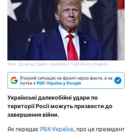
Фото: Дональд Трамп, президент США (Getty Images)
Розумій ситуацію на фронті через факти, а не
чутки з
РБК-Україна у Google
Українські далекобійні удари по
території Росії можуть призвести до
завершення війни.
Як передає
РБК-Україна
, про це президент