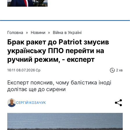
Головна
»
Новини
»
Війна в Україні
Брак ракет до Patriot змусив
українську ППО перейти на
ручний режим, - експерт
16:11 08.07.2026 Ср
2 хв
Експерт пояснив, чому балістика іноді
долітає ще до сирени
СЕРГІЙ КОЗАЧУК