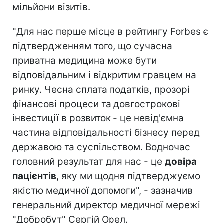
мільйони візитів.
"Для нас перше місце в рейтингу Forbes є
підтвердженням того, що сучасна
приватна медицина може бути
відповідальним і відкритим гравцем на
ринку. Чесна сплата податків, прозорі
фінансові процеси та довгострокові
інвестиції в розвиток - це невід'ємна
частина відповідальності бізнесу перед
державою та суспільством. Водночас
головний результат для нас - це
довіра
пацієнтів
, яку ми щодня підтверджуємо
якістю медичної допомоги", - зазначив
генеральний директор медичної мережі
"Добробут" Сергій Орел.