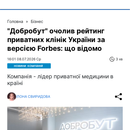
Головна
»
Бізнес
"Добробут" очолив рейтинг
приватних клінік України за
версією Forbes: що відомо
16:01 08.07.2026 Ср
3 хв
Компанія - лідер приватної медицини в
країні
ІЛОНА СВИРИДОВА