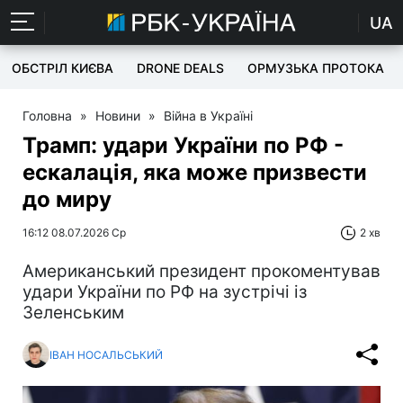
UA
ОБСТРІЛ КИЄВА
DRONE DEALS
ОРМУЗЬКА ПРОТОКА
Головна
»
Новини
»
Війна в Україні
Трамп: удари України по РФ -
ескалація, яка може призвести
до миру
16:12 08.07.2026 Ср
2 хв
Американський президент прокоментував
удари України по РФ на зустрічі із
Зеленським
ІВАН НОСАЛЬСЬКИЙ