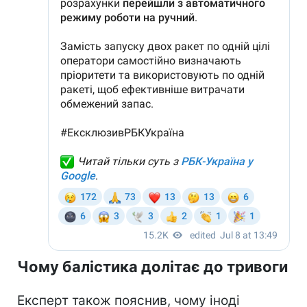
Чому балістика долітає до тривоги
Експерт також пояснив, чому іноді