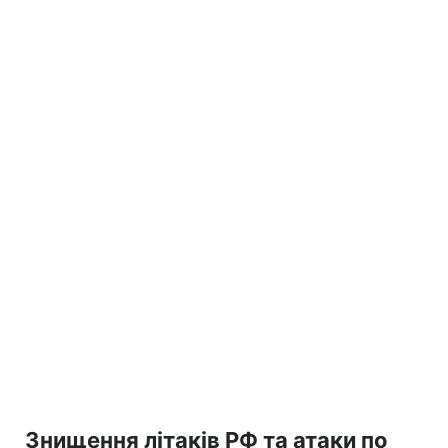
Знищення літаків РФ та атаки по