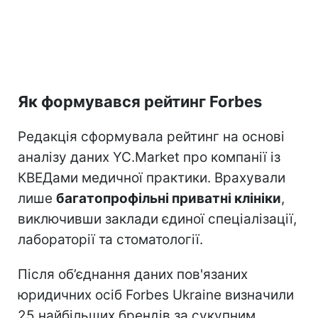
Як формувався рейтинг Forbes
Редакція сформувала рейтинг на основі
аналізу даних YC.Market про компанії із
КВЕДами медичної практики. Врахували
лише
багатопрофільні приватні клініки
,
виключивши заклади єдиної спеціалізації,
лабораторії та стоматології.
Після об’єднання даних пов'язаних
юридичних осіб Forbes Ukraine визначили
25 найбільших брендів за сукупним