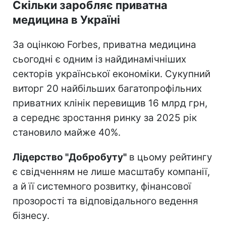
Скільки заробляє приватна
медицина в Україні
За оцінкою Forbes, приватна медицина
сьогодні є одним із найдинамічніших
секторів української економіки. Сукупний
виторг 20 найбільших багатопрофільних
приватних клінік перевищив 16 млрд грн,
а середнє зростання ринку за 2025 рік
становило майже 40%.
Лідерство "Добробуту"
в цьому рейтингу
є свідченням не лише масштабу компанії,
а й її системного розвитку, фінансової
прозорості та відповідального ведення
бізнесу.