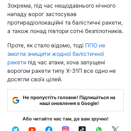
Зокрема, під час нещодавнього нічного
нападу ворог застосував
протирадіолокаційні та балістичні ракети,
а також понад півтори сотні безпілотників.
Проте, як стало відомо, тоді
ППО не
змогла знищити жодної балістичної
ракети
під час атаки, хоча запущені
ворогом ракети типу Х-31П все одно не
досягли своїх цілей.
Не пропустіть головне! Підпишіться на
наші оновлення в Google!
Або читайте нас там, де вам зручно!