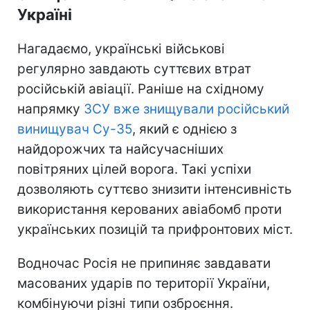
Україні
Нагадаємо, українські військові
регулярно завдають суттєвих втрат
російській авіації. Раніше на східному
напрямку
ЗСУ вже знищували російський
винищувач Су-35
, який є однією з
найдорожчих та найсучасніших
повітряних цілей ворога. Такі успіхи
дозволяють суттєво знизити інтенсивність
використання керованих авіабомб проти
українських позицій та прифронтових міст.
Водночас Росія не припиняє завдавати
масованих ударів по території України,
комбінуючи різні типи озброєння.