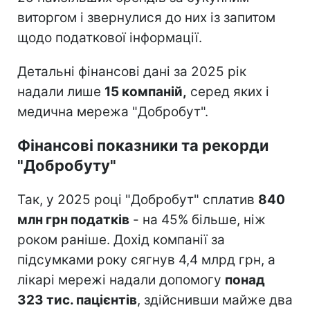
виторгом і звернулися до них із запитом
щодо податкової інформації.
Детальні фінансові дані за 2025 рік
надали лише
15 компаній,
серед яких і
медична мережа "Добробут".
Фінансові показники та рекорди
"Добробуту"
Так, у 2025 році "Добробут" сплатив
840
млн грн податків
- на 45% більше, ніж
роком раніше. Дохід компанії за
підсумками року сягнув 4,4 млрд грн, а
лікарі мережі надали допомогу
понад
323 тис. пацієнтів
, здійснивши майже два