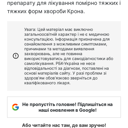
препарату для лікування помірно тяжких і
тяжких форм хвороби Крона.
Увага: Цей матеріал має виключно
загальноосвітній характер і не є медичною
консультацією. Інформація призначена для
ознайомлення з можливими симптомами,
причинами та методами виявлення
захворювань, але не повинна
використовуватись для самодіагностики або
самолікування. РБК-Україна не несе
відповідальності за діагнози, поставлені на
основі матеріалів сайту. У разі проблем зі
здоров’ям обов’язково зверніться до
кваліфікованого лікаря.
Не пропустіть головне! Підпишіться на
наші оновлення в Google!
Або читайте нас там, де вам зручно!