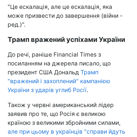
"Це ескалація, але це ескалація, яка
може призвести до завершення (війни -
ред.)".
Трамп вражений успіхами України
До речі, раніше Financial Times з
посиланням на джерела писало, що
президент США Дональд
Трамп
"вражений і захоплений" кампанією
України з ударів углиб Росії
.
Також у червні американський лідер
заявив про те, що Росія є великою
країною з великими збройними силами,
але при цьому в українців "справи йдуть