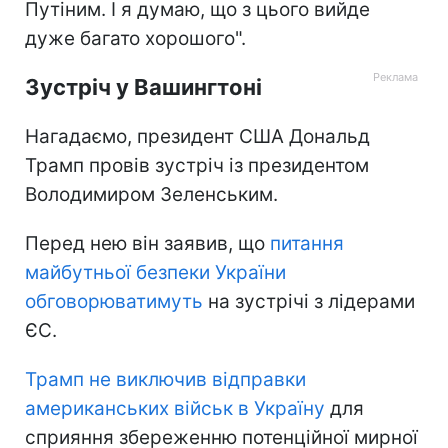
Путіним. І я думаю, що з цього вийде
дуже багато хорошого".
Зустріч у Вашингтоні
Нагадаємо, президент США Дональд
Трамп провів зустріч із президентом
Володимиром Зеленським.
Перед нею він заявив, що
питання
майбутньої безпеки України
обговорюватимуть
на зустрічі з лідерами
ЄС.
Трамп не виключив відправки
американських військ в Україну
для
сприяння збереженню потенційної мирної