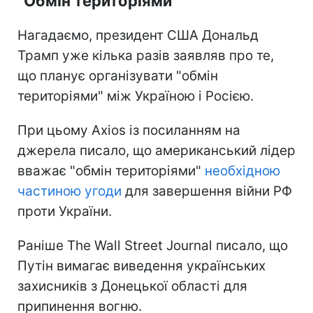
"Обмін територіями"
Нагадаємо, президент США Дональд
Трамп уже кілька разів заявляв про те,
що планує організувати "обмін
територіями" між Україною і Росією.
При цьому Axios із посиланням на
джерела писало, що американський лідер
вважає "обмін територіями"
необхідною
частиною угоди
для завершення війни РФ
проти України.
Раніше The Wall Street Journal писало, що
Путін вимагає виведення українських
захисників з Донецької області для
припинення вогню.