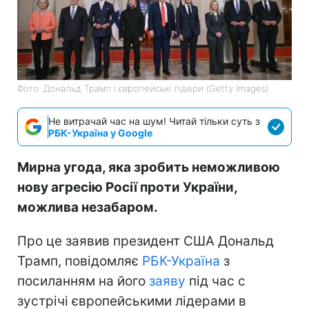
Фото: Дональд Трамп і європейські лідери (Getty Images)
Не витрачай час на шум! Читай тільки суть з
РБК-Україна у Google
Мирна угода, яка зробить неможливою
нову агресію Росії проти України,
можлива незабаром.
Про це заявив президент США Дональд
Трамп, повідомляє
РБК-Україна
з
посиланням на його
заяву
під час с
зустрічі європейськими лідерами в