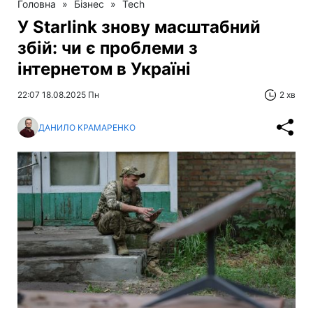
Головна
»
Бізнес
»
Tech
У Starlink знову масштабний
збій: чи є проблеми з
інтернетом в Україні
22:07 18.08.2025 Пн
2 хв
ДАНИЛО КРАМАРЕНКО