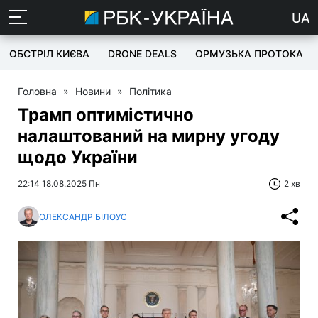
UA
ОБСТРІЛ КИЄВА
DRONE DEALS
ОРМУЗЬКА ПРОТОКА
Головна
»
Новини
»
Політика
Трамп оптимістично
налаштований на мирну угоду
щодо України
22:14 18.08.2025 Пн
2 хв
ОЛЕКСАНДР БІЛОУС