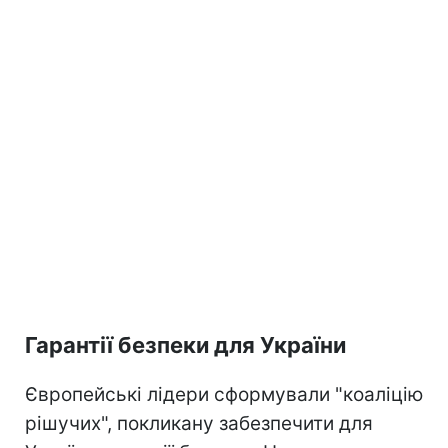
Гарантії безпеки для України
Європейські лідери сформували "коаліцію
рішучих", покликану забезпечити для