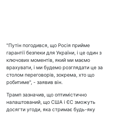
"Путін погодився, що Росія прийме
гарантії безпеки для України, і це один з
ключових моментів, який ми маємо
врахувати, і ми будемо розглядати це за
столом переговорів, зокрема, хто що
робитиме", - заявив він.
Трамп зазначив, що оптимістично
налаштований, що США і ЄС зможуть
досягти угоди, яка стримає будь-яку