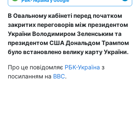
РБК-Україна у Google
В Овальному кабінеті перед початком
закритих переговорів між президентом
України Володимиром Зеленським та
президентом США Дональдом Трампом
було встановлено велику карту України.
Про це повідомляє
РБК-Україна
з
посиланням на
BBC
.