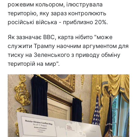
рожевим кольором, ілюструвала
територію, яку зараз контролюють
російські війська - приблизно 20%.
Як зазначає BBC, карта нібито "може
служити Трампу наочним аргументом для
тиску на Зеленського з приводу обміну
територій на мир".