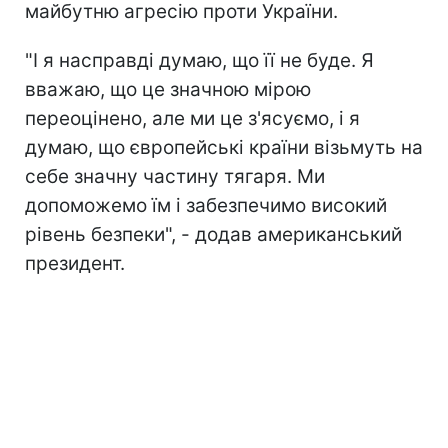
майбутню агресію проти України.
"І я насправді думаю, що її не буде. Я
вважаю, що це значною мірою
переоцінено, але ми це з'ясуємо, і я
думаю, що європейські країни візьмуть на
себе значну частину тягаря. Ми
допоможемо їм і забезпечимо високий
рівень безпеки", - додав американський
президент.