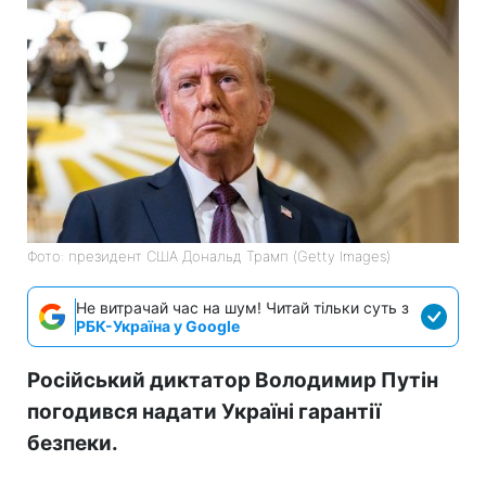
Фото: президент США Дональд Трамп (Getty Images)
Не витрачай час на шум! Читай тільки суть з
РБК-Україна у Google
Російський диктатор Володимир Путін
погодився надати Україні гарантії
безпеки.