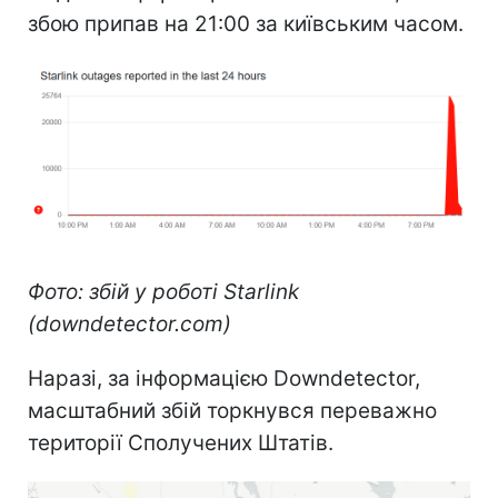
збою припав на 21:00 за київським часом.
Фото: збій у роботі Starlink
(downdetector.com)
Наразі, за інформацією Downdetector,
масштабний збій торкнувся переважно
території Сполучених Штатів.