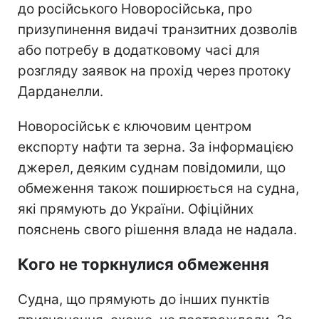
до російського Новоросійська, про
призупинення видачі транзитних дозволів
або потребу в додатковому часі для
розгляду заявок на прохід через протоку
Дарданелли.
Новоросійськ є ключовим центром
експорту нафти та зерна. За інформацією
джерел, деяким суднам повідомили, що
обмеження також поширюється на судна,
які прямують до України. Офіційних
пояснень свого рішення влада не надала.
Кого не торкнулися обмеження
Судна, що прямують до інших пунктів