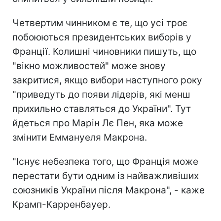
Четвертим чинником є те, що усі троє
побоюються президентських виборів у
Франції. Колишні чиновники пишуть, що
"вікно можливостей" може знову
закритися, якщо вибори наступного року
"приведуть до появи лідерів, які менш
прихильно ставляться до України". Тут
йдеться про Марін Лє Пен, яка може
змінити Еммануеля Макрона.
"Існує небезпека того, що Франція може
перестати бути одним із найважливіших
союзників України після Макрона", - каже
Крамп-Карренбауер.