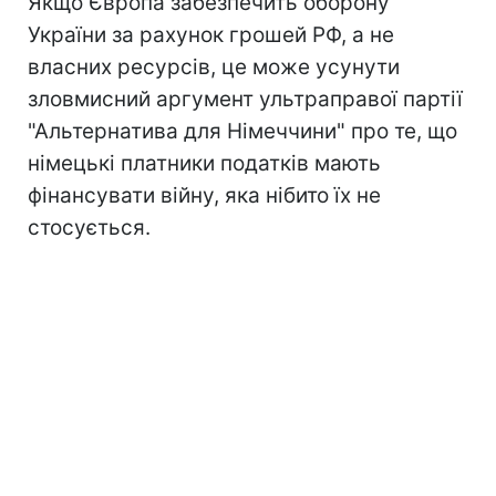
Якщо Європа забезпечить оборону
України за рахунок грошей РФ, а не
власних ресурсів, це може усунути
зловмисний аргумент ультраправої партії
"Альтернатива для Німеччини" про те, що
німецькі платники податків мають
фінансувати війну, яка нібито їх не
стосується.