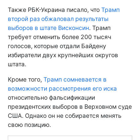
Также РБК-Украина писало, что
Трамп
второй раз обжаловал результаты
выборов в штате Висконсин
. Трамп
требует отменить более 200 тысяч
голосов, которые отдали Байдену
избиратели двух крупнейших округов
штата.
Кроме того,
Трамп сомневается в
возможности рассмотрения его иска
относительно фальсификации
президентских выборов в Верховном суде
США. Однако он не собирается менять
свою позицию.