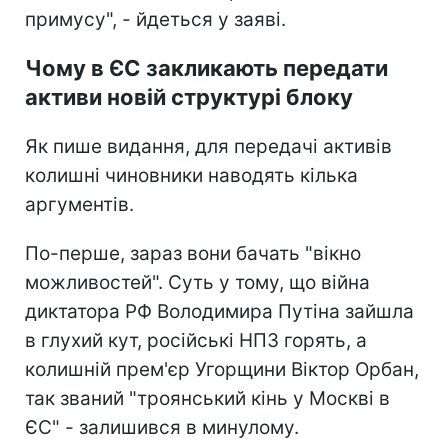
примусу", - йдеться у заяві.
Чому в ЄС закликають передати
активи новій структурі блоку
Як пише видання, для передачі активів
колишні чиновники наводять кілька
аргументів.
По-перше, зараз вони бачать "вікно
можливостей". Суть у тому, що війна
диктатора РФ Володимира Путіна зайшла
в глухий кут, російські НПЗ горять, а
колишній прем'єр Угорщини Віктор Орбан,
так званий "троянський кінь у Москві в
ЄС" - залишився в минулому.