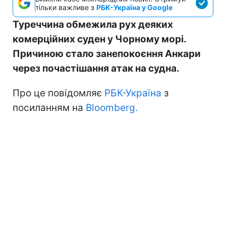
тільки важливе з
РБК-Україна у Google
Туреччина обмежила рух деяких
комерційних суден у Чорному морі.
Причиною стало занепокоєння Анкари
через почастішання атак на судна.
Про це повідомляє
РБК-Україна
з
посиланням на
Bloomberg.