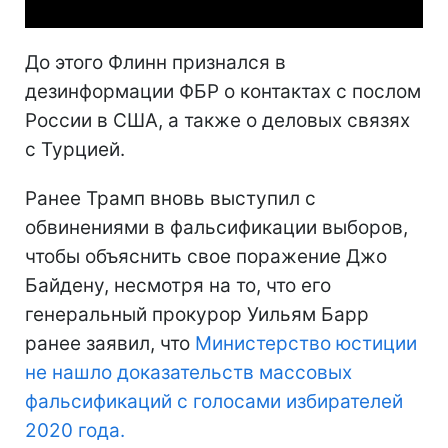
До этого Флинн признался в
дезинформации ФБР о контактах с послом
России в США, а также о деловых связях
с Турцией.
Ранее Трамп вновь выступил с
обвинениями в фальсификации выборов,
чтобы объяснить свое поражение Джо
Байдену, несмотря на то, что его
генеральный прокурор Уильям Барр
ранее заявил, что
Министерство юстиции
не нашло доказательств массовых
фальсификаций с голосами избирателей
2020 года.