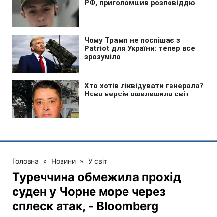
Головна
»
Новини
»
У світі
Туреччина обмежила прохід
суден у Чорне море через
сплеск атак, - Bloomberg