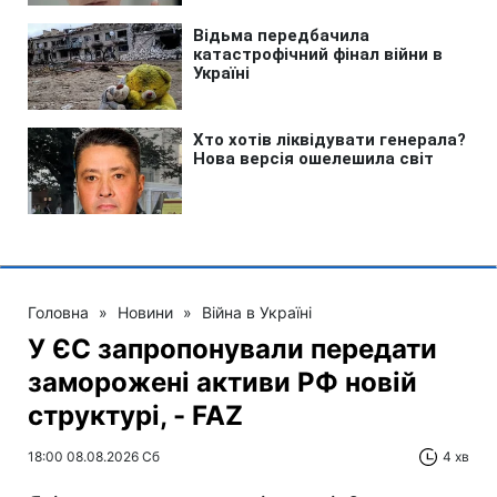
Головна
»
Новини
»
Війна в Україні
У ЄС запропонували передати
заморожені активи РФ новій
структурі, - FAZ
18:00 08.08.2026 Сб
4 хв