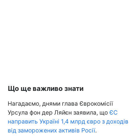
Що ще важливо знати
Нагадаємо, днями глава Єврокомісії
Урсула фон дер Ляйєн заявила, що
ЄС
направить Україні 1,4 млрд євро з доходів
від заморожених активів Росії
.