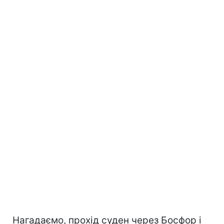
Нагадаємо, прохід суден через Босфор і