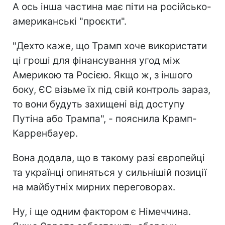
А ось інша частина має піти на російсько-
американські "проєкти".
"Дехто каже, що Трамп хоче використати
ці гроші для фінансування угод між
Америкою та Росією. Якщо ж, з іншого
боку, ЄС візьме їх під свій контроль зараз,
то вони будуть захищені від доступу
Путіна або Трампа", - пояснила Крамп-
Карренбауер.
Вона додала, що в такому разі європейці
та українці опиняться у сильнішій позиції
на майбутніх мирних переговорах.
Ну, і ще одним фактором є Німеччина.