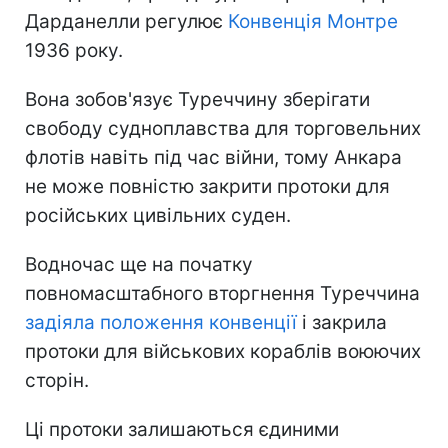
Дарданелли регулює
Конвенція Монтре
1936 року.
Вона зобов'язує Туреччину зберігати
свободу судноплавства для торговельних
флотів навіть під час війни, тому Анкара
не може повністю закрити протоки для
російських цивільних суден.
Водночас ще на початку
повномасштабного вторгнення Туреччина
задіяла положення конвенції
і закрила
протоки для військових кораблів воюючих
сторін.
Ці протоки залишаються єдиними