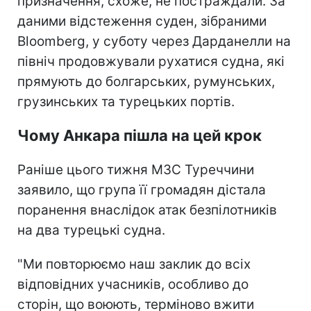
призначення, схоже, не постраждали. За
даними відстеження суден, зібраними
Bloomberg, у суботу через Дарданелли на
північ продовжували рухатися судна, які
прямують до болгарських, румунських,
грузинських та турецьких портів.
Чому Анкара пішла на цей крок
Раніше цього тижня МЗС Туреччини
заявило, що група її громадян дістала
поранення внаслідок атак безпілотників
на два турецькі судна.
"Ми повторюємо наш заклик до всіх
відповідних учасників, особливо до
сторін, що воюють, терміново вжити