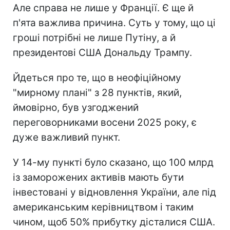
Але справа не лише у Франції. Є ще й
п'ята важлива причина. Суть у тому, що ці
гроші потрібні не лише Путіну, а й
президентові США Дональду Трампу.
Йдеться про те, що в неофіційному
"мирному плані" з 28 пунктів, який,
ймовірно, був узгоджений
переговорниками восени 2025 року, є
дуже важливий пункт.
У 14-му пункті було сказано, що 100 млрд
із заморожених активів мають бути
інвестовані у відновлення України, але під
американським керівництвом і таким
чином, щоб 50% прибутку дісталися США.