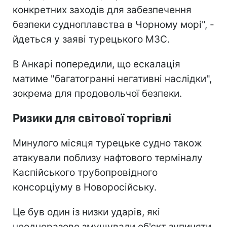
конкретних заходів для забезпечення
безпеки судноплавства в Чорному морі", -
йдеться у заяві турецького МЗС.
В Анкарі попередили, що ескалація
матиме "багатогранні негативні наслідки",
зокрема для продовольчої безпеки.
Ризики для світової торгівлі
Минулого місяця турецьке судно також
атакували поблизу нафтового терміналу
Каспійського трубопровідного
консорціуму в Новоросійську.
Це був один із низки ударів, які
неодноразово змушували об'єкт зупиняти