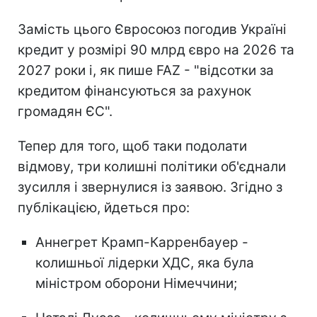
Замість цього Євросоюз погодив Україні
кредит у розмірі 90 млрд євро на 2026 та
2027 роки і, як пише FAZ - "відсотки за
кредитом фінансуються за рахунок
громадян ЄС".
Тепер для того, щоб таки подолати
відмову, три колишні політики об'єднали
зусилля і звернулися із заявою. Згідно з
публікацією, йдеться про:
Аннегрет Крамп-Карренбауер -
колишньої лідерки ХДС, яка була
міністром оборони Німеччини;