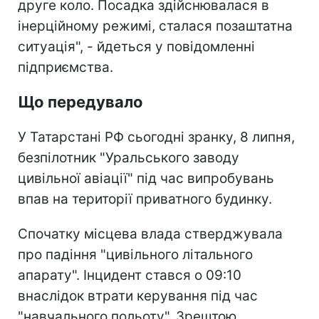
друге коло. Посадка здійснювалася в
інерційному режимі, сталася позаштатна
ситуація", - йдеться у повідомленні
підприємства.
Що передувало
У Татарстані РФ сьогодні зранку, 8 липня,
безпілотник "Уральського заводу
цивільної авіації" під час випробувань
впав на території приватного будинку.
Спочатку місцева влада стверджувала
про падіння "цивільного літального
апарату". Інцидент стався о 09:10
внаслідок втрати керування під час
"навчального польоту". Зрештою