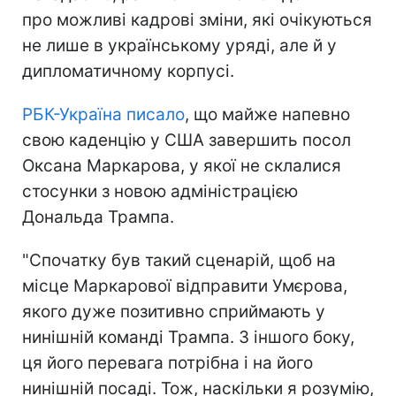
про можливі кадрові зміни, які очікуються
не лише в українському уряді, але й у
дипломатичному корпусі.
РБК-Україна писало
, що майже напевно
свою каденцію у США завершить посол
Оксана Маркарова, у якої не склалися
стосунки з новою адміністрацією
Дональда Трампа.
"Спочатку був такий сценарій, щоб на
місце Маркарової відправити Умєрова,
якого дуже позитивно сприймають у
нинішній команді Трампа. З іншого боку,
ця його перевага потрібна і на його
нинішній посаді. Тож, наскільки я розумію,