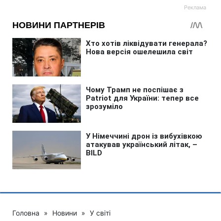
Головна
»
Новини
»
У світі