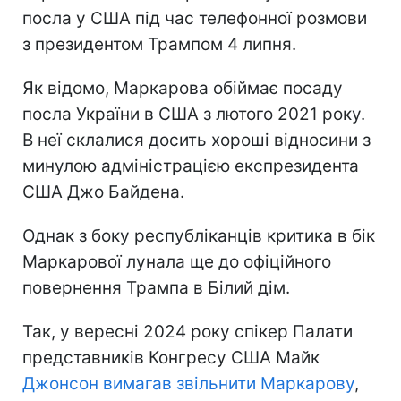
посла у США під час телефонної розмови
з президентом Трампом 4 липня.
Як відомо, Маркарова обіймає посаду
посла України в США з лютого 2021 року.
В неї склалися досить хороші відносини з
минулою адміністрацією експрезидента
США Джо Байдена.
Однак з боку республіканців критика в бік
Маркарової лунала ще до офіційного
повернення Трампа в Білий дім.
Так, у вересні 2024 року спікер Палати
представників Конгресу США Майк
Джонсон вимагав звільнити Маркарову
,