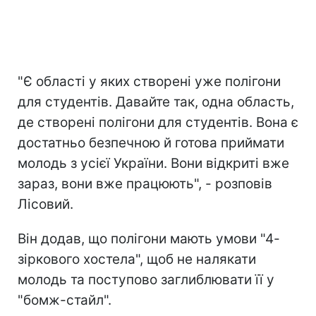
"Є області у яких створені уже полігони
для студентів. Давайте так, одна область,
де створені полігони для студентів. Вона є
достатньо безпечною й готова приймати
молодь з усієї України. Вони відкриті вже
зараз, вони вже працюють", - розповів
Лісовий.
Він додав, що полігони мають умови "4-
зіркового хостела", щоб не налякати
молодь та поступово заглиблювати її у
"бомж-стайл".