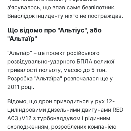
з'ясувалось, що впав саме безпілотник.
Внаслідок інциденту ніхто не постраждав.
Що відомо про "Альтіус", або
"Альтаїр"
"Альтаїр" – це проект російського
розвідувально-ударного БПЛА великої
тривалості польоту, масою до 5 тон.
Розробка "Альтаїра" розпочалася ще у
2011 році.
Відомо, що дрон приводиться у рух 12-
циліндровими дизельними двигунами RED
A03 /V12 з турбонаддувом і рідинним
охолодженням, розроблених компанією