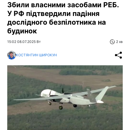
Збили власними засобами РЕБ.
У РФ підтвердили падіння
дослідного безпілотника на
будинок
15:02 08.07.2025 Вт
2 хв
КОСТЯНТИН ШИРОКУН