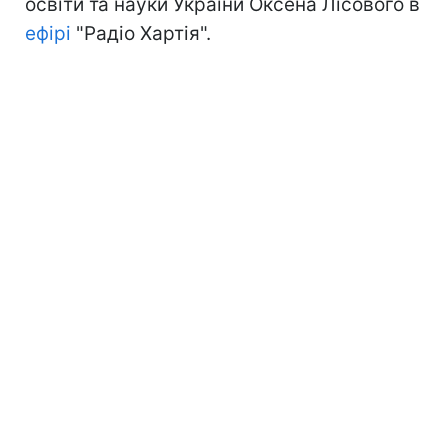
освіти та науки України Оксена Лісового в
ефірі
"Радіо Хартія".