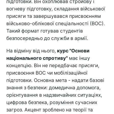
підготовки. Він охоплював стройову і
вогневу підготовку, складання військової
присяги та завершувався присвоєнням
військово-облікової спеціальності (ВОС).
Такий формат готував студентів
безпосередньо до служби в армії.
На відміну від нього,
курс "Основи
національного спротиву"
має іншу
концепцію. Він не передбачає присяги,
присвоєння ВОС чи мобілізаційної
підготовки. Основна мета - надати базові
знання з безпеки: домедична допомога,
орієнтування в надзвичайних ситуаціях,
цифрова безпека, розуміння сучасних
загроз. Акцент зроблено на теорії та