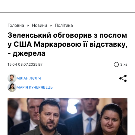
Головна
»
Новини
»
Політика
Зеленський обговорив з послом
у США Маркаровою її відставку,
- джерела
15:04 08.07.2025 Вт
3 хв
МІЛАН ЛЄЛІЧ
МАРІЯ КУЧЕРЯВЕЦЬ