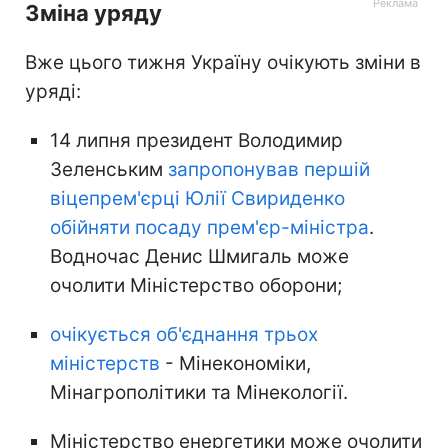
Зміна уряду
Вже цього тижня Україну очікують зміни в
уряді:
14 липня президент Володимир
Зеленським
запропонував першій
віцепрем'єрці Юлії Свириденко
обійняти посаду прем'єр-міністра
.
Водночас Денис Шмигаль може
очолити Міністерство оборони;
очікується об'єднання трьох
міністерств
- Мінекономіки,
Мінагрополітики та Мінекології.
Міністерство енергетики може очолити