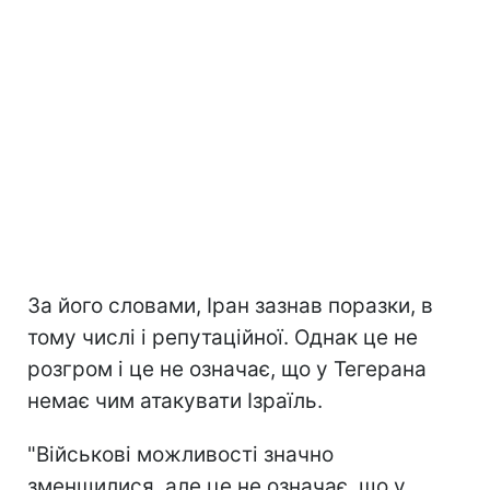
За його словами, Іран зазнав поразки, в
тому числі і репутаційної. Однак це не
розгром і це не означає, що у Тегерана
немає чим атакувати Ізраїль.
"Військові можливості значно
зменшилися, але це не означає, що у