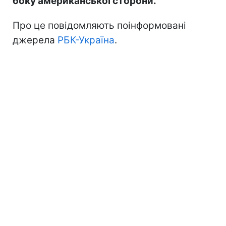
боку американської сторони.
Про це повідомляють поінформовані
джерела
РБК-Україна
.