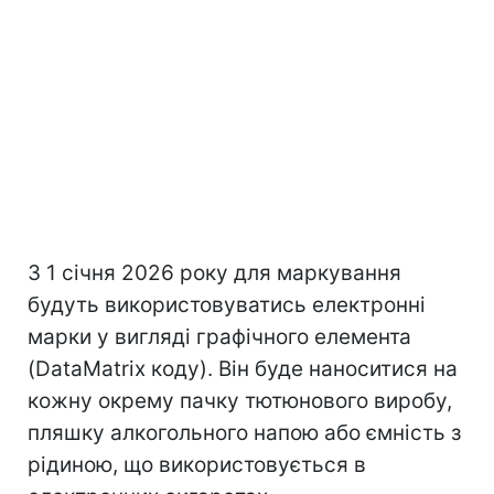
З 1 січня 2026 року для маркування
будуть використовуватись електронні
марки у вигляді графічного елемента
(DataMatrix коду). Він буде наноситися на
кожну окрему пачку тютюнового виробу,
пляшку алкогольного напою або ємність з
рідиною, що використовується в