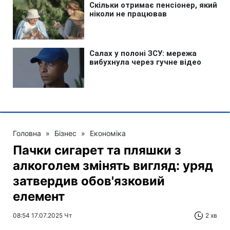
Головна
»
Бізнес
»
Економіка
Пачки сигарет та пляшки з
алкоголем змінять вигляд: уряд
затвердив обов'язковий
елемент
08:54 17.07.2025 Чт
2 хв