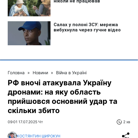
Головна
»
Новини
»
Війна в Україні
РФ вночі атакувала Україну
дронами: на яку область
прийшовся основний удар та
скільки збито
09:01 17.07.2025 Чт
2 хв
КОСТЯНТИН ШИРОКУН