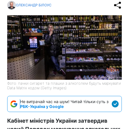
ОЛЕКСАНДР БІЛОУС
Фото: пачки сигарет та плашки з алкоголем будуть маркувати
Data Matrix кодом (Getty Images)
Не витрачай час на шум! Читай тільки суть з
РБК-Україна у Google
Кабінет міністрів України затвердив