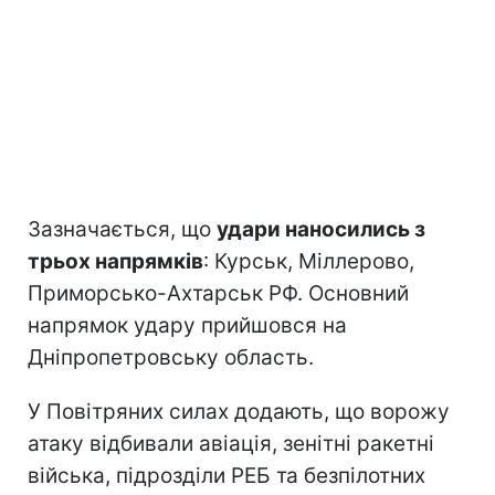
Зазначається, що
удари наносились з
трьох напрямків
: Курськ, Міллерово,
Приморсько-Ахтарськ РФ. Основний
напрямок удару прийшовся на
Дніпропетровську область.
У Повітряних силах додають, що ворожу
атаку відбивали авіація, зенітні ракетні
війська, підрозділи РЕБ та безпілотних