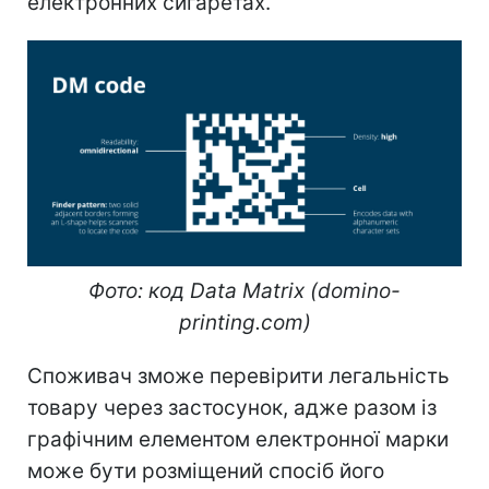
електронних сигаретах.
Фото:
код Data Matrix (domino-
printing.com)
Споживач зможе перевірити легальність
товару через застосунок, адже разом із
графічним елементом електронної марки
може бути розміщений спосіб його