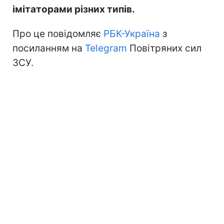
імітаторами різних типів.
Про це повідомляє
РБК-Україна
з
посиланням на
Telegram
Повітряних сил
ЗСУ.