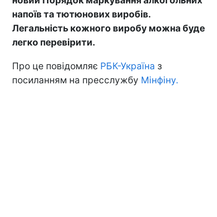
новий Порядок маркування алкогольних
напоїв та тютюнових виробів.
Легальність кожного виробу можна буде
легко перевірити.
Про це повідомляє
РБК-Україна
з
посиланням на пресслужбу
Мінфіну.