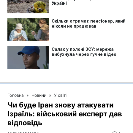
Головна
»
Новини
»
У світі
Чи буде Іран знову атакувати
Ізраїль: військовий експерт дав
відповідь