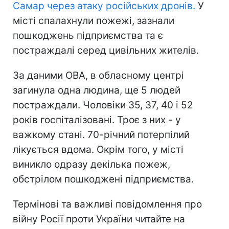
Самар через атаку російських дронів.
У
місті спалахнули пожежі, зазнали
пошкоджень підприємства та є
постраждалі серед цивільних жителів.
За даними ОВА, в обласному центрі
загинула одна людина, ще 5 людей
постраждали. Чоловіки 35, 37, 40 і 52
років госпіталізовані. Троє з них - у
важкому стані. 70-річний потерпілий
лікується вдома. Окрім того, у місті
виникло одразу декілька пожеж,
обстрілом пошкоджені підприємства.
Термінові та важливі повідомлення про
війну Росії проти України читайте на