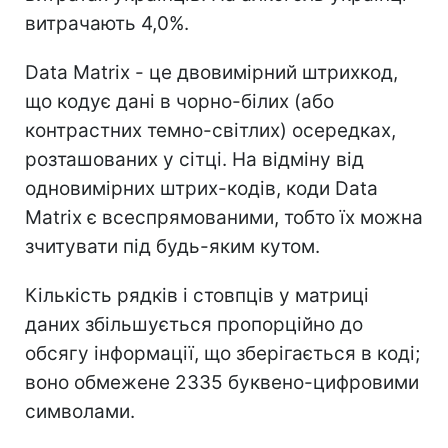
витрачають 4,0%.
Data Matrix - це двовимірний штрихкод,
що кодує дані в чорно-білих (або
контрастних темно-світлих) осередках,
розташованих у сітці. На відміну від
одновимірних штрих-кодів, коди Data
Matrix є всеспрямованими, тобто їх можна
зчитувати під будь-яким кутом.
Кількість рядків і стовпців у матриці
даних збільшується пропорційно до
обсягу інформації, що зберігається в коді;
воно обмежене 2335 буквено-цифровими
символами.