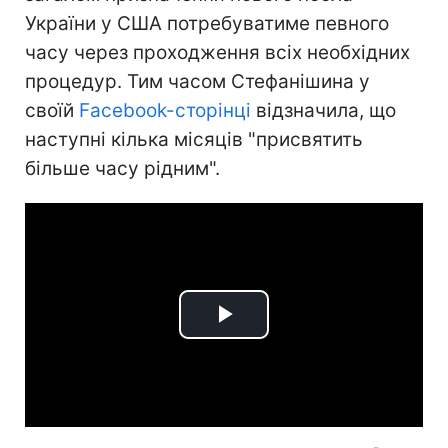
України у США потребуватиме певного
часу через проходження всіх необхідних
процедур. Тим часом Стефанішина у
своїй
Facebook-сторінці
відзначила, що
наступні кілька місяців "присвятить
більше часу рідним".
Play
Video