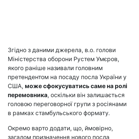
Згідно з даними джерела, в.о. голови
Міністерства оборони Рустем Умєров,
якого раніше називали головним
претендентом на посаду посла України у
США,
може сфокусуватись саме на ролі
перемовника
, оскільки він залишається
головою переговорної групи з росіянами
в рамках стамбульського формату.
Окремо варто додати, що, ймовірно,
загалом призначення нового посла