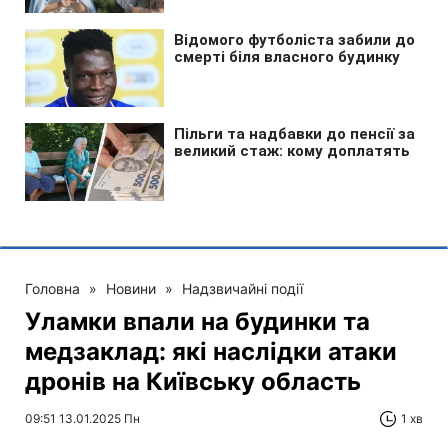
Головна
»
Новини
»
Надзвичайні події
Уламки впали на будинки та
медзаклад: які наслідки атаки
дронів на Київську область
09:51 13.01.2025 Пн
1 хв