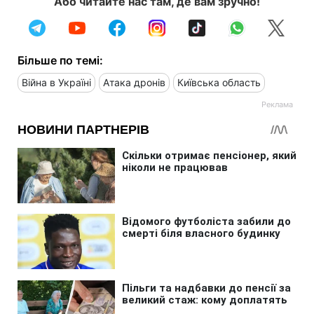
Або читайте нас там, де вам зручно!
Більше по темі:
Війна в Україні
Атака дронів
Київська область