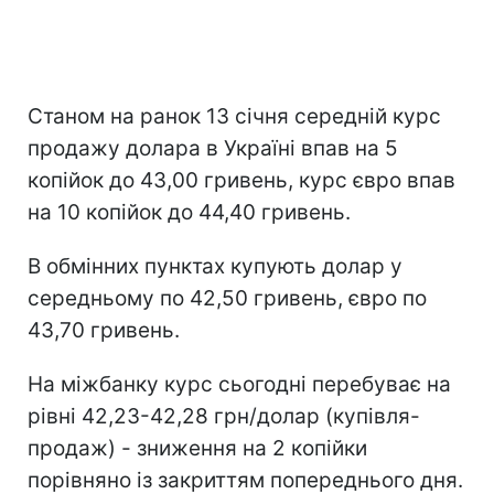
Станом на ранок 13 січня середній курс
продажу долара в Україні впав на 5
копійок до 43,00 гривень, курс євро впав
на 10 копійок до 44,40 гривень.
В обмінних пунктах купують долар у
середньому по 42,50 гривень, євро по
43,70 гривень.
На міжбанку курс сьогодні перебуває на
рівні 42,23-42,28 грн/долар (купівля-
продаж) - зниження на 2 копійки
порівняно із закриттям попереднього дня.