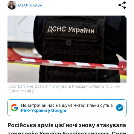
НАТАЛІЯ КАВА
Ілюстративне фото: РФ атакувала Київську область 13 січня
(Getty Images)
Не витрачай час на шум! Читай тільки суть з
РБК-Україна у Google
Російська армія цієї ночі знову атакувала
територію України безпілотниками. Сили