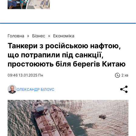
Головна
»
Бізнес
»
Економіка
Танкери з російською нафтою,
що потрапили під санкції,
простоюють біля берегів Китаю
09:46 13.01.2025 Пн
2 хв
ОЛЕКСАНДР БІЛОУС