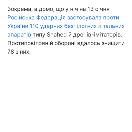
Зокрема, відомо, що у ніч на 13 січня
Російська Федерація застосувала проти
України 110 ударних безпілотних літальних
апаратів
типу Shahed й дронів-імітаторів.
Протиповітряній обороні вдалось знищити
78 з них.