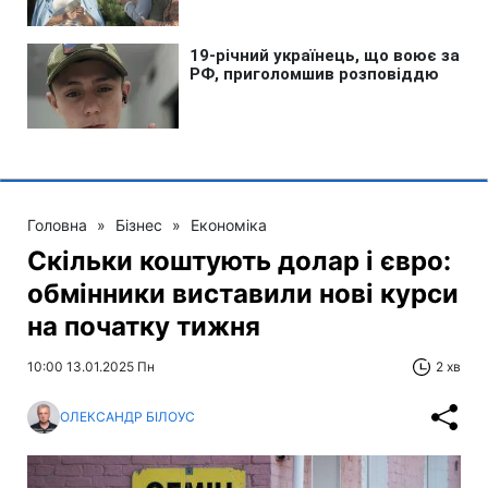
Головна
»
Бізнес
»
Економіка
Скільки коштують долар і євро:
обмінники виставили нові курси
на початку тижня
10:00 13.01.2025 Пн
2 хв
ОЛЕКСАНДР БІЛОУС