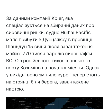
За даними компанії Kpler, яка
спеціалізується на збиранні даних про
сировинні ринки, судно Huihai Pacific
мало прибути в Дунцзякоу в провінції
Шаньдун 15 січня після завантаження
майже 770 тисяч барелів сирої нафти
ВСТО з російського тихоокеанського
порту Козьміно на початку місяця. Однак
у вихідні воно змінило курс і тепер стоїть
на стоянці біля берега, завантажене
нафтою.