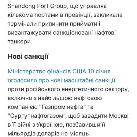
Shandong Port Group, що управляє
кількома портами в провінції, закликала
термінали припинити приймати і
вивантажувати санкціоновані нафтові
танкери.
Нові санкції
Міністерство фінансів США 10 січня
оголосило про нові масштабні санкції
проти російського енергетичного сектору,
включно з найбільшою нафтовою
компанією "Газпром нафта" та
"Сургутнафтогазом", щоб завадити Москві
в її війні з Україною, позбавивши її
мільярдів доларів на місяць.