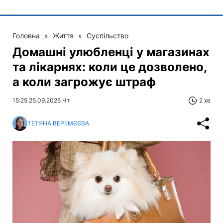
Головна
»
Життя
»
Суспільство
Домашні улюбленці у магазинах
та лікарнях: коли це дозволено,
а коли загрожує штраф
15:25 25.09.2025 Чт
2 хв
ТЕТЯНА ВЕРЕМЄЄВА