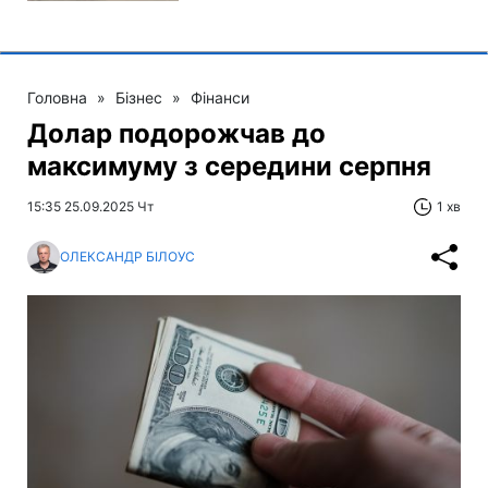
Головна
»
Бізнес
»
Фінанси
Долар подорожчав до
максимуму з середини серпня
15:35 25.09.2025 Чт
1 хв
ОЛЕКСАНДР БІЛОУС