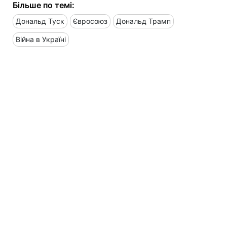
Більше по темі:
Дональд Туск
Євросоюз
Дональд Трамп
Війна в Україні