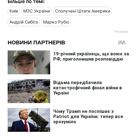
Більше по темі:
Київ
МЗС України
Сполучені Штати Америки
Андрій Сибіга
Марко Рубіо