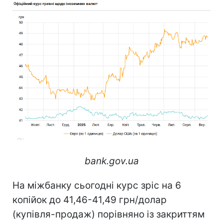
bank.gov.ua
На міжбанку сьогодні курс зріс на 6
копійок до 41,46-41,49 грн/долар
(купівля-продаж) порівняно із закриттям