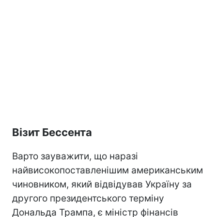
Візит Бессента
Варто зауважити, що наразі
найвисокопоставленішим американським
чиновником, який відвідував Україну за
другого президентського терміну
Дональда Трампа, є міністр фінансів