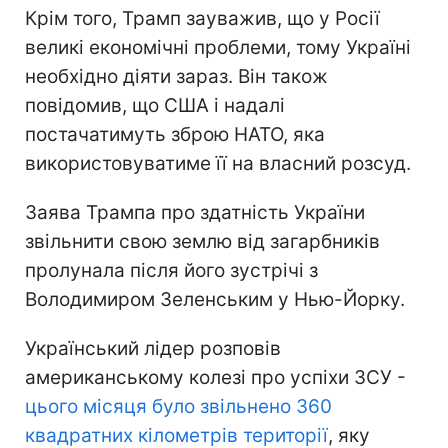
Крім того, Трамп зауважив, що у Росії
великі економічні проблеми, тому Україні
необхідно діяти зараз. Він також
повідомив, що США і надалі
постачатимуть зброю НАТО, яка
використовуватиме її на власний розсуд.
Заява Трампа про здатність України
звільнити свою землю від загарбників
пролунала після його зустрічі з
Володимиром Зеленським у Нью-Йорку.
Український лідер розповів
американському колезі про успіхи ЗСУ -
цього місяця було звільнено 360
квадратних кілометрів території
, яку