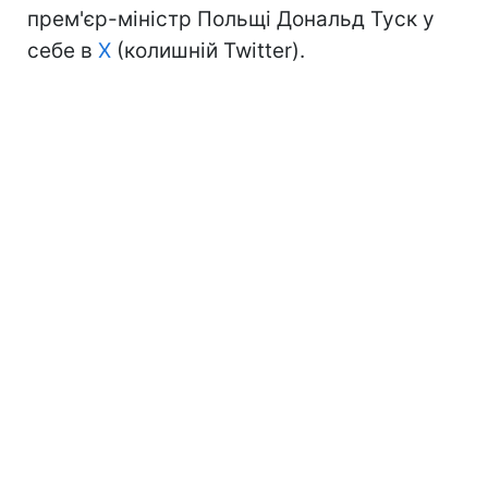
прем'єр-міністр Польщі Дональд Туск у
себе в
X
(колишній Twitter).