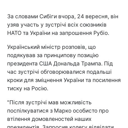
За словами Сибіги вчора, 24 вересня, він
узяв участь у зустрічі всіх союзників
НАТО та України на запрошення Рубіо.
Український міністр розповів, що
подякував за принципову позицію
президента США Дональда Трампа. Під
час зустрічі обговорювалися подальші
кроки для зміцнення України та посилення
тиску на Росію.
"Після зустрічі мав можливість
поспілкуватися з Марко особисто про
втілення домовленостей наших
президентів. Запросив колегу відвідати