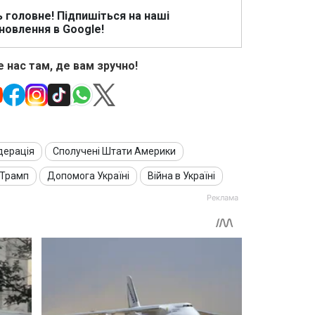
ь головне! Підпишіться на наші
новлення в Google!
 нас там, де вам зручно!
дерація
Сполучені Штати Америки
 Трамп
Допомога Україні
Війна в Україні