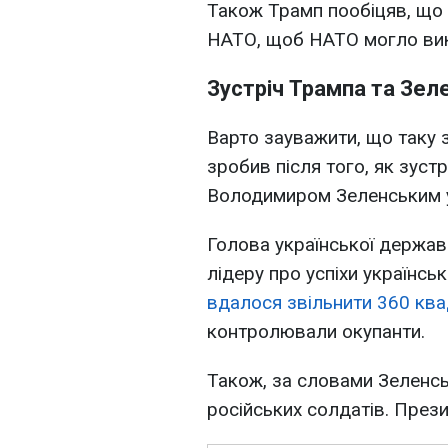
Також Трамп пообіцяв, що 
НАТО, щоб НАТО могло вико
Зустріч Трампа та Зел
Варто зауважити, що таку
зробив після того, як зуст
Володимиром Зеленським 
Голова української держав
лідеру про успіхи українсь
вдалося звільнити 360 ква
контролювали окупанти.
Також, за словами Зеленсь
російських солдатів. Прези