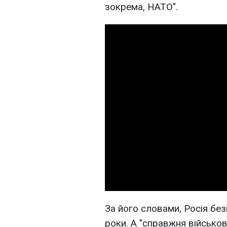
зокрема, НАТО".
За його словами, Росія бе
роки. А "справжня військо