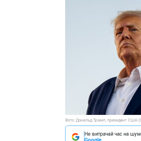
Фото: Дональд Трамп, президент США (G
Не витрачай час на шум!
Google