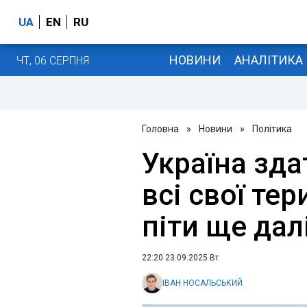
UA
EN
RU
НОВИНИ
АНАЛІТИКА
ЧТ, 06 СЕРПНЯ
Головна
»
Новини
»
Політика
Україна зд
всі свої тер
піти ще далі
22:20 23.09.2025 Вт
ІВАН НОСАЛЬСЬКИЙ