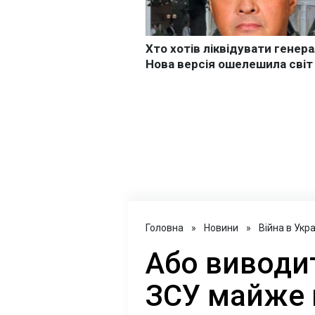
Головна
»
Новини
»
Війна в Укра
Або виводит
ЗСУ майже 