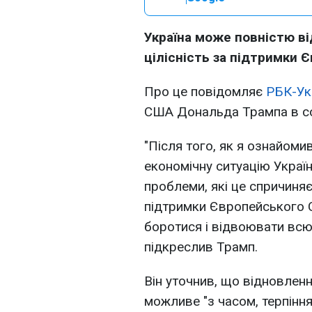
Україна може повністю в
цілісність за підтримки Є
Про це повідомляє
РБК-Ук
США Дональда Трампа в 
"Після того, як я ознайоми
економічну ситуацію України
проблеми, які це спричиняє
підтримки Європейського С
боротися і відвоювати всю 
підкреслив Трамп.
Він уточнив, що відновленн
можливе "з часом, терпінн