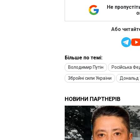
Не пропустіт
о
Або читайте
Більше по темі:
Володимир Путін
Російська Фе
Збройні сили України
Дональд