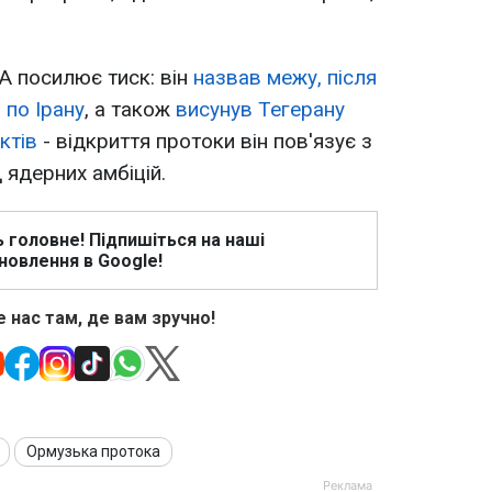
 посилює тиск: він
назвав межу, після
 по Ірану
, а також
висунув Тегерану
ктів
- відкриття протоки він пов'язує з
 ядерних амбіцій.
ь головне! Підпишіться на наші
новлення в Google!
 нас там, де вам зручно!
Ормузька протока