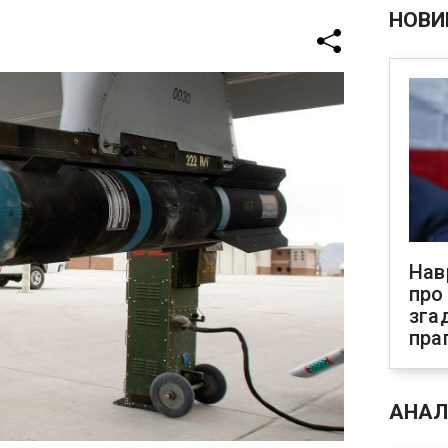
НОВИ
Нав
про
зга
пра
АНАЛ