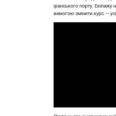
іранського порту. Екіпажу
вимогою змінити курс — усі