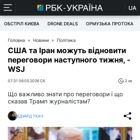
UA
ОБСТРІЛ КИЄВА
DRONE DEALS
ОРМУЗЬКА ПРОТОКА
Головна
»
Новини
»
Політика
США та Іран можуть відновити
переговори наступного тижня, -
WSJ
07:31 09.05.2026 Сб
2 хв
Що важливо знати про переговори і що
сказав Трамп журналістам?
ЕДУАРД ТКАЧ