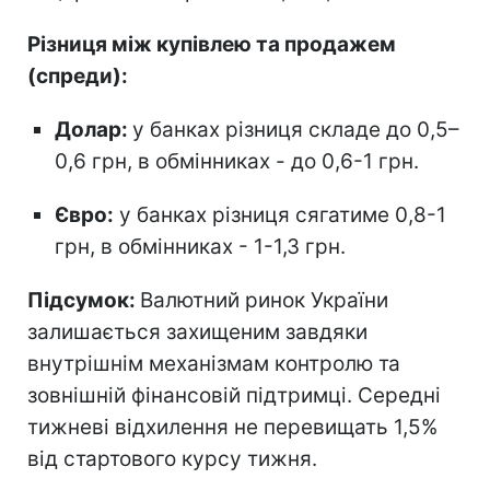
Різниця між купівлею та продажем
(спреди):
Долар:
у банках різниця складе до 0,5–
0,6 грн, в обмінниках - до 0,6-1 грн.
Євро:
у банках різниця сягатиме 0,8-1
грн, в обмінниках - 1-1,3 грн.
Підсумок:
Валютний ринок України
залишається захищеним завдяки
внутрішнім механізмам контролю та
зовнішній фінансовій підтримці. Середні
тижневі відхилення не перевищать 1,5%
від стартового курсу тижня.