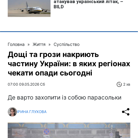
Головна
»
Життя
»
Суспільство
Дощі та грози накриють
частину України: в яких регіонах
чекати опади сьогодні
07:00 09.05.2026 Сб
2 хв
Де варто захопити із собою парасольки
ІРИНА ГЛУХОВА