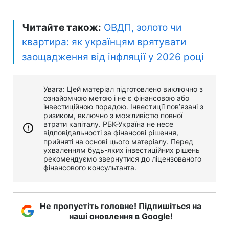
Читайте також:
ОВДП, золото чи
квартира: як українцям врятувати
заощадження від інфляції у 2026 році
Увага: Цей матеріал підготовлено виключно з
ознайомчою метою і не є фінансовою або
інвестиційною порадою. Інвестиції пов’язані з
ризиком, включно з можливістю повної
втрати капіталу. РБК-Україна не несе
відповідальності за фінансові рішення,
прийняті на основі цього матеріалу. Перед
ухваленням будь-яких інвестиційних рішень
рекомендуємо звернутися до ліцензованого
фінансового консультанта.
Не пропустіть головне! Підпишіться на
наші оновлення в Google!