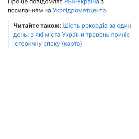
Про це повідомляє
РБК-Україна
з
посиланням на
Укргідрометцентр
.
Читайте також:
Шість рекордів за один
день: в які міста України травень приніс
історичну спеку (карта)