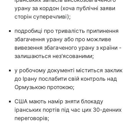
урану за кордон (хоча публічні заяви
сторін суперечливі);
подробиці про тривалість припинення
збагачення урану або про можливе
вивезення збагаченого урану з країни -
залишаються нез'ясованими;
у робочому документі міститься заклик
до Ірану послабити свій контроль над
Ормузькою протокою;
США мають намір зняти блокаду
іранських портів під час цих 30-денних
переговорів;