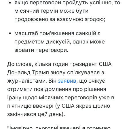
якщо переговори пройдуть успішно, то
місячний термін може бути
продовжено за взаємною згодою;
масштаб пом'якшення санкцій є
предметом дискусій, однак може
зірвати переговори.
До слова, кілька годин президент США
Дональд Трамп знову спілкувався з
журналістами. Він
заявив
, що очікує
отримати повідомлення про рішення
Ірану щодо місячних переговорів уже в
п'ятницю ввечері (у США якраз щойно
закінчився цей день).
"Імовірно, сьогодні ввечері я отримаю