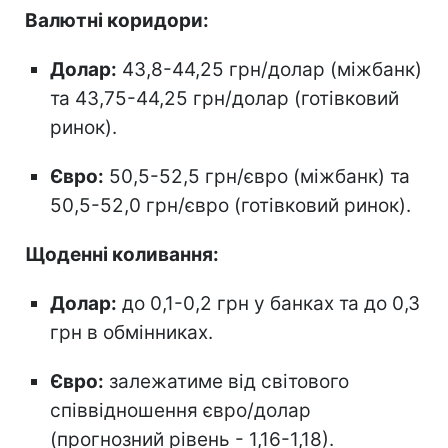
Валютні коридори:
Долар:
43,8-44,25 грн/долар (міжбанк)
та 43,75-44,25 грн/долар (готівковий
ринок).
Євро:
50,5-52,5 грн/євро (міжбанк) та
50,5-52,0 грн/євро (готівковий ринок).
Щоденні коливання:
Долар:
до 0,1-0,2 грн у банках та до 0,3
грн в обмінниках.
Євро:
залежатиме від світового
співвідношення євро/долар
(прогнозний рівень - 1,16-1,18).