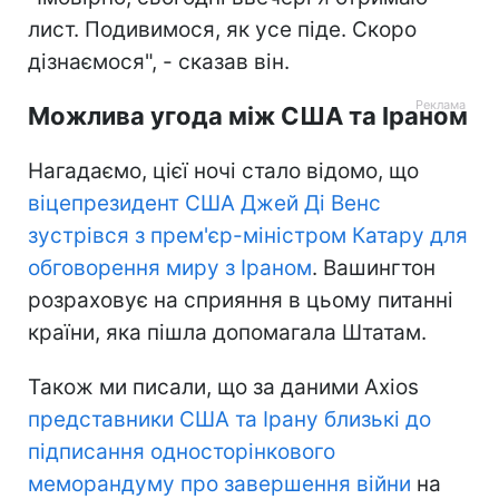
лист. Подивимося, як усе піде. Скоро
дізнаємося", - сказав він.
Можлива угода між США та Іраном
Нагадаємо, цієї ночі стало відомо, що
віцепрезидент США Джей Ді Венс
зустрівся з прем'єр-міністром Катару для
обговорення миру з Іраном
. Вашингтон
розраховує на сприяння в цьому питанні
країни, яка пішла допомагала Штатам.
Також ми писали, що за даними Axios
представники США та Ірану близькі до
підписання односторінкового
меморандуму про завершення війни
на