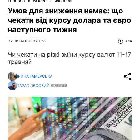
Головна
»
Бізнес
»
Фінанси
Умов для зниження немає: що
чекати від курсу долара та євро
наступного тижня
07:30 09.05.2026 Сб
3 хв
Чи чекати на різкі зміни курсу валют 11-17
травня?
ІРИНА ГАМЕРСЬКА
ТАРАС ЛЄСОВИЙ
ЕКСПЕРТ