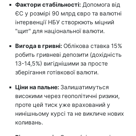
Фактори стабільності:
Допомога від
ЄС у розмірі 90 млрд євро та валютні
інтервенції НБУ створюють міцний
"щит" для національної валюти.
Вигода в гривні:
Облікова ставка 15%
робить гривневі депозити (дохідність
13-14,5%) вигіднішими за просте
зберігання готівкової валюти.
Ціни на пальне:
Залишатимуться
високими через геополітичні ризики,
проте цей тиск уже врахований у
нинішньому курсі та не викличе нових
коливань.