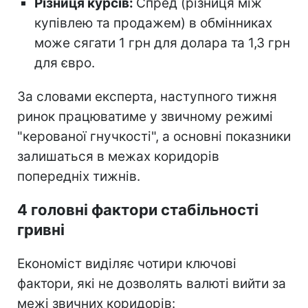
Різниця курсів:
Спред (різниця між
купівлею та продажем) в обмінниках
може сягати 1 грн для долара та 1,3 грн
для євро.
За словами експерта, наступного тижня
ринок працюватиме у звичному режимі
"керованої гнучкості", а основні показники
залишаться в межах коридорів
попередніх тижнів.
4 головні фактори стабільності
гривні
Економіст виділяє чотири ключові
фактори, які не дозволять валюті вийти за
межі звичних коридорів: