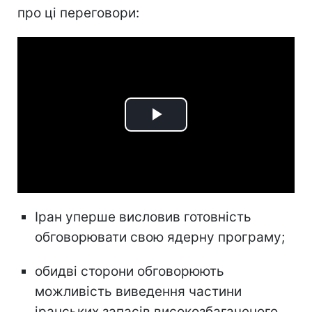
про ці переговори:
Play
Video
Іран уперше висловив готовність
обговорювати свою ядерну програму;
обидві сторони обговорюють
можливість виведення частини
іранських запасів високозбагаченого