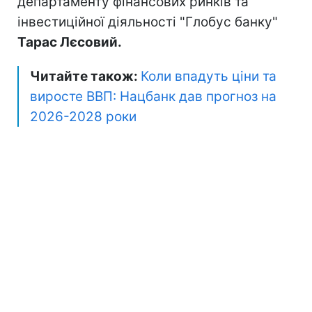
департаменту фінансових ринків та
інвестиційної діяльності "Глобус банку"
Тарас Лєсовий.
Читайте також:
Коли впадуть ціни та
виросте ВВП: Нацбанк дав прогноз на
2026-2028 роки