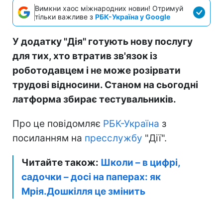
Вимкни хаос міжнародних новин! Отримуй
тільки важливе з
РБК-Україна у Google
У додатку "Дія" готують нову послугу
для тих, хто втратив зв'язок із
роботодавцем і не може розірвати
трудові відносини. Станом на сьогодні
латформа збирає тестувальників.
Про це повідомляє
РБК-Україна
з
посиланням на
пресслужбу
"Дії".
Читайте також:
Школи – в цифрі,
садочки – досі на паперах: як
Мрія.Дошкілля це змінить