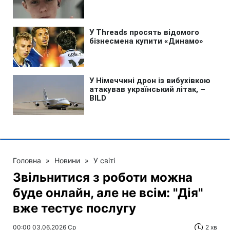
Головна
»
Новини
»
У світі
Звільнитися з роботи можна
буде онлайн, але не всім: "Дія"
вже тестує послугу
00:00 03.06.2026 Ср
2 хв