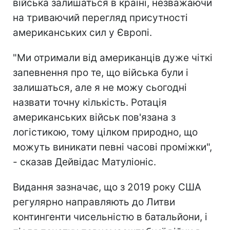
війська залишаться в країні, незважаючи
на триваючий перегляд присутності
американських сил у Європі.
"Ми отримали від американців дуже чіткі
запевнення про те, що війська були і
залишаться, але я не можу сьогодні
назвати точну кількість. Ротація
американських військ пов'язана з
логістикою, тому цілком природно, що
можуть виникати певні часові проміжки",
- сказав Дейвідас Матуліоніс.
Видання зазначає, що з 2019 року США
регулярно направляють до Литви
контингенти чисельністю в батальйони, і