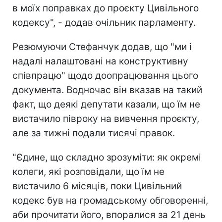
в моїх поправках до проєкту Цивільного
кодексу", - додав очільник парламенту.
Резюмуючи Стефанчук додав, що "ми і
надалі налаштовані на конструктивну
співпрацю" щодо доопрацювання цього
документа. Водночас він вказав на такий
факт, що деякі депутати казали, що їм не
вистачило півроку на вивчення проєкту,
але за тижні подали тисячі правок.
"Єдине, що складно зрозуміти: як окремі
колеги, які розповідали, що їм не
вистачило 6 місяців, поки Цивільний
кодекс був на громадському обговоренні,
аби прочитати його, впоралися за 21 день