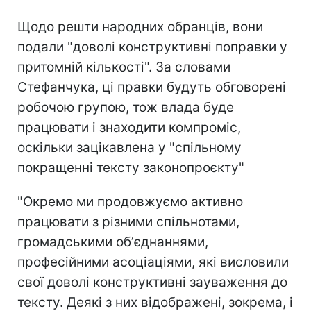
Щодо решти народних обранців, вони
подали "доволі конструктивні поправки у
притомній кількості". За словами
Стефанчука, ці правки будуть обговорені
робочою групою, тож влада буде
працювати і знаходити компроміс,
оскільки зацікавлена у "спільному
покращенні тексту законопроєкту"
"Окремо ми продовжуємо активно
працювати з різними спільнотами,
громадськими обʼєднаннями,
професійними асоціаціями, які висловили
свої доволі конструктивні зауваження до
тексту. Деякі з них відображені, зокрема, і