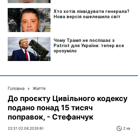
Головна
»
Життя
До проєкту Цивільного кодексу
подано понад 15 тисяч
поправок, - Стефанчук
23:31 02.06.2026 Вт
2 хв