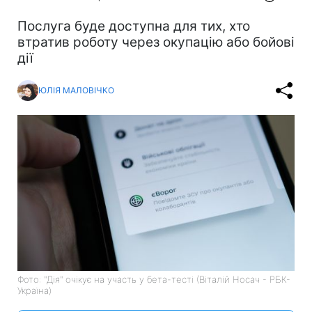
Послуга буде доступна для тих, хто
втратив роботу через окупацію або бойові
дії
ЮЛІЯ МАЛОВІЧКО
Фото: "Дія" очікує на участь у бета-тесті (Віталій Носач - РБК-
Україна)