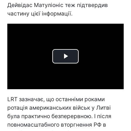
Дейвідас Матуліоніс теж підтвердив
частину цієї інформації.
Play
Video
LRT зазначає, що останніми роками
ротація американських військ у Литві
була практично безперервною. І після
повномасштабного вторгнення РФ в