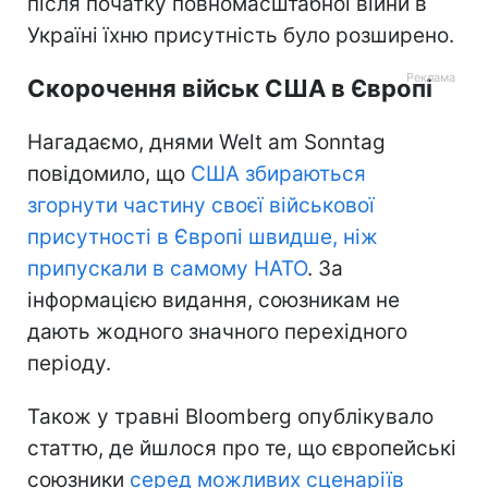
після початку повномасштабної війни в
Україні їхню присутність було розширено.
Скорочення військ США в Європі
Нагадаємо, днями Welt am Sonntag
повідомило, що
США збираються
згорнути частину своєї військової
присутності в Європі швидше, ніж
припускали в самому НАТО
. За
інформацією видання, союзникам не
дають жодного значного перехідного
періоду.
Також у травні Bloomberg опублікувало
статтю, де йшлося про те, що європейські
союзники
серед можливих сценаріїв