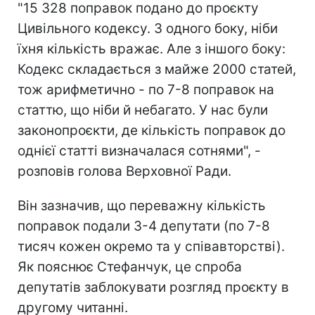
"15 328 поправок подано до проєкту
Цивільного кодексу. З одного боку, ніби
їхня кількість вражає. Але з іншого боку:
Кодекс складається з майже 2000 статей,
тож арифметично - по 7-8 поправок на
статтю, що ніби й небагато. У нас були
законопроєкти, де кількість поправок до
однієї статті визначалася сотнями", -
розповів голова Верховної Ради.
Він зазначив, що переважну кількість
поправок подали 3-4 депутати (по 7-8
тисяч кожен окремо та у співавторстві).
Як пояснює Стефанчук, це спроба
депутатів заблокувати розгляд проєкту в
другому читанні.