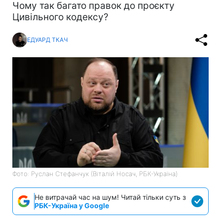
Чому так багато правок до проєкту
Цивільного кодексу?
ЕДУАРД ТКАЧ
Фото: Руслан Стефанчук (Віталій Носач, РБК-Україна)
Не витрачай час на шум! Читай тільки суть з
РБК-Україна у Google