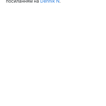
посиланням на
Denník N
.