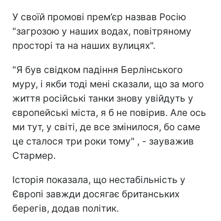
У своїй промові прем’єр назвав Росію
"загрозою у наших водах, повітряному
просторі та на наших вулицях".
"Я був свідком падіння Берлінського
муру, і якби тоді мені сказали, що за мого
життя російські танки знову увійдуть у
європейські міста, я б не повірив. Але ось
ми тут, у світі, де все змінилося, бо саме
це сталося три роки тому" , - зауважив
Стармер.
Історія показала, що нестабільність у
Європі завжди досягає британських
берегів, додав політик.