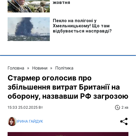
Головна
»
Новини
»
Політика
Стармер оголосив про
збільшення витрат Британії на
оборону, назвавши РФ загрозою
15:33 25.02.2025 Вт
2 хв
ІРИНА ГАЙДУК