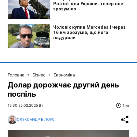
Головна
»
Бізнес
»
Економіка
Долар дорожчає другий день
поспіль
15:30 25.02.2025 Вт
1 хв
ОЛЕКСАНДР БІЛОУС