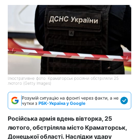
Ілюстративне фото: Краматорськ росіяни обстріляли 25
лютого (Getty Images)
Розумій ситуацію на фронті через факти, а не
чутки з
РБК-Україна у Google
Російська армія вдень вівторка, 25
лютого, обстріляла місто Краматорськ,
Донецької області. Наслідки удару