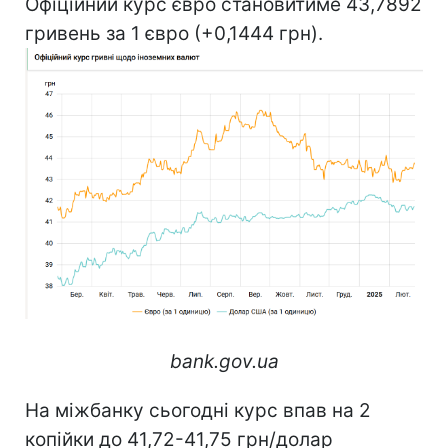
Офіційний курс євро становитиме 43,7892
гривень за 1 євро (+0,1444 грн).
bank.gov.ua
На міжбанку сьогодні курс впав на 2
копійки до 41,72-41,75 грн/долар