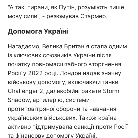
"А такі тирани, як Путін, розуміють лише
мову сили", - резюмував Стармер.
Допомога Україні
Нагадаємо, Велика Британія стала одним
із ключових союзників України після
початку повномасштабного вторгнення
Росії у 2022 році. Лондон надав значну
військову допомогу, включаючи танки
Challenger 2, далекобійні ракети Storm
Shadow, артилерію, системи
протиповітряної оборони та навчання
українських військових. Також країна
активно підтримувала санкції проти Росії
та фінансову допомогу Україні.