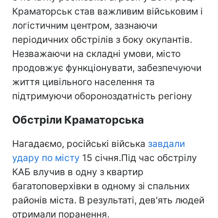
Краматорськ став важливим військовим і
логістичним центром, зазнаючи
періодичних обстрілів з боку окупантів.
Незважаючи на складні умови, місто
продовжує функціонувати, забезпечуючи
життя цивільного населення та
підтримуючи обороноздатність регіону
Обстріли Краматорська
Нагадаємо, російські війська
завдали
удару по місту
15 січня.Під час обстрілу
КАБ влучив в одну з квартир
багатоповерхівки в одному зі спальних
районів міста. В результаті, дев'ять людей
отримали поранення.