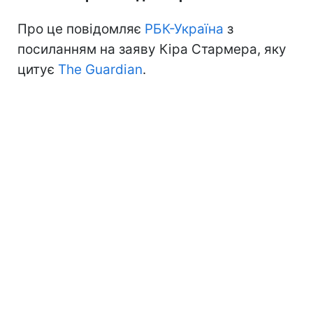
Про це повідомляє
РБК-Україна
з
посиланням на заяву Кіра Стармера, яку
цитує
The Guardian
.