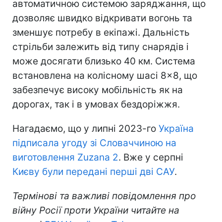
автоматичною системою заряджання, що
дозволяє швидко відкривати вогонь та
зменшує потребу в екіпажі. Дальність
стрільби залежить від типу снарядів і
може досягати близько 40 км. Система
встановлена на колісному шасі 8×8, що
забезпечує високу мобільність як на
дорогах, так і в умовах бездоріжжя.
Нагадаємо, що у липні 2023-го
Україна
підписала угоду зі Словаччиною на
виготовлення Zuzana 2
. Вже у серпні
Києву були передані перші дві САУ
.
Термінові та важливі повідомлення про
війну Росії проти України читайте на