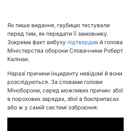
Як пише видання, гаубицю тестували
перед тим, як передати її замовнику.
Зокрема факт вибуху
підтвердив
й голова
Міністерства оборони Словаччини Роберт
Калінак.
Наразі причини інциденту невідомі й вони
розслідуються. За словами голови
Міноборони, серед можливих причин: збої
в порохових зарядах, збої в боєприпасах
або ж у самій системі озброєння.