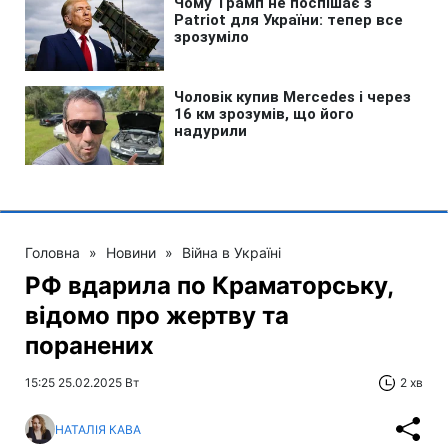
Головна
»
Новини
»
Війна в Україні
РФ вдарила по Краматорську,
відомо про жертву та
поранених
15:25 25.02.2025 Вт
2 хв
НАТАЛІЯ КАВА