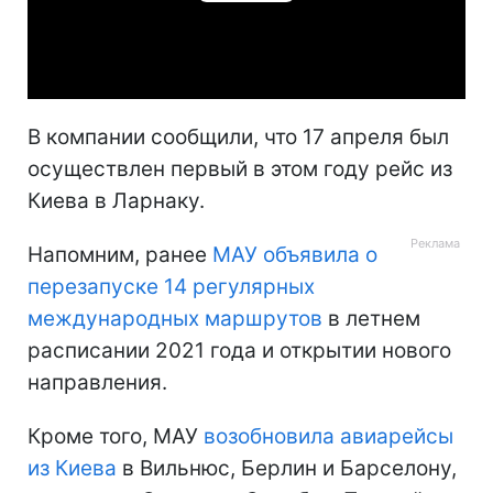
Play
Video
В компании сообщили, что 17 апреля был
осуществлен первый в этом году рейс из
Киева в Ларнаку.
Напомним, ранее
МАУ объявила о
перезапуске 14 регулярных
международных маршрутов
в летнем
расписании 2021 года и открытии нового
направления.
Кроме того, МАУ
возобновила авиарейсы
из Киева
в Вильнюс, Берлин и Барселону,