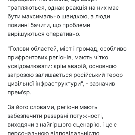
трапляються, однак реакція на них має
бути максимально швидкою, а люди
повинні бачити, що проблеми
вирішуються оперативно.
"Голови областей, міст і громад, особливо
прифронтових регіонів, мають чітко
усвідомлювати: крім аварій, основною
загрозою залишається російський терор
цивільної інфраструктури", - зазначив
прем'єр.
За його словами, регіони мають
забезпечити резервні потужності,
виходячи з найгіршого сценарію, і це є
персональною відповідальністю