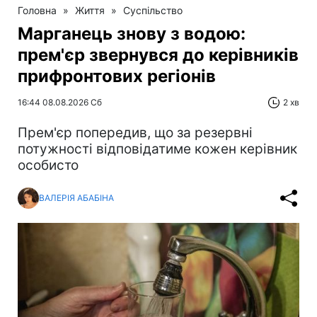
Головна
»
Життя
»
Суспільство
Марганець знову з водою:
прем'єр звернувся до керівників
прифронтових регіонів
16:44 08.08.2026 Сб
2 хв
Прем'єр попередив, що за резервні
потужності відповідатиме кожен керівник
особисто
ВАЛЕРІЯ АБАБІНА