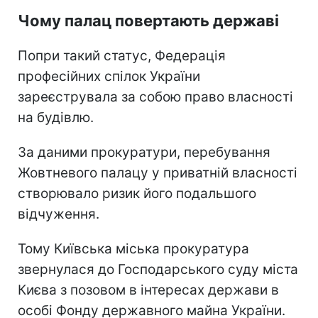
Чому палац повертають державі
Попри такий статус, Федерація
професійних спілок України
зареєструвала за собою право власності
на будівлю.
За даними прокуратури, перебування
Жовтневого палацу у приватній власності
створювало ризик його подальшого
відчуження.
Тому Київська міська прокуратура
звернулася до Господарського суду міста
Києва з позовом в інтересах держави в
особі Фонду державного майна України.