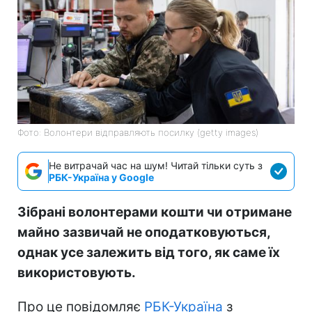
Фото: Волонтери відправляють посилку (getty images)
Не витрачай час на шум! Читай тільки суть з
РБК-Україна у Google
Зібрані волонтерами кошти чи отримане
майно зазвичай не оподатковуються,
однак усе залежить від того, як саме їх
використовують.
Про це повідомляє
РБК-Україна
з