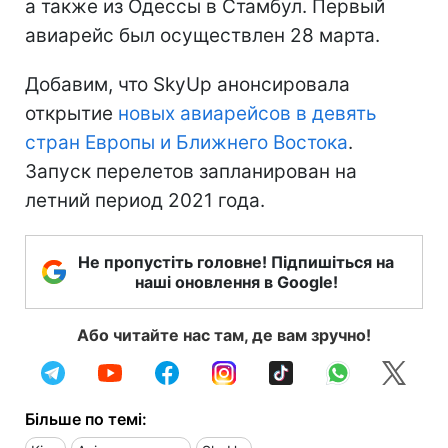
а также из Одессы в Стамбул. Первый
авиарейс был осуществлен 28 марта.
Добавим, что SkyUp анонсировала
открытие
новых авиарейсов в девять
стран Европы и Ближнего Востока
.
Запуск перелетов запланирован на
летний период 2021 года.
Не пропустіть головне! Підпишіться на
наші оновлення в Google!
Або читайте нас там, де вам зручно!
Більше по темі: