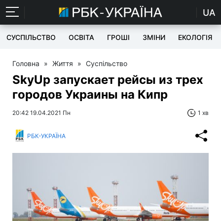
UA
СУСПІЛЬСТВО
ОСВІТА
ГРОШІ
ЗМІНИ
ЕКОЛОГІЯ
Головна
»
Життя
»
Суспільство
SkyUp запускает рейсы из трех
городов Украины на Кипр
20:42 19.04.2021 Пн
1 хв
РБК-УКРАЇНА