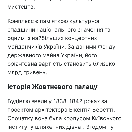
мистецтв.
Комплекс є пам'яткою культурної
спадщини національного значення та
одним із найбільших концертних
майданчиків України. За даними Фонду
державного майна України, його
орієнтовна вартість становить близько 1
млрд гривень.
Історія Жовтневого палацу
Будівлю звели у 1838-1842 роках за
проєктом архітектора Вікентія Беретті.
Спочатку вона була корпусом Київського
інституту шляхетних дівчат. Згодом тут