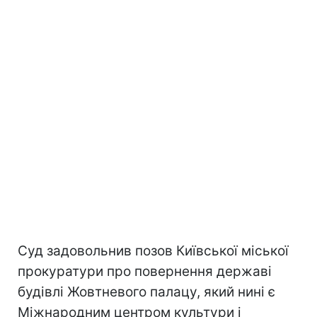
Суд задовольнив позов Київської міської
прокуратури про повернення державі
будівлі Жовтневого палацу, який нині є
Міжнародним центром культури і