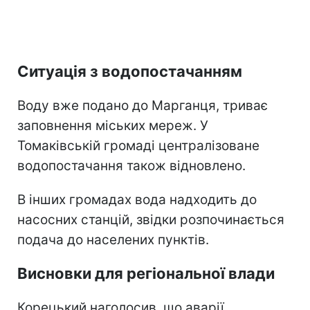
Ситуація з водопостачанням
Воду вже подано до Марганця, триває
заповнення міських мереж. У
Томаківській громаді централізоване
водопостачання також відновлено.
В інших громадах вода надходить до
насосних станцій, звідки розпочинається
подача до населених пунктів.
Висновки для регіональної влади
Корецький наголосив, що аварії