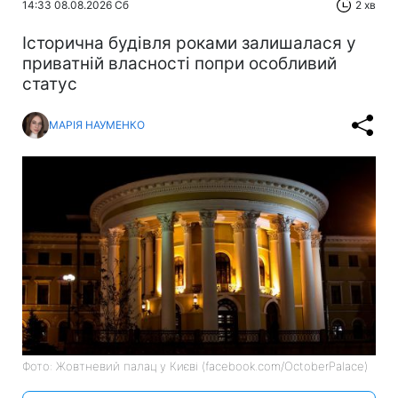
14:33 08.08.2026 Сб
2 хв
Історична будівля роками залишалася у
приватній власності попри особливий
статус
МАРІЯ НАУМЕНКО
Фото: Жовтневий палац у Києві (facebook.com/OctoberPalace)