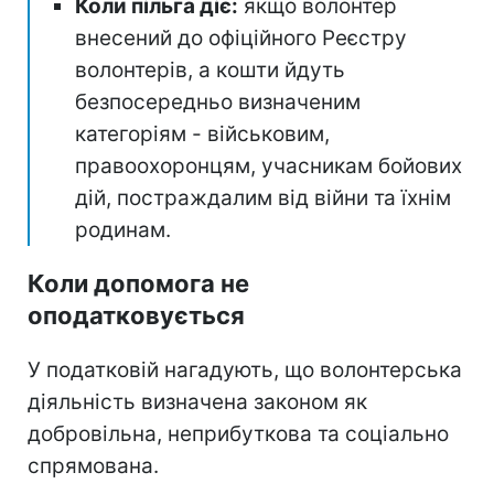
Коли пільга діє:
якщо волонтер
внесений до офіційного Реєстру
волонтерів, а кошти йдуть
безпосередньо визначеним
категоріям - військовим,
правоохоронцям, учасникам бойових
дій, постраждалим від війни та їхнім
родинам.
Коли допомога не
оподатковується
У податковій нагадують, що волонтерська
діяльність визначена законом як
добровільна, неприбуткова та соціально
спрямована.