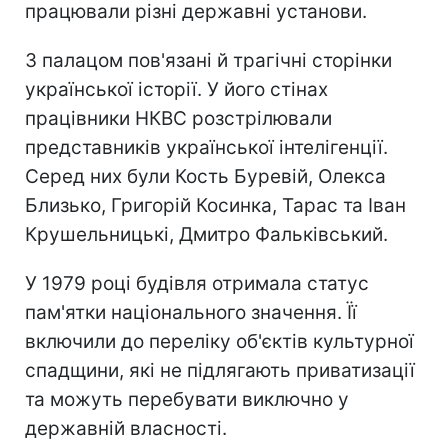
працювали різні державні установи.
З палацом пов'язані й трагічні сторінки
української історії. У його стінах
працівники НКВС розстрілювали
представників української інтелігенції.
Серед них були Кость Буревій, Олекса
Близько, Григорій Косинка, Тарас та Іван
Крушельницькі, Дмитро Фальківський.
У 1979 році будівля отримала статус
пам'ятки національного значення. Її
включили до переліку об'єктів культурної
спадщини, які не підлягають приватизації
та можуть перебувати виключно у
державній власності.