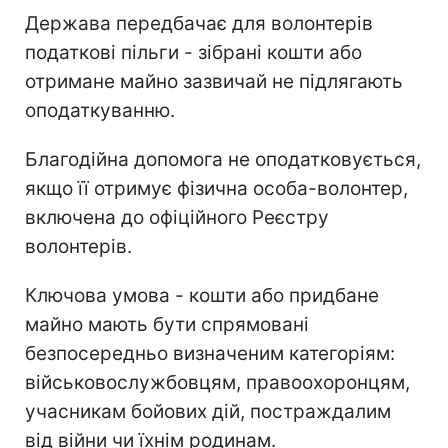
Держава передбачає для волонтерів
податкові пільги - зібрані кошти або
отримане майно зазвичай не підлягають
оподаткуванню.
Благодійна допомога не оподатковується,
якщо її отримує фізична особа-волонтер,
включена до офіційного Реєстру
волонтерів.
Ключова умова - кошти або придбане
майно мають бути спрямовані
безпосередньо визначеним категоріям:
військовослужбовцям, правоохоронцям,
учасникам бойових дій, постраждалим
від війни чи їхнім родинам.