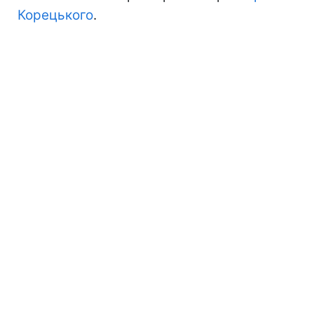
Корецького
.