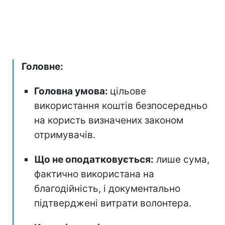
Головне:
Головна умова:
цільове
використання коштів безпосередньо
на користь визначених законом
отримувачів.
Що не оподатковується:
лише сума,
фактично використана на
благодійність, і документально
підтверджені витрати волонтера.