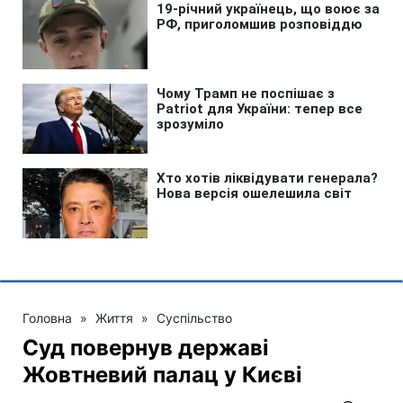
Головна
»
Життя
»
Суспільство
Суд повернув державі
Жовтневий палац у Києві