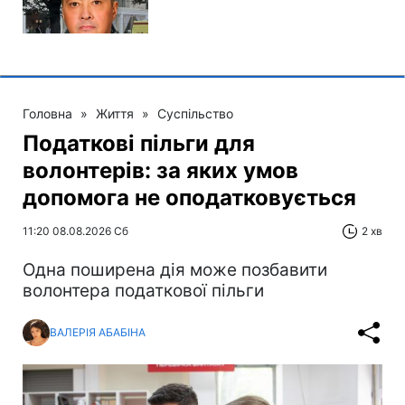
Головна
»
Життя
»
Суспільство
Податкові пільги для
волонтерів: за яких умов
допомога не оподатковується
11:20 08.08.2026 Сб
2 хв
Одна поширена дія може позбавити
волонтера податкової пільги
ВАЛЕРІЯ АБАБІНА