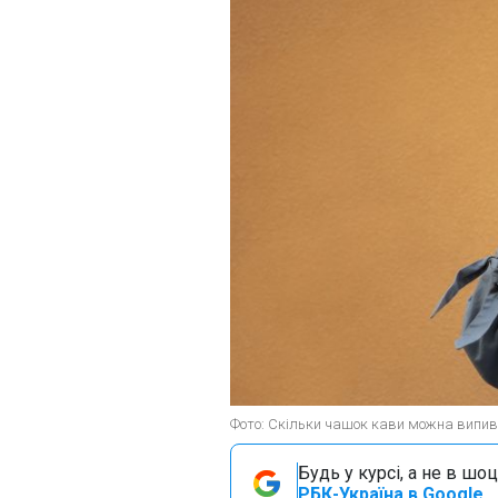
Фото: Скільки чашок кави можна випива
Будь у курсі, а не в шоц
РБК-Україна в Google