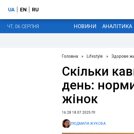
UA
EN
RU
НОВИНИ
АНАЛІТИКА
ЧТ, 06 СЕРПНЯ
Головна
»
Lifestyle
»
Здорове ж
Скільки ка
день: норми
жінок
16:28 18.07.2025 Пт
ЛЮДМИЛА ЖУКОВА