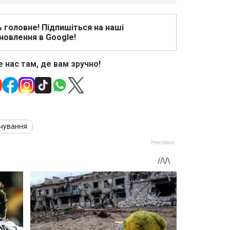
ь головне! Підпишіться на наші
новлення в Google!
 нас там, де вам зручно!
чування