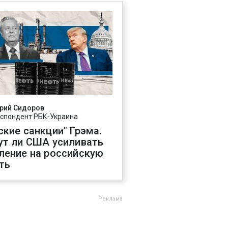
рий Сидоров
спондент РБК-Украина
ские санкции" Грэма.
ут ли США усиливать
ление на российскую
ть