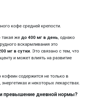
ного кофе средней крепости.
 такая же
до 400 мг в день
, однако
грудного вскармливания это
200 мг в сутки
. Это связано с тем, что
центу и может влиять на развитие
о кофеин содержится не только в
, энергетиках и некоторых лекарствах.
ти превышение дневной нормы?