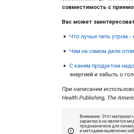
совместимость с приемо
Вас может заинтересова
Что лучше пить утром - 
Чем на самом деле отли
С каким продуктом надо
энергией и забыть о го
При написании использова
Health Publishing, The Americ
Внимание: Этот материал
характер и не является м
предназначена для ознак
и методами выявления заб