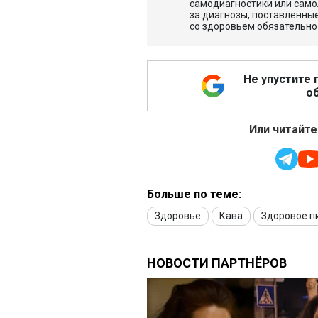
самодиагностики или само
за диагнозы, поставленные
со здоровьем обязательно
Не упустите 
об
Или читайте
Больше по теме:
Здоровье
Кава
Здоровое п