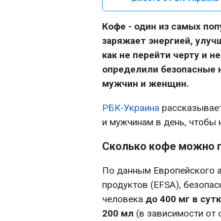
Кофе - один из самых поп
заряжает энергией, улуч
как не перейти черту и 
определили безопасные 
мужчин и женщин.
РБК-Украина
рассказывает
и мужчинам в день, чтобы 
Сколько кофе можно п
По данным Европейского а
продуктов (EFSA), безопа
человека
до 400 мг в сут
200 мл
(в зависимости от 