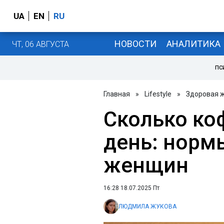
UA
EN
RU
НОВОСТИ
АНАЛИТИКА
ЧТ, 06 АВГУСТА
ПС
Главная
»
Lifestyle
»
Здоровая 
Сколько ко
день: норм
женщин
16:28 18.07.2025 Пт
ЛЮДМИЛА ЖУКОВА