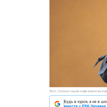
Фото: Сколько чашек кофе можно выпива
Будь в курсе, а не в ш
вместе с РБК-Украина 