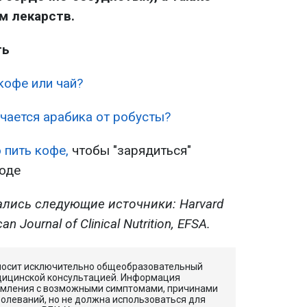
м лекарств.
ть
кофе или чай?
чается арабика от робусты?
 пить кофе,
чтобы "зарядиться"
лоде
лись следующие источники: Harvard
an Journal of Clinical Nutrition, EFSA.
 носит исключительно общеобразовательный
едицинской консультацией. Информация
омления с возможными симптомами, причинами
олеваний, но не должна использоваться для