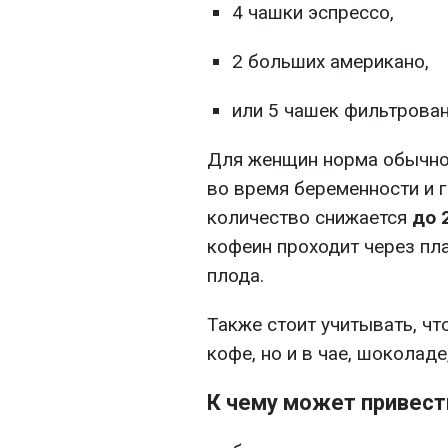
4 чашки эспрессо,
2 больших американо,
или 5 чашек фильтрован
Для женщин норма обычно
во время беременности и 
количество снижается
до 
кофеин проходит через пла
плода.
Также стоит учитывать, чт
кофе, но и в чае, шоколаде
К чему может привес