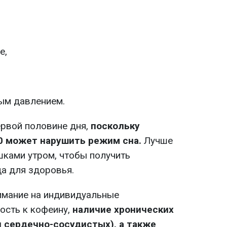
е,
ым давлением.
ервой половине дня,
поскольку
0 может нарушить режим сна.
Лучше
шками утром, чтобы получить
а для здоровья.
имание на индивидуальные
ость к кофеину,
наличие хронических
и сердечно-сосудистых), а также