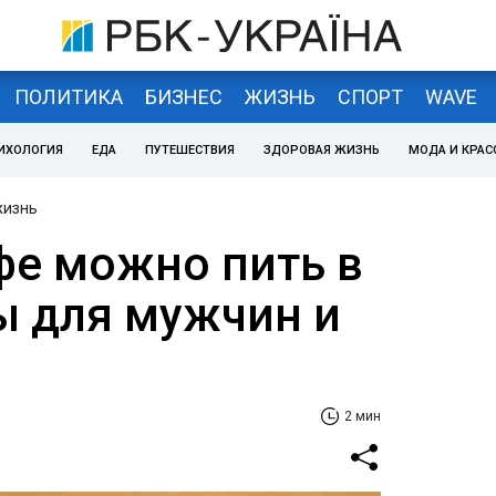
ПОЛИТИКА
БИЗНЕС
ЖИЗНЬ
СПОРТ
WAVE
ИХОЛОГИЯ
ЕДА
ПУТЕШЕСТВИЯ
ЗДОРОВАЯ ЖИЗНЬ
МОДА И КРАС
жизнь
фе можно пить в
ы для мужчин и
2 мин