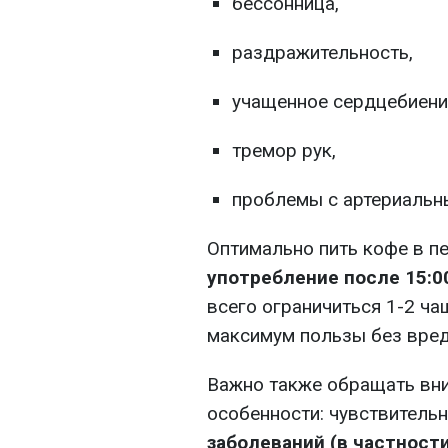
бессонница,
раздражительность,
учащенное сердцебиени
тремор рук,
проблемы с артериальн
Оптимально пить кофе в п
употребление после 15:0
всего ограничиться 1-2 ча
максимум пользы без вред
Важно также обращать вн
особенности: чувствительн
заболеваний (в частност