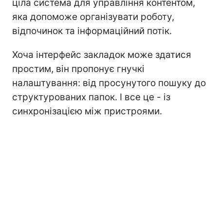
ціла система для управління контентом,
яка допоможе організувати роботу,
відпочинок та інформаційний потік.
Хоча інтерфейс закладок може здатися
простим, він пропонує гнучкі
налаштування: від просунутого пошуку до
структурованих папок. І все це - із
синхронізацією між пристроями.