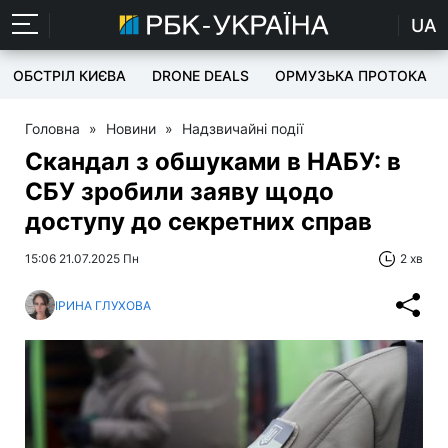
UA
ОБСТРІЛ КИЄВА
DRONE DEALS
ОРМУЗЬКА ПРОТОКА
Головна
»
Новини
»
Надзвичайні події
Скандал з обшуками в НАБУ: в
СБУ зробили заяву щодо
доступу до секретних справ
15:06 21.07.2025 Пн
2 хв
ІРИНА ГЛУХОВА