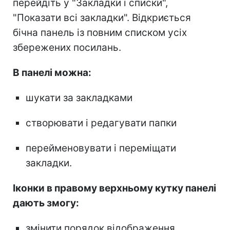
перейдіть у "Закладки і списки",
"Показати всі закладки". Відкриється
бічна панель із повним списком усіх
збережених посилань.
В панелі можна:
шукати за закладками
створювати і редагувати папки
перейменовувати і переміщати
закладки.
Іконки в правому верхньому кутку панелі
дають змогу:
змінити порядок відображення