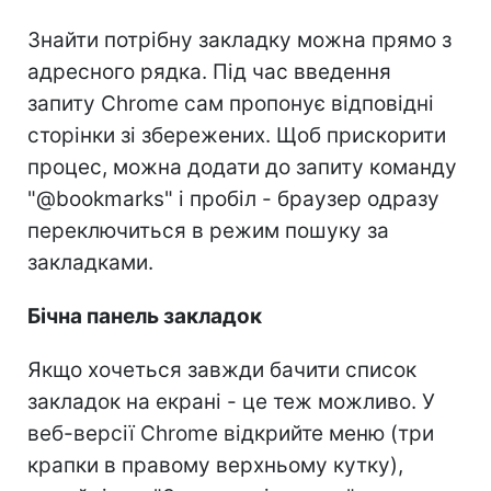
Знайти потрібну закладку можна прямо з
адресного рядка. Під час введення
запиту Chrome сам пропонує відповідні
сторінки зі збережених. Щоб прискорити
процес, можна додати до запиту команду
"@bookmarks" і пробіл - браузер одразу
переключиться в режим пошуку за
закладками.
Бічна панель закладок
Якщо хочеться завжди бачити список
закладок на екрані - це теж можливо. У
веб-версії Chrome відкрийте меню (три
крапки в правому верхньому кутку),