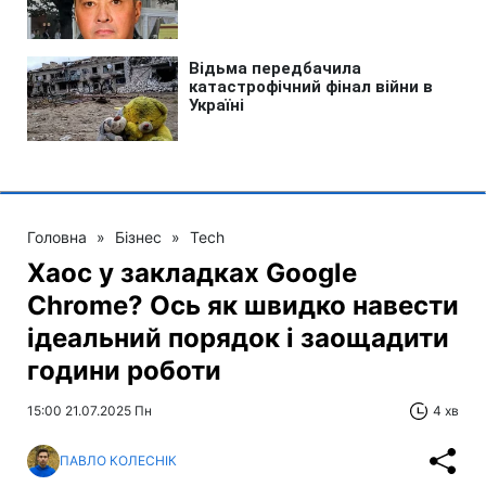
Головна
»
Бізнес
»
Tech
Хаос у закладках Google
Chrome? Ось як швидко навести
ідеальний порядок і заощадити
години роботи
15:00 21.07.2025 Пн
4 хв
ПАВЛО КОЛЕСНІК