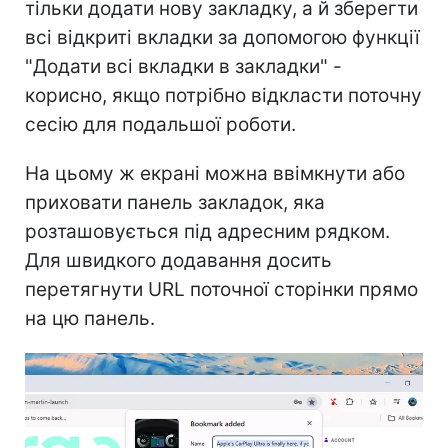
тільки додати нову закладку, а й зберегти
всі відкриті вкладки за допомогою функції
"Додати всі вкладки в закладки" -
корисно, якщо потрібно відкласти поточну
сесію для подальшої роботи.
На цьому ж екрані можна ввімкнути або
приховати панель закладок, яка
розташовується під адресним рядком.
Для швидкого додавання досить
перетягнути URL поточної сторінки прямо
на цю панель.