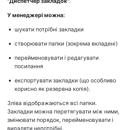
"Диспетчер закладок"
.
У менеджері можна:
шукати потрібні закладки
створювати папки (зокрема вкладені)
перейменовувати і редагувати
посилання
експортувати закладки (що особливо
корисно як резервна копія).
Зліва відображаються всі папки.
Закладки можна перетягувати між ними,
змінювати порядок, перейменовувати і
видаляти непотрібні.