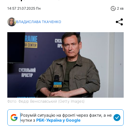
14:57 21.07.2025 Пн
2 хв
ВЛАДИСЛАВА ТКАЧЕНКО
Фото: Федір Веніславський (Getty Images)
Розумій ситуацію на фронті через факти, а не
чутки з
РБК-Україна у Google