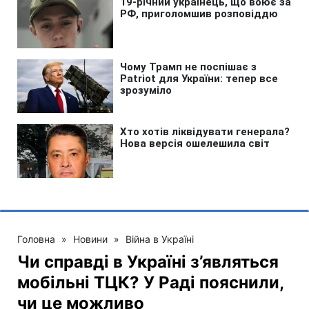
Головна
»
Новини
»
Війна в Україні
Чи справді в Україні з’являться
мобільні ТЦК? У Раді пояснили,
чи це можливо