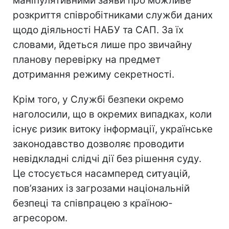
маніпулятивними заяви про можливе
розкриття співробітниками служби даних
щодо діяльності НАБУ та САП. За їх
словами, йдеться лише про звичайну
планову перевірку на предмет
дотримання режиму секретності.
Крім того, у Службі безпеки окремо
наголосили, що в окремих випадках, коли
існує ризик витоку інформації, українське
законодавство дозволяє проводити
невідкладні слідчі дії без рішення суду.
Це стосується насамперед ситуацій,
пов’язаних із загрозами національній
безпеці та співпрацею з країною-
агресором.