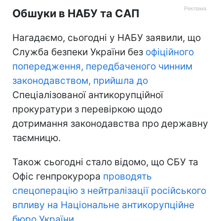
Обшуки в НАБУ та САП
Нагадаємо, сьогодні у НАБУ заявили, що
Служба безпеки України без
офіційного
попередження, передбаченого чинним
законодавством, прийшла до
Спеціалізованої антикорупційної
прокуратури з перевіркою щодо
дотримання законодавства про державну
таємницю.
Також сьогодні стало відомо, що СБУ та
Офіс генпрокурора
проводять
спецоперацію з нейтралізації російського
впливу на Національне антикорупційне
бюро України.