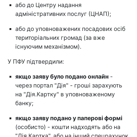
або до Центру надання
адміністративних послуг (ЦНАП);
або до уповноважених посадових осіб
територіальних громад (за вже
існуючим механізмом).
У ПФУ підтвердили:
якщо заяву було подано онлайн
-
через портал "Дія" - гроші зарахують
на "Дія.Картку" в уповноваженому
банку;
якщо заяву подано у паперові формі
(особисто) - кошти надходять або на
"Дія.Картка", або на інший спецрахунок