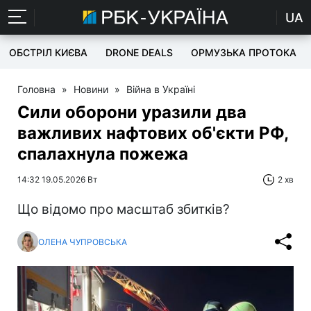
UA
ОБСТРІЛ КИЄВА
DRONE DEALS
ОРМУЗЬКА ПРОТОКА
Головна
»
Новини
»
Війна в Україні
Сили оборони уразили два
важливих нафтових об'єкти РФ,
спалахнула пожежа
14:32 19.05.2026 Вт
2 хв
Що відомо про масштаб збитків?
ОЛЕНА ЧУПРОВСЬКА