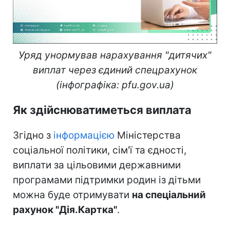
Уряд унормував нарахування "дитячих"
виплат через єдиний спецрахунок
(інфографіка: pfu.gov.ua)
Як здійснюватиметься виплата
Згідно з
інформацією
Міністерства
соціальної політики, сім'ї та єдності,
виплати за цільовими державними
програмами підтримки родин із дітьми
можна буде отримувати
на спеціальний
рахунок "Дія.Картка"
.