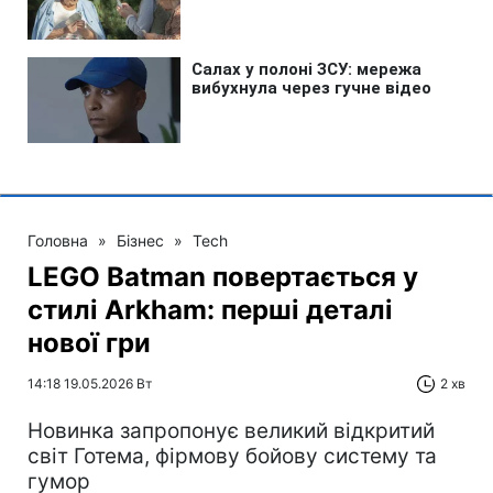
Головна
»
Бізнес
»
Tech
LEGO Batman повертається у
стилі Arkham: перші деталі
нової гри
14:18 19.05.2026 Вт
2 хв
Новинка запропонує великий відкритий
світ Готема, фірмову бойову систему та
гумор