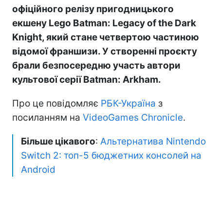
офіційного релізу пригодницького
екшену Lego Batman: Legacy of the Dark
Knight, який стане четвертою частиною
відомої франшизи. У створенні проєкту
брали безпосередню участь автори
культової серії Batman: Arkham.
Про це повідомляє
РБК-Україна
з
посиланням на
VideoGames Chronicle
.
Більше цікавого
:
Альтернатива Nintendo
Switch 2: топ-5 бюджетних консолей на
Android