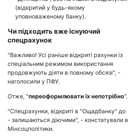
(відкритий у будь-якому
уповноваженому банку).
Чи підходить вже існуючий
спецрахунок
"Важливо! Усі раніше відкриті рахунки із
спеціальним режимом використання
продовжують діяти в повному обсязі", -
наголосили у ПФУ.
Отже, "
переоформлювати їх непотрібно
".
"Спецрахунки, відкриті в "Ощадбанку" до
- залишаються діючими", - констатували в
Мінсоцполітики.