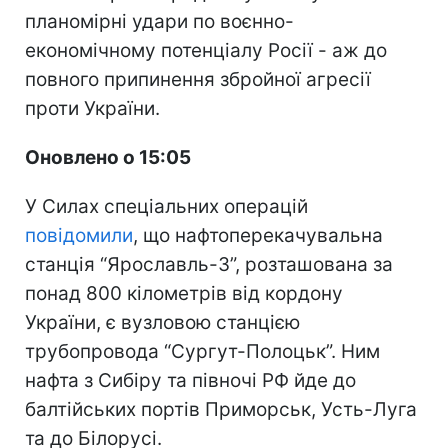
планомірні удари по воєнно-
економічному потенціалу Росії - аж до
повного припинення збройної агресії
проти України.
Оновлено о 15:05
У Силах спеціальних операцій
повідомили
, що нафтоперекачувальна
станція “Ярославль-3”, розташована за
понад 800 кілометрів від кордону
України, є вузловою станцією
трубопровода “Сургут-Полоцьк”. Ним
нафта з Сибіру та півночі РФ йде до
балтійських портів Приморськ, Усть-Луга
та до Білорусі.