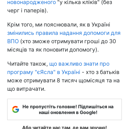
новонародженого
"у кілька кліків" (без
черг і паперів).
Крім того, ми пояснювали, як в Україні
змінились правила надання допомоги для
ВПО
(хто зможе отримувати гроші до 30
місяців та як поновити допомогу).
Читайте також,
що важливо знати про
програму "єЯсла" в Україні
- хто з батьків
може отримувати 8 тисяч щомісяця та на
що витрачати.
Не пропустіть головне! Підпишіться на
наші оновлення в Google!
Або читайте нас там, де вам зручно!