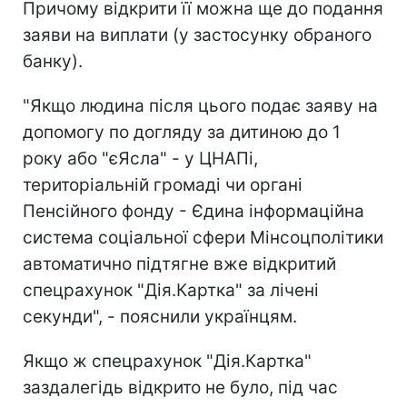
Причому відкрити її можна ще до подання
заяви на виплати (у застосунку обраного
банку).
"Якщо людина після цього подає заяву на
допомогу по догляду за дитиною до 1
року або "єЯсла" - у ЦНАПі,
територіальній громаді чи органі
Пенсійного фонду - Єдина інформаційна
система соціальної сфери Мінсоцполітики
автоматично підтягне вже відкритий
спецрахунок "Дія.Картка" за лічені
секунди", - пояснили українцям.
Якщо ж спецрахунок "Дія.Картка"
заздалегідь відкрито не було, під час