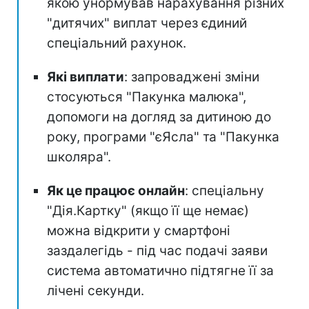
якою унормував нарахування різних
"дитячих" виплат через єдиний
спеціальний рахунок.
Які виплати
: запроваджені зміни
стосуються "Пакунка малюка",
допомоги на догляд за дитиною до
року, програми "єЯсла" та "Пакунка
школяра".
Як це працює онлайн
: спеціальну
"Дія.Картку" (якщо її ще немає)
можна відкрити у смартфоні
заздалегідь - під час подачі заяви
система автоматично підтягне її за
лічені секунди.