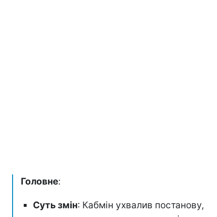
Головне
:
Суть змін
: Кабмін ухвалив постанову,