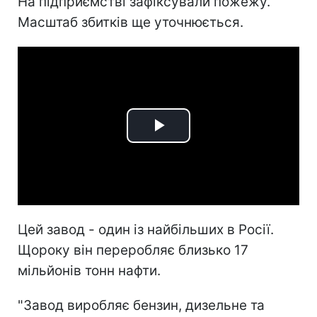
На підприємстві зафіксували пожежу.
Масштаб збитків ще уточнюється.
Play
Video
Цей завод - один із найбільших в Росії.
Щороку він переробляє близько 17
мільйонів тонн нафти.
"Завод виробляє бензин, дизельне та