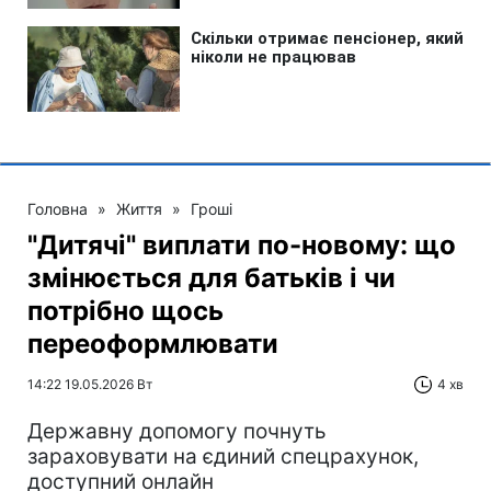
Головна
»
Життя
»
Гроші
"Дитячі" виплати по-новому: що
змінюється для батьків і чи
потрібно щось
переоформлювати
14:22 19.05.2026 Вт
4 хв
Державну допомогу почнуть
зараховувати на єдиний спецрахунок,
доступний онлайн