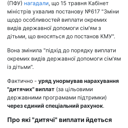
(ПФУ)
нагадали
, що 15 травня Кабінет
міністрів ухвалив постанову №617 "Зміни
щодо особливостей виплати окремих
видів державної допомоги сім'ям з
дітьми, що вносяться до постанов КМУ".
Вона змінила "підхід до порядку виплати
окремих видів державної допомоги сім'ям
із дітьми".
Фактично -
уряд унормував нарахування
"дитячих" виплат
(за цільовими
державними програмами підтримки)
через єдиний спеціальний рахунок
.
Про які "дитячі" виплати йдеться