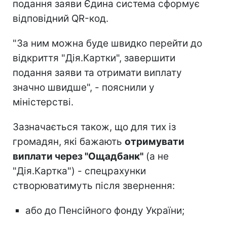
подання заяви Єдина система сформує
відповідний QR-код.
"За ним можна буде швидко перейти до
відкриття "Дія.Картки", завершити
подання заяви та отримати виплату
значно швидше", - пояснили у
міністерстві.
Зазначається також, що для тих із
громадян, які бажають
отримувати
виплати через "Ощадбанк"
(а не
"Дія.Картка") - спецрахунки
створюватимуть після звернення:
або до Пенсійного фонду України;