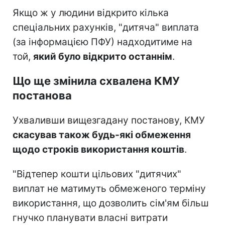
Якщо ж у людини відкрито кілька
спеціальних рахунків, "дитяча" виплата
(за інформацією ПФУ) надходитиме на
той,
який було відкрито останнім
.
Що ще змінила схвалена КМУ
постанова
Ухваливши вищезгадану постанову, КМУ
скасував також будь-які обмеження
щодо строків використання коштів
.
"Відтепер кошти цільових "дитячих"
виплат не матимуть обмеженого терміну
використання, що дозволить сім'ям більш
гнучко планувати власні витрати