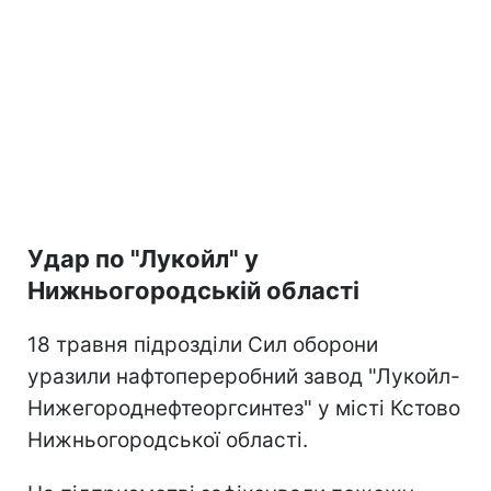
Удар по "Лукойл" у
Нижньогородській області
18 травня підрозділи Сил оборони
уразили нафтопереробний завод "Лукойл-
Нижегороднефтеоргсинтез" у місті Кстово
Нижньогородської області.