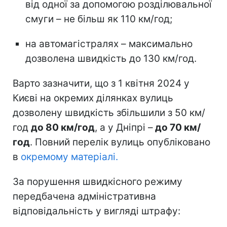
від одної за допомогою розділювальної
смуги – не більш як 110 км/год;
на автомагістралях – максимально
дозволена швидкість до 130 км/год.
Варто зазначити, що з 1 квітня 2024 у
Києві на окремих ділянках вулиць
дозволену швидкість збільшили з 50 км/
год
до 80 км/год
, а у Дніпрі –
до 70 км/
год
. Повний перелік вулиць опубліковано
в
окремому матеріалі.
За порушення швидкісного режиму
передбачена адміністративна
відповідальність у вигляді штрафу: