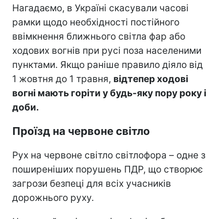
Нагадаємо, в Україні скасували часові
рамки щодо необхідності постійного
ввімкнення ближнього світла фар або
ходових вогнів при русі поза населеними
пунктами. Якщо раніше правило діяло від
1 жовтня до 1 травня,
відтепер ходові
вогні мають горіти у будь-яку пору року і
доби.
Проїзд на червоне світло
Рух на червоне світло світлофора – одне з
поширеніших порушень ПДР, що створює
загрози безпеці для всіх учасників
дорожнього руху.