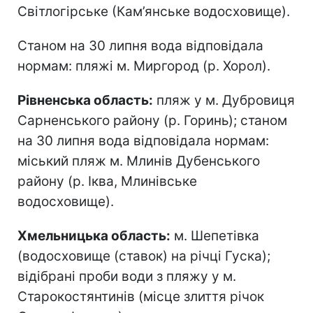
Світлогірське (Кам’янське водосховище).
Станом на 30 липня вода відповідала
нормам: пляжі м. Миргород (р. Хорол).
Рівненська область:
пляж у м. Дубровиця
Сарненського району (р. Горинь); станом
на 30 липня вода відповідала нормам:
міський пляж м. Млинів Дубенського
району (р. Іква, Млинівське
водосховище).
Хмельницька область:
м. Шепетівка
(водосховище (ставок) на річці Гуска);
відібрані проби води з пляжу у м.
Старокостянтинів (місце злиття річок