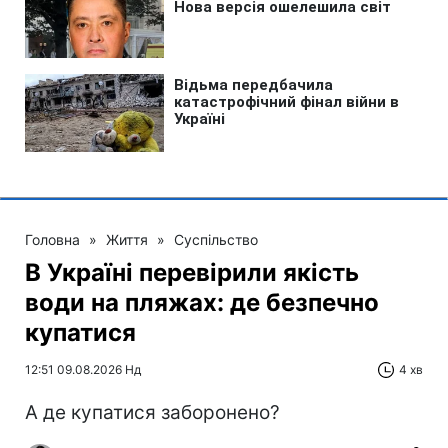
Головна
»
Життя
»
Суспільство
В Україні перевірили якість
води на пляжах: де безпечно
купатися
12:51 09.08.2026 Нд
4 хв
А де купатися заборонено?