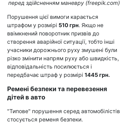
перед здійсненням маневру (freepik.com)
Порушення цієї вимоги карається
штрафом у розмірі
510 грн
. Якщо не
ввімкнений
поворотник призвів до
створення аварійної ситуації, тобто інші
учасники дорожнього руху змушені були
різко змінити напрям руху або швидкість,
відповідальність посилюється і
передбачає штраф у розмірі
1445 грн.
Ремені безпеки та перевезення
дітей в авто
"Типове" порушення серед автомобілістів
стосується ременя безпеки.