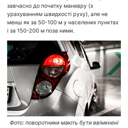
завчасно до початку маневру (з
урахуванням швидкості руху), але не
менш як за 50-100 м у населених пунктах
і за 150-200 м поза ними.
Фото: поворотники мають бути ввімкнені