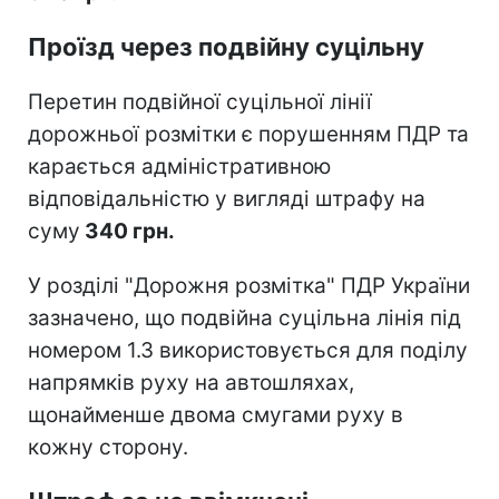
Проїзд через подвійну суцільну
Перетин подвійної суцільної лінії
дорожньої розмітки є порушенням ПДР та
карається адміністративною
відповідальністю у вигляді штрафу на
суму
340 грн.
У розділі "Дорожня розмітка" ПДР України
зазначено, що подвійна суцільна лінія
під
номером 1.3 використовується для поділу
напрямків руху на автошляхах,
щонайменше двома смугами руху в
кожну сторону.