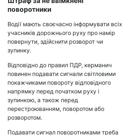
Штраф за не ввімкнені
поворотники
Водії мають своєчасно інформувати всіх
учасників дорожнього руху про намір
повернути, здійснити розворот чи
зупинку.
Відповідно до правил ПДР, керманич
повинен подавати сигнали світловими
покажчиками повороту відповідного
напрямку перед початком руху і
зупинкою, а також перед
перестроюванням, поворотом або
розворотом.
Подавати сигнал поворотниками треба