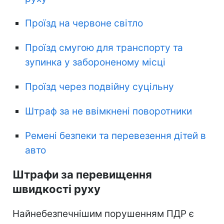
Проїзд на червоне світло
Проїзд смугою для транспорту та
зупинка у забороненому місці
Проїзд через подвійну суцільну
Штраф за не ввімкнені поворотники
Ремені безпеки та перевезення дітей в
авто
Штрафи за перевищення
швидкості руху
Найнебезпечнішим порушенням ПДР є