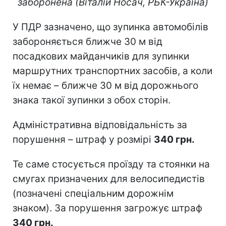
заборонена
(Віталій Носач, РБК-Україна)
У ПДР зазначено, що зупинка автомобілів
забороняється ближче 30 м від
посадкових майданчиків для зупинки
маршрутних транспортних засобів, а коли
їх немає – ближче 30 м від дорожнього
знака такої зупинки з обох сторін.
Адміністративна відповідальність за
порушення – штраф у розмірі
340 грн.
Те саме стосується проїзду та стоянки на
смугах призначених для велосипедистів
(позначені спеціальним дорожнім
знаком). За порушення загрожує штраф
340 грн.