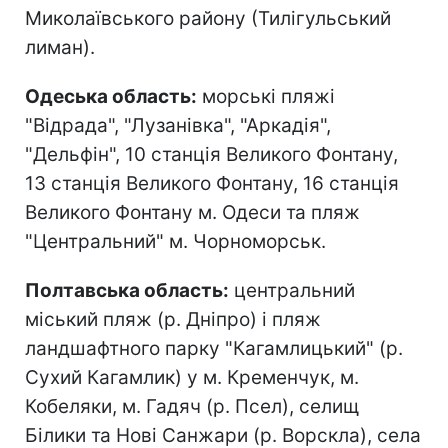
Миколаївського району (Тилігульський
лиман).
Одеська область:
морські пляжі
"Відрада", "Лузанівка", "Аркадія",
"Дельфін", 10 станція Великого Фонтану,
13 станція Великого Фонтану, 16 станція
Великого Фонтану м. Одеси та пляж
"Центральний" м. Чорноморськ.
Полтавська область:
центральний
міський пляж (р. Дніпро) і пляж
ландшафтного парку "Кагамлицький" (р.
Сухий Кагамлик) у м. Кременчук, м.
Кобеляки, м. Гадяч (р. Псел), селищ
Білики та Нові Санжари (р. Ворскла), села