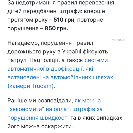
За недотримання правил перевезення
дітей передбачені штрафи: вперше
протягом року –
510 грн
; повторне
порушення –
850 грн.
Нагадаємо, порушення правил
дорожнього руху в Україні фіксують
патрулі Нацполіції, а також
системи
автоматичної відеофіксації, які
встановлені на автомобільних шляхах
(камери Trucam).
Раніше ми розповідали,
як можна
"зекономити" на оплаті штрафів за
порушення швидкості
та в яких випадках
його можна оскаржити.