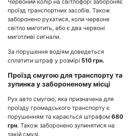
Червоний колір на світлофорі забороняє
проїзд транспортних засобів. Також
заборонено рухатися, коли червоне
світло миготить, або є два червоні
миготливі сигнали.
За порушення водіям доведеться
сплатити штраф у розмірі
510 грн.
Проїзд смугою для транспорту та
зупинка у забороненому місці
Рух авто смугою, яка призначена для
проїзду громадського транспорту є
порушенням та карається штрафом
680
грн
. Також заборонено зупинятися на
такій смузі.