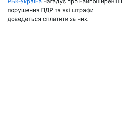
РБК-Україна
нагадує про найпоширеніші
порушення ПДР та які штрафи
доведеться сплатити за них.