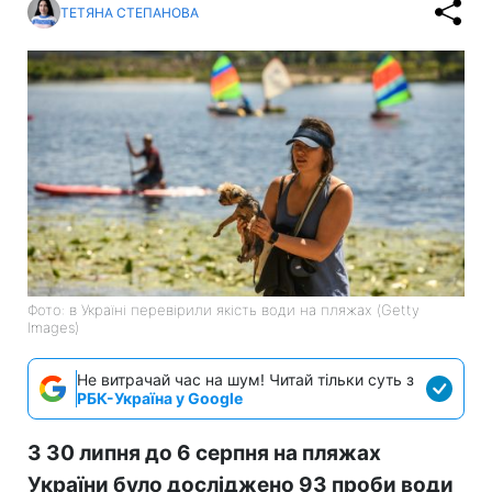
ТЕТЯНА СТЕПАНОВА
Фото: в Україні перевірили якість води на пляжах (Getty
Images)
Не витрачай час на шум! Читай тільки суть з
РБК-Україна у Google
З 30 липня до 6 серпня на пляжах
України було досліджено 93 проби води