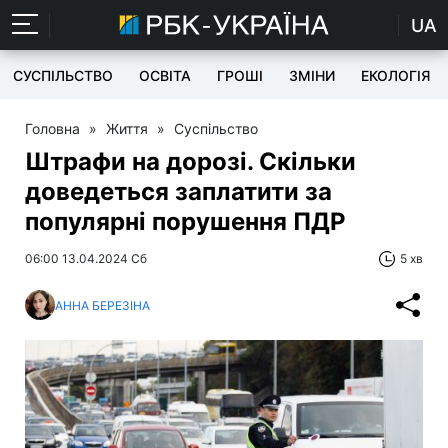
UA
СУСПІЛЬСТВО
ОСВІТА
ГРОШІ
ЗМІНИ
ЕКОЛОГІЯ
Головна
»
Життя
»
Суспільство
Штрафи на дорозі. Скільки
доведеться заплатити за
популярні порушення ПДР
06:00 13.04.2024 Сб
5 хв
АННА БЕРЕЗІНА