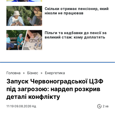
Головна
»
Бізнес
»
Енергетика
Запуск Червоноградської ЦЗФ
під загрозою: нардеп розкрив
деталі конфлікту
11:19 09.08.2026 Нд
2 хв