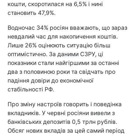
кошти, скоротилася на 6,5% і нині
становить 47,9%.
Водночас 34% росіян вважають, що зараз
невдалий час для накопичення коштів.
Лише 26% оцінюють ситуацію більш
оптимістично. За даними СЗРУ, ці
показники стали найгіршими за останні
два з половиною роки та свідчать про
падіння довіри до економічної
стабільності РФ.
Про зміну настроїв говорить і поведінка
вкладників. У червні росіяни вивели з
банківських депозитів 0,5 трлн рублів.
Обсяг нових вкладів за цей самий період