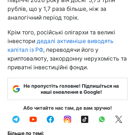
півріччі 2026 року він досяг 5,73 трлн
рублів, що у 1,7 раза більше, ніж за
аналогічний період торік.
Крім того, російські олігархи та великі
інвестори
дедалі активніше виводять
капітал із РФ
, переводячи його у
криптовалюту, закордонну нерухомість та
приватні інвестиційні фонди.
Не пропустіть головне! Підпишіться на
наші оновлення в Google!
Або читайте нас там, де вам зручно!
Більше по темі: