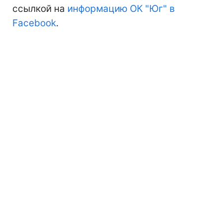
ссылкой на
информацию ОК "Юг" в
Facebook
.