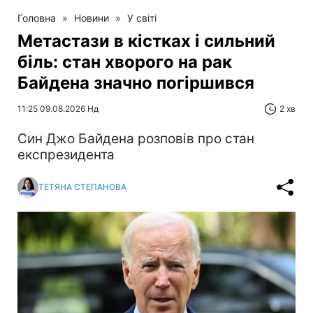
Головна
»
Новини
»
У світі
Метастази в кістках і сильний
біль: стан хворого на рак
Байдена значно погіршився
11:25 09.08.2026 Нд
2 хв
Син Джо Байдена розповів про стан
експрезидента
ТЕТЯНА СТЕПАНОВА