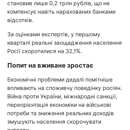
становив лише 0,2 трлн рублів, що не
компенсує навіть нарахованих банками
відсотків.
За оцінками експертів, у першому
кварталі реальні заощадження населення
Росії скоротилися на 32,1%.
Попит на вживане зростає
Економічні проблеми дедалі помітніше
впливають на споживчу поведінку росіян.
Війна проти України, міжнародні санкції,
переорієнтація економіки на військові
потреби та зниження реальних доходів
змушують населення скорочувати