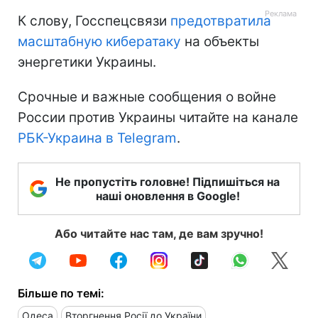
К слову, Госспецсвязи
предотвратила
масштабную кибератаку
на объекты
энергетики Украины.
Срочные и важные сообщения о войне
России против Украины читайте на канале
РБК-Украина в Telegram
.
Не пропустіть головне! Підпишіться на
наші оновлення в Google!
Або читайте нас там, де вам зручно!
Більше по темі:
Одеса
Вторгнення Росії до України