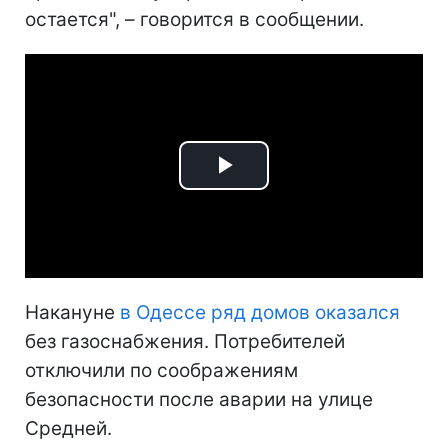
остается", – говорится в сообщении.
Play
Video
Накануне
в Одессе ряд домов оказался
без газоснабжения. Потребителей
отключили по соображениям
безопасности после аварии на улице
Средней.