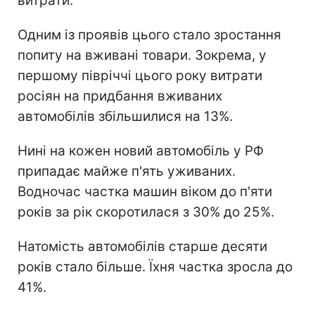
витрати.
Одним із проявів цього стало зростання
попиту на вживані товари. Зокрема, у
першому півріччі цього року витрати
росіян на придбання вживаних
автомобілів збільшилися на 13%.
Нині на кожен новий автомобіль у РФ
припадає майже п'ять уживаних.
Водночас частка машин віком до п'яти
років за рік скоротилася з 30% до 25%.
Натомість автомобілів старше десяти
років стало більше. Їхня частка зросла до
41%.