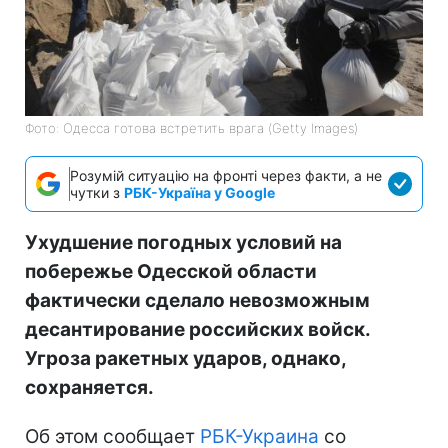
Фото: Одесса готова встретить врага (Getty Images)
Розумій ситуацію на фронті через факти, а не
чутки з
РБК-Україна у Google
Ухудшение погодных условий на
побережье Одесской области
фактически сделало невозможным
десантирование российских войск.
Угроза ракетных ударов, однако,
сохраняется.
Об этом сообщает
РБК-Украина
со