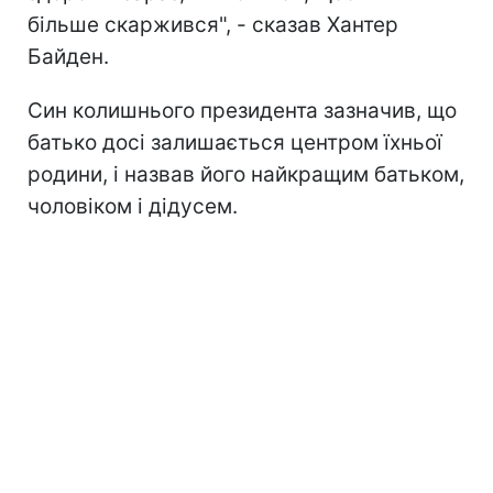
більше скаржився", - сказав Хантер
Байден.
Син колишнього президента зазначив, що
батько досі залишається центром їхньої
родини, і назвав його найкращим батьком,
чоловіком і дідусем.