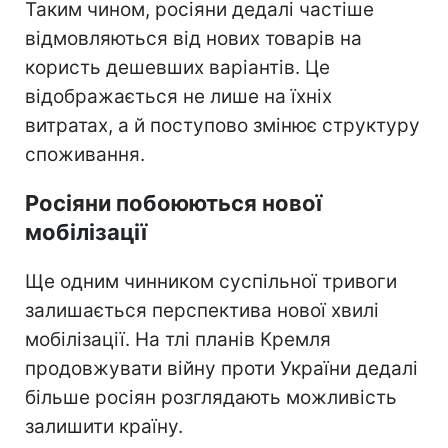
Таким чином, росіяни дедалі частіше
відмовляються від нових товарів на
користь дешевших варіантів. Це
відображається не лише на їхніх
витратах, а й поступово змінює структуру
споживання.
Росіяни побоюються нової
мобілізації
Ще одним чинником суспільної тривоги
залишається перспектива нової хвилі
мобілізації. На тлі планів Кремля
продовжувати війну проти України дедалі
більше росіян розглядають можливість
залишити країну.