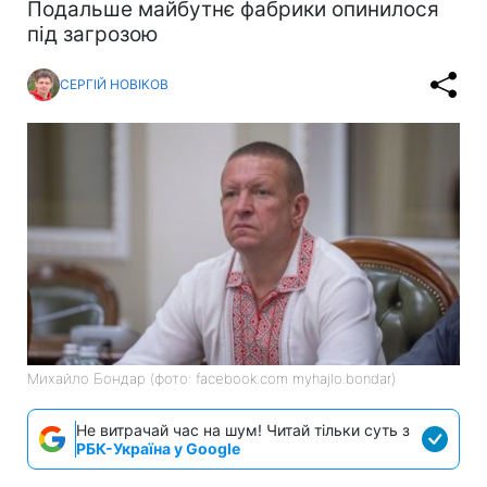
Подальше майбутнє фабрики опинилося
під загрозою
СЕРГІЙ НОВІКОВ
Михайло Бондар (фото: facebook.com myhajlo.bondar)
Не витрачай час на шум! Читай тільки суть з
РБК-Україна у Google