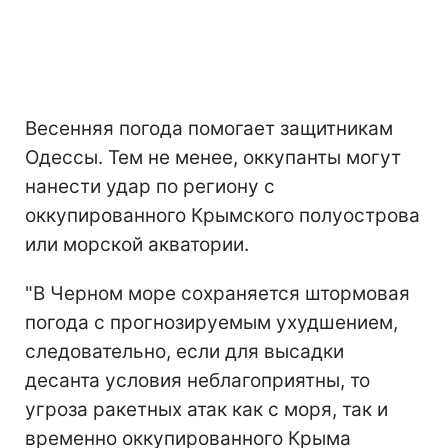
Весенняя погода помогает защитникам
Одессы. Тем не менее, оккупанты могут
нанести удар по региону с
оккупированного Крымского полуострова
или морской акватории.
"В Черном море сохраняется штормовая
погода с прогнозируемым ухудшением,
следовательно, если для высадки
десанта условия неблагоприятны, то
угроза ракетных атак как с моря, так и
временно оккупированного Крыма