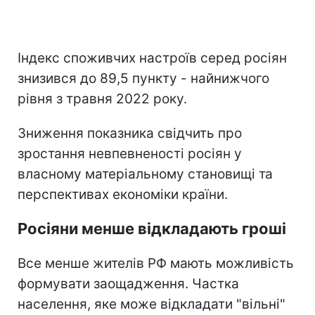
Індекс споживчих настроїв серед росіян
знизився до 89,5 пункту - найнижчого
рівня з травня 2022 року.
Зниження показника свідчить про
зростання невпевненості росіян у
власному матеріальному становищі та
перспективах економіки країни.
Росіяни менше відкладають гроші
Все менше жителів РФ мають можливість
формувати заощадження. Частка
населення, яке може відкладати "вільні"