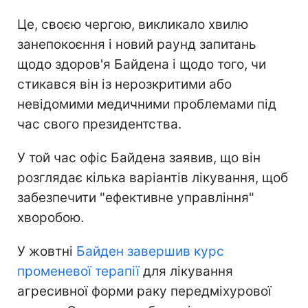
Це, своєю чергою, викликало хвилю
занепокоєння і новий раунд запитань
щодо здоров'я Байдена і щодо того, чи
стикався він із нерозкритими або
невідомими медичними проблемами під
час свого президентства.
У той час офіс Байдена заявив, що він
розглядає кілька варіантів лікування, щоб
забезпечити "ефективне управління"
хворобою.
У жовтні
Байден завершив курс
променевої терапії
для лікування
агресивної форми раку передміхурової