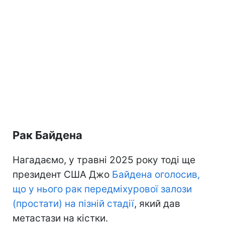
Рак Байдена
Нагадаємо, у травні 2025 року тоді ще
президент США Джо
Байдена оголосив,
що у нього рак передміхурової залози
(простати) на пізній стадії
, який дав
метастази на кістки.